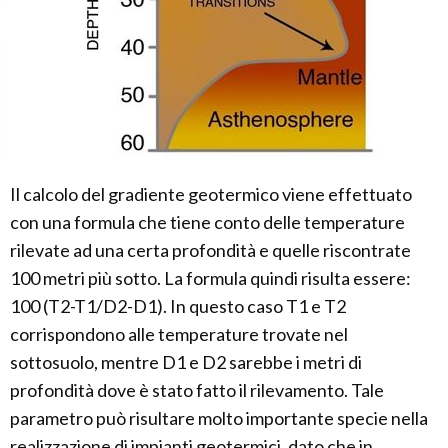
Il calcolo del gradiente geotermico viene effettuato
con una formula che tiene conto delle temperature
rilevate ad una certa profondità e quelle riscontrate
100 metri più sotto. La formula quindi risulta essere:
100 (T2-T1/D2-D1). In questo caso T1 e T2
corrispondono alle temperature trovate nel
sottosuolo, mentre D1 e D2 sarebbe i metri di
profondità dove è stato fatto il rilevamento. Tale
parametro può risultare molto importante specie nella
realizzazione di impianti geotermici, dato che in