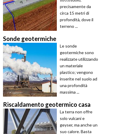
precisamente da
circa 15 metri di
profondità, dove il
terreno ...
Sonde geotermiche
Le sonde
geotermiche sono
realizzate utilizzando
un materiale
plastico; vengono
inserite nel suolo ad
una profondità
massima ...
Riscaldamento geotermico casa
La terra non offre
solo vulcani e
geyser, ma anche un
suo calore. Basta