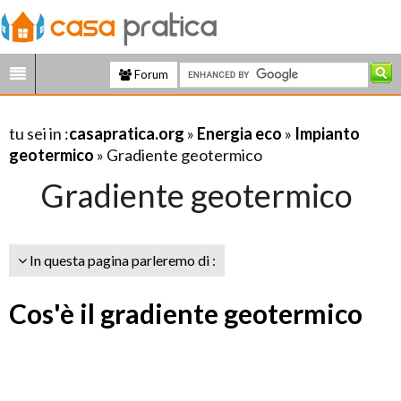
Forum
tu sei in :
casapratica.org
»
Energia eco
»
Impianto
geotermico
» Gradiente geotermico
Gradiente geotermico
In questa pagina parleremo di :
Cos'è il gradiente geotermico