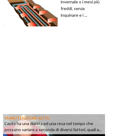
invernale o i mesi più
freddi, senza
inquinare e i ...
MANUTENZIONE AUTO
L'auto ha una durata ed una resa nel tempo che
possono variare a seconda di diversi fattori, quali a...