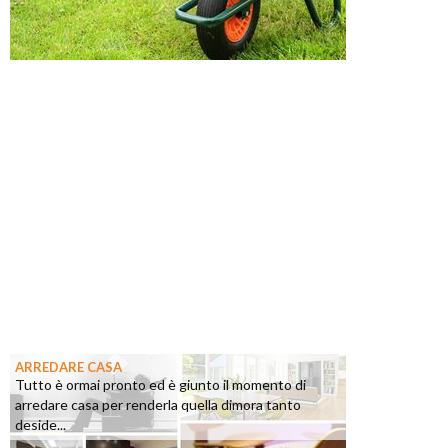
ARREDARE CASA
Tutto è ormai pronto ed è giunto il momento di
arredare casa per renderla quella dimora tanto
deside...