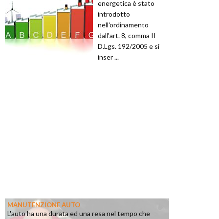
energetica è stato
introdotto
nell'ordinamento
dall'art. 8, comma II
D.Lgs. 192/2005 e si
inser ...
MANUTENZIONE AUTO
L'auto ha una durata ed una resa nel tempo che