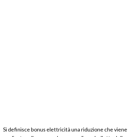
Si definisce bonus elettricità una riduzione che viene