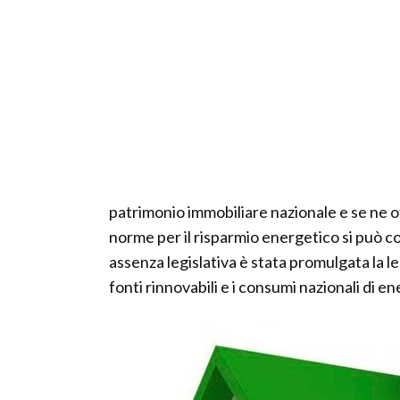
patrimonio immobiliare nazionale e se ne o
norme per il risparmio energetico si può 
assenza legislativa è stata promulgata la 
fonti rinnovabili e i consumi nazionali di en