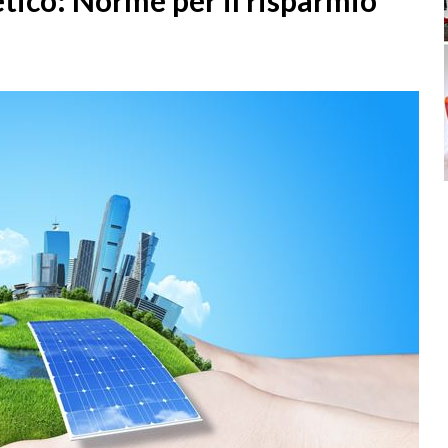
ico: Norme per il risparmio