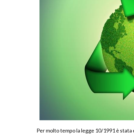
Per molto tempo la legge 10/1991 è stata c