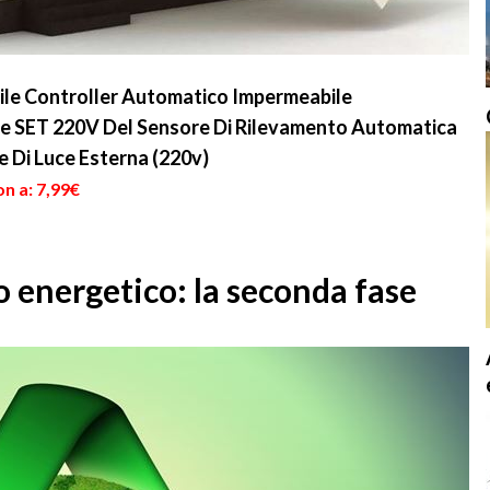
ile Controller Automatico Impermeabile
re SET 220V Del Sensore Di Rilevamento Automatica
re Di Luce Esterna (220v)
n a: 7,99€
o energetico: la seconda fase