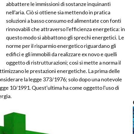
abbattere le immissioni di sostanze inquinanti
nell'aria. Ciò si ottiene sia mettendo in pratica
soluzioni a basso consumo ed alimentate con fonti
rinnovabili che attraverso l'efficienza energetica: in
questo modo si abbattono gli sprechi energetici. Le
norme per il risparmio energetico riguardano gli
edifici e gli immobili da realizzare ex novo e quelli
oggetto di ristrutturazioni; così si mette a norma il
ttimizzano le prestazioni energetiche. La prima delle
considerare la legge 373/1976; solo dopo una notevole
legge 10/1991. Quest'ultima ha come oggetto l'uso di
ergia.