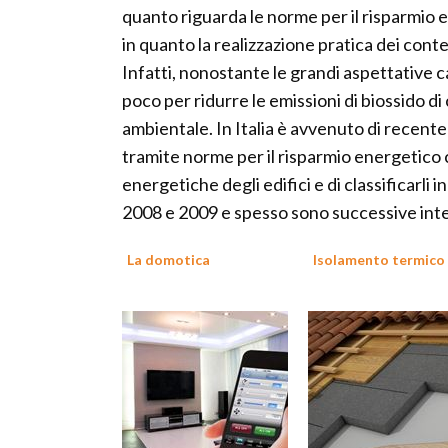
quanto riguarda le norme per il risparmio e
in quanto la realizzazione pratica dei cont
Infatti, nonostante le grandi aspettative ca
poco per ridurre le emissioni di biossido d
ambientale. In Italia è avvenuto di recen
tramite norme per il risparmio energetico c
energetiche degli edifici e di classificarli i
2008 e 2009 e spesso sono successive inte
La domotica
Isolamento termico