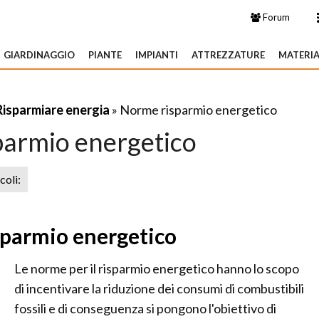
Forum
GIARDINAGGIO
PIANTE
IMPIANTI
ATTREZZATURE
MATERIA
Risparmiare energia
» Norme risparmio energetico
armio energetico
icoli:
isparmio energetico
Le norme per il risparmio energetico hanno lo scopo
di incentivare la riduzione dei consumi di combustibili
fossili e di conseguenza si pongono l'obiettivo di