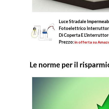
Luce Stradale Impermeab
Fotoelettrico Interrutto
Di Coperta E L'interrutto
Prezzo:
in offerta su Amazo
Le norme per il risparmi