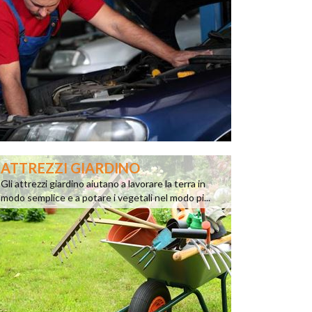
ATTREZZI GIARDINO
Gli attrezzi giardino aiutano a lavorare la terra in
modo semplice e a potare i vegetali nel modo pi...