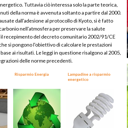
nergetico. Tuttavia ciò interessa solo la parte teorica,
enuti della norma è avvenuta soltanto a partire dal 2000.
usate dall'adesione al protocollo di Kyoto, si è fatto
i carbonio nell'atmosfera per preservare la salute
te il recepimento del decreto comunitario 2002/91/CE
he si pongono l'obiettivo di calcolare le prestazioni
n base ai risultati. Le leggi in questione risalgono al 2005,
grazioni delle norme precedenti.
Risparmio Energia
Lampadine a risparmio
energetico