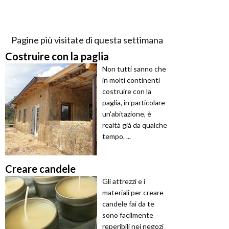
Pagine più visitate di questa settimana
Costruire con la paglia
Non tutti sanno che
in molti continenti
costruire con la
paglia, in particolare
un'abitazione, è
realtà già da qualche
tempo. ...
Creare candele
Gli attrezzi e i
materiali per creare
candele fai da te
sono facilmente
reperibili nei negozi