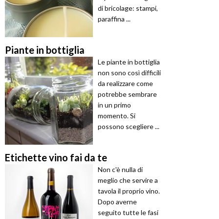
di bricolage: stampi,
paraffina ...
Piante in bottiglia
Le piante in bottiglia
non sono così difficili
da realizzare come
potrebbe sembrare
in un primo
momento. Si
possono scegliere ...
Etichette vino fai da te
Non c'è nulla di
meglio che servire a
tavola il proprio vino.
Dopo averne
seguito tutte le fasi