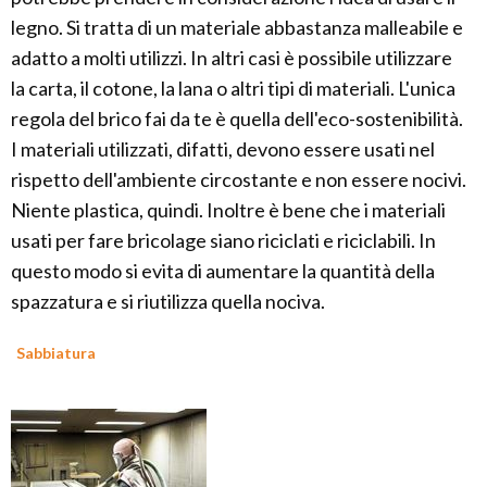
legno. Si tratta di un materiale abbastanza malleabile e
adatto a molti utilizzi. In altri casi è possibile utilizzare
la carta, il cotone, la lana o altri tipi di materiali. L'unica
regola del brico fai da te è quella dell'eco-sostenibilità.
I materiali utilizzati, difatti, devono essere usati nel
rispetto dell'ambiente circostante e non essere nocivi.
Niente plastica, quindi. Inoltre è bene che i materiali
usati per fare bricolage siano riciclati e riciclabili. In
questo modo si evita di aumentare la quantità della
spazzatura e si riutilizza quella nociva.
Sabbiatura