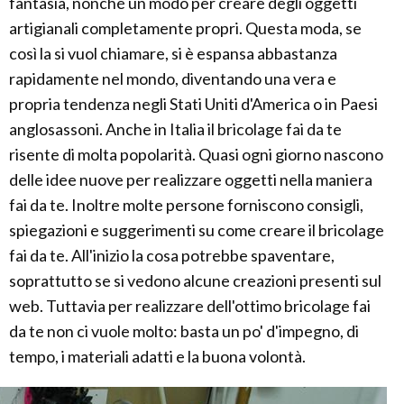
fantasia, nonché un modo per creare degli oggetti
artigianali completamente propri. Questa moda, se
così la si vuol chiamare, si è espansa abbastanza
rapidamente nel mondo, diventando una vera e
propria tendenza negli Stati Uniti d'America o in Paesi
anglosassoni. Anche in Italia il bricolage fai da te
risente di molta popolarità. Quasi ogni giorno nascono
delle idee nuove per realizzare oggetti nella maniera
fai da te. Inoltre molte persone forniscono consigli,
spiegazioni e suggerimenti su come creare il bricolage
fai da te. All'inizio la cosa potrebbe spaventare,
soprattutto se si vedono alcune creazioni presenti sul
web. Tuttavia per realizzare dell'ottimo bricolage fai
da te non ci vuole molto: basta un po' d'impegno, di
tempo, i materiali adatti e la buona volontà.