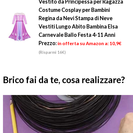
Vestito da Principessa per Ragazza
Costume Cosplay per Bambini
Regina da Nevi Stampa di Neve
Vestiti Lungo Abito Bambina Elsa
Carnevale Ballo Festa 4-11 Anni
Prezzo:
in offerta su Amazon a: 10,9€
(Risparmi 16€)
Brico fai da te, cosa realizzare?