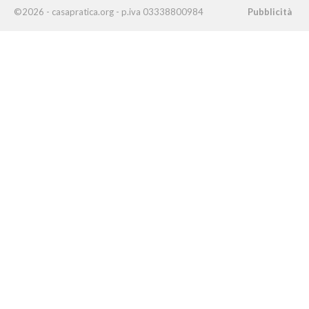
©2026 - casapratica.org - p.iva 03338800984
Pubblicità