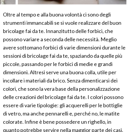
Oltre al tempo e alla buona volontà ci sono degli
strumenti immancabili se si vuole realizzare del buon
bricolage fai da te. Innanzitutto delle forbici, che
possono variare a seconda delle necessità. Meglio
avere sottomano forbici di varie dimensioni durante le
sessioni di bricolage fai da te, spaziando da quelle più
piccole, passando per le forbici di medie e grandi
dimensioni. Altresì serve una buona colla, utile per
incollare i materiali da brico. Senza dimenticarsi dei
colori, che sono la vera base della personalizzazione
delle creazioni del bricolage fai da te. I colori possono
essere di varie tipologie: gli acquerelli per le bottiglie
di vetro, ma anche pennarelli e, perché no, le matite
colorate. Infine è bene possedere un righello, in
quanto potrebbe servire nella maggior parte dei casi.