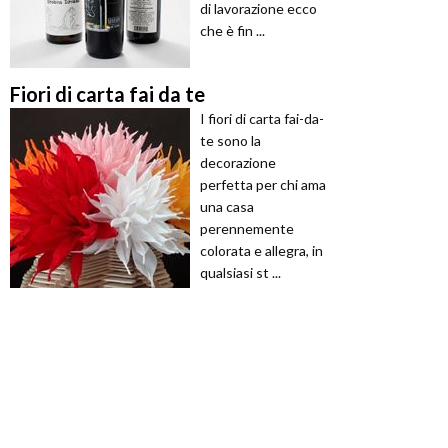
di lavorazione ecco
che è fin ...
Fiori di carta fai da te
I fiori di carta fai-da-
te sono la
decorazione
perfetta per chi ama
una casa
perennemente
colorata e allegra, in
qualsiasi st ...