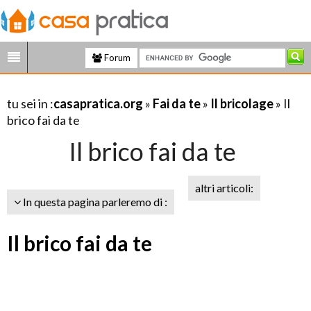
Forum
tu sei in :
casapratica.org
»
Fai da te
»
Il bricolage
» Il
brico fai da te
Il brico fai da te
altri articoli:
In questa pagina parleremo di :
Il brico fai da te