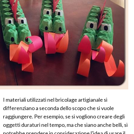
I materiali utilizzati nel bricolage artigianale si
differenziano a seconda dello scopo che si vuole
raggiungere. Per esempio, se si vogliono creare degli
oggetti duraturi nel tempo, ma che siano anche belli, si
potrebbe prendere in considerazione l'idea di usare il