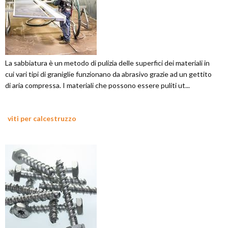
La sabbiatura è un metodo di pulizia delle superfici dei materiali in
cui vari tipi di graniglie funzionano da abrasivo grazie ad un gettito
di aria compressa. I materiali che possono essere puliti ut...
viti per calcestruzzo