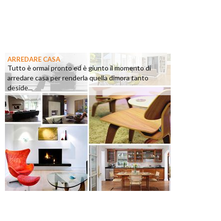
ARREDARE CASA
Tutto è ormai pronto ed è giunto il momento di
arredare casa per renderla quella dimora tanto
deside...