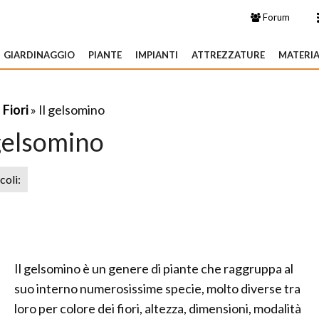
Forum
GIARDINAGGIO
PIANTE
IMPIANTI
ATTREZZATURE
MATERIA
»
Fiori
» Il gelsomino
 gelsomino
icoli:
Il gelsomino è un genere di piante che raggruppa al
suo interno numerosissime specie, molto diverse tra
loro per colore dei fiori, altezza, dimensioni, modalità