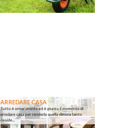
ARREDARE CASA
Tutto è ormai pronto ed è giunto il momento di
arredare casa per renderla quella dimora tanto
deside...