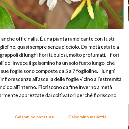
o anche officinalis. È una pianta rampicante con fusti
 foglioline, quasi sempre senza picciolo. Da metà estate a
rappoli di lunghi fiori tubulosi, molto profumati. I fiori
llido. Invece il gelsomino ha un solo fusto lungo, che
ue foglie sono composte da 5 a 7 foglioline. I lunghi
 infiorescenze all'ascella delle foglie vicino all'estremità
andido all'interno. Fioriscono da fine inverno a metà
larmente apprezzate dai coltivatori perché fioriscono
Gelsomino potatura
Gelsomino malattie