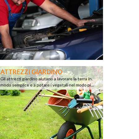
ATTREZZI GIARDINO
Gli attrezzi giardino aiutano a lavorare la terra in
modo semplice e a potare i vegetali nel modo pi...