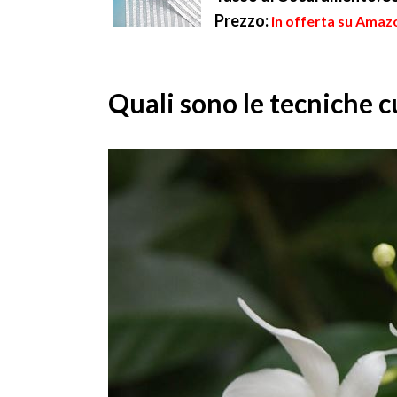
Prezzo:
in offerta su Amaz
Quali sono le tecniche c