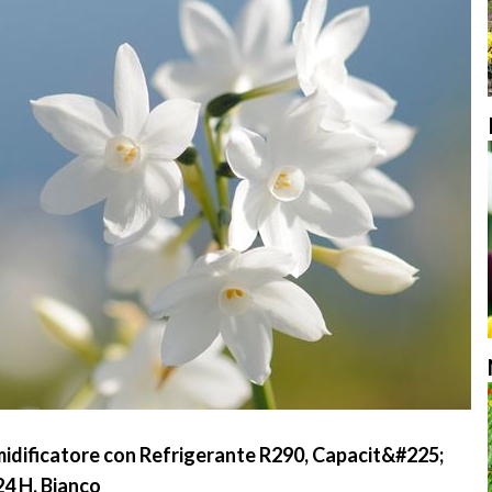
idificatore con Refrigerante R290, Capacit&#225;
24 H, Bianco