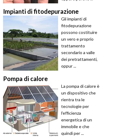
Impianti di fitodepurazione
Gli impianti di
fitodepurazione
possono costituire
un vero e proprio
trattamento
secondario a valle
dei pretrattamenti,
oppur ...
Pompa di calore
La pompa di calore è
un dispositivo che
rientra tra le
tecnologie per
l'efficienza
energetica di un
immobile e che
quindi per ...