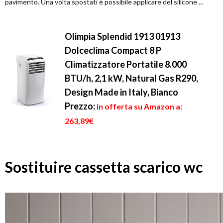
pavimento. Una volta spostati è possibile applicare del silicone ...
Olimpia Splendid 1913 01913
Dolceclima Compact 8 P
Climatizzatore Portatile 8.000
BTU/h, 2,1 kW, Natural Gas R290,
Design Made in Italy, Bianco
Prezzo:
in offerta su Amazon a:
263,89€
Sostituire cassetta scarico wc