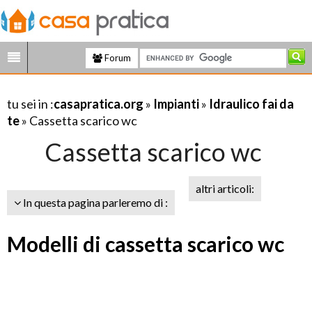
Forum
tu sei in :
casapratica.org
»
Impianti
»
Idraulico fai da
te
» Cassetta scarico wc
Cassetta scarico wc
altri articoli:
In questa pagina parleremo di :
Modelli di cassetta scarico wc