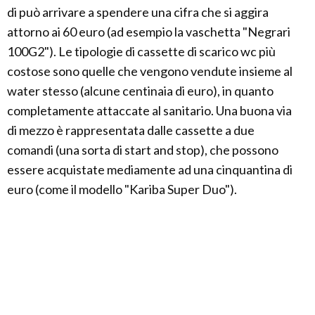
di può arrivare a spendere una cifra che si aggira
attorno ai 60 euro (ad esempio la vaschetta "Negrari
100G2"). Le tipologie di cassette di scarico wc più
costose sono quelle che vengono vendute insieme al
water stesso (alcune centinaia di euro), in quanto
completamente attaccate al sanitario. Una buona via
di mezzo è rappresentata dalle cassette a due
comandi (una sorta di start and stop), che possono
essere acquistate mediamente ad una cinquantina di
euro (come il modello "Kariba Super Duo").