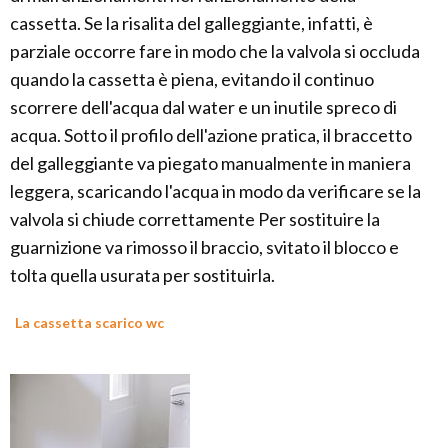
cassetta. Se la risalita del galleggiante, infatti, è
parziale occorre fare in modo che la valvola si occluda
quando la cassetta è piena, evitando il continuo
scorrere dell'acqua dal water e un inutile spreco di
acqua. Sotto il profilo dell'azione pratica, il braccetto
del galleggiante va piegato manualmente in maniera
leggera, scaricando l'acqua in modo da verificare se la
valvola si chiude correttamente Per sostituire la
guarnizione va rimosso il braccio, svitato il blocco e
tolta quella usurata per sostituirla.
La cassetta scarico wc