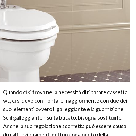
Quando ci si trova nella necessità di riparare cassetta
wc, ci si deve confrontare maggiormente con due dei
suoi elementi ovvero il galleggiante e la guarnizione.
Se il galleggiante risulta bucato, bisogna sostituirlo.
Anche la sua regolazione scorretta può essere causa
di malfunzionamenti nel funzionamento della