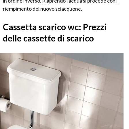
in ordine inverso. Riaprendo l'acqua si procede con il
riempimento del nuovo sciacquone.
Cassetta scarico wc: Prezzi
delle cassette di scarico