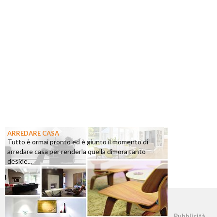
ARREDARE CASA
Tutto è ormai pronto ed è giunto il momento di
arredare casa per renderla quella dimora tanto
deside...
©2026 - casapratica.org - p.iva 03338800984
Pubblicità