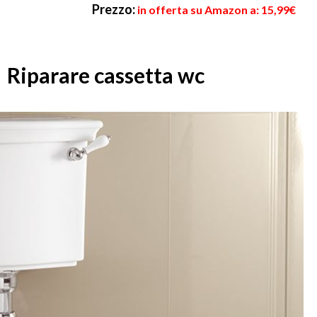
Prezzo:
in offerta su Amazon a: 15,99€
Riparare cassetta wc