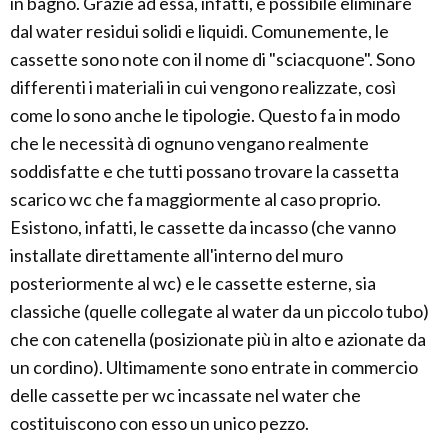
in bagno. Grazie ad essa, infatti, è possibile eliminare
dal water residui solidi e liquidi. Comunemente, le
cassette sono note con il nome di "sciacquone". Sono
differenti i materiali in cui vengono realizzate, così
come lo sono anche le tipologie. Questo fa in modo
che le necessità di ognuno vengano realmente
soddisfatte e che tutti possano trovare la cassetta
scarico wc che fa maggiormente al caso proprio.
Esistono, infatti, le cassette da incasso (che vanno
installate direttamente all'interno del muro
posteriormente al wc) e le cassette esterne, sia
classiche (quelle collegate al water da un piccolo tubo)
che con catenella (posizionate più in alto e azionate da
un cordino). Ultimamente sono entrate in commercio
delle cassette per wc incassate nel water che
costituiscono con esso un unico pezzo.