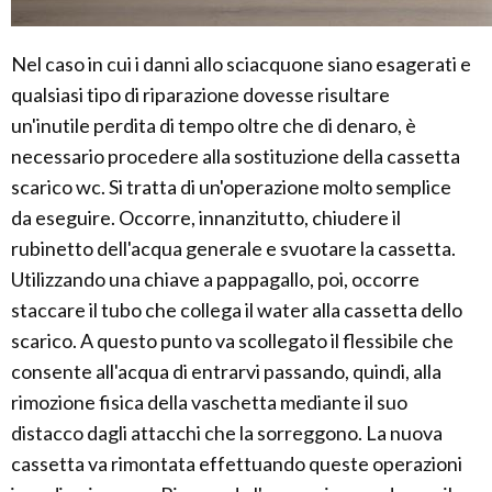
Nel caso in cui i danni allo sciacquone siano esagerati e
qualsiasi tipo di riparazione dovesse risultare
un'inutile perdita di tempo oltre che di denaro, è
necessario procedere alla sostituzione della cassetta
scarico wc. Si tratta di un'operazione molto semplice
da eseguire. Occorre, innanzitutto, chiudere il
rubinetto dell'acqua generale e svuotare la cassetta.
Utilizzando una chiave a pappagallo, poi, occorre
staccare il tubo che collega il water alla cassetta dello
scarico. A questo punto va scollegato il flessibile che
consente all'acqua di entrarvi passando, quindi, alla
rimozione fisica della vaschetta mediante il suo
distacco dagli attacchi che la sorreggono. La nuova
cassetta va rimontata effettuando queste operazioni