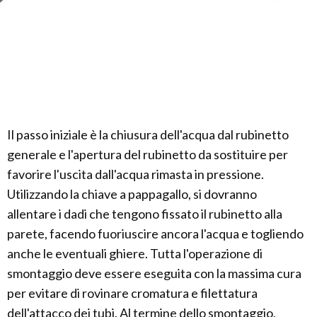
Il passo iniziale è la chiusura dell'acqua dal rubinetto
generale e l'apertura del rubinetto da sostituire per
favorire l'uscita dall'acqua rimasta in pressione.
Utilizzando la chiave a pappagallo, si dovranno
allentare i dadi che tengono fissato il rubinetto alla
parete, facendo fuoriuscire ancora l'acqua e togliendo
anche le eventuali ghiere. Tutta l'operazione di
smontaggio deve essere eseguita con la massima cura
per evitare di rovinare cromatura e filettatura
dell'attacco dei tubi. Al termine dello smontaggio,