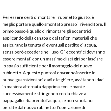
Per essere certi di montare il rubinetto giusto, è
meglio portare quello smontato presso il rivenditore. Il
primo passo è quello di rimontare gli eccentrici
applicando della canapa o del teflon, materiali che
assicurano la tenuta di eventuali perdite di acqua,
senza però eccedere nell'uso. Gli eccentrici dovranno
essere montati con un massimo di sei giri per lasciare
lo spazio sufficiente per il montaggio del nuovo
rubinetto. A questo punto si dovranno inserire le
nuove guarnizioni nei dadi e le ghiere, avvitando i dadi
in maniera alternata dapprima con le mani e
successivamente stringendo con la chiave a
pappagallo. Riaprendo l'acqua, se non si notano
perdite dal nuovo rubinetto, l'operazione di