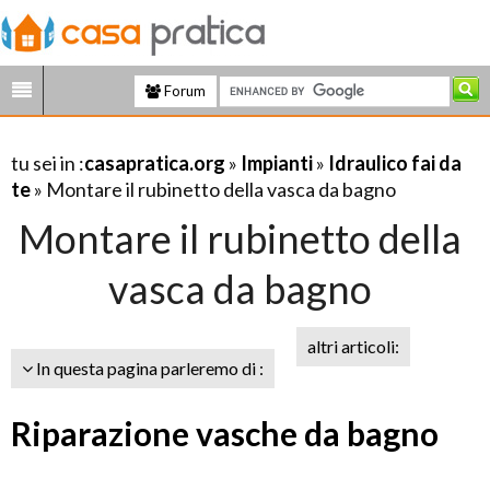
Forum
tu sei in :
casapratica.org
»
Impianti
»
Idraulico fai da
te
» Montare il rubinetto della vasca da bagno
Montare il rubinetto della
vasca da bagno
altri articoli:
In questa pagina parleremo di :
Riparazione vasche da bagno