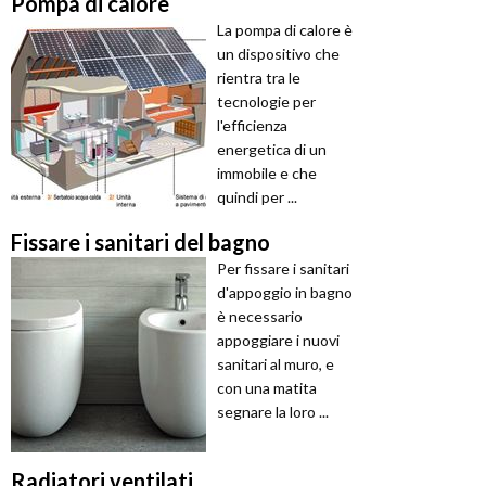
Pompa di calore
La pompa di calore è
un dispositivo che
rientra tra le
tecnologie per
l'efficienza
energetica di un
immobile e che
quindi per ...
Fissare i sanitari del bagno
Per fissare i sanitari
d'appoggio in bagno
è necessario
appoggiare i nuovi
sanitari al muro, e
con una matita
segnare la loro ...
Radiatori ventilati