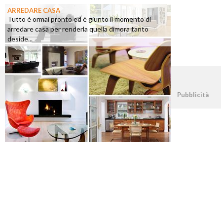
ARREDARE CASA
Tutto è ormai pronto ed è giunto il momento di
arredare casa per renderla quella dimora tanto
deside...
©2026 - casapratica.org - p.iva 03338800984
Pubblicità