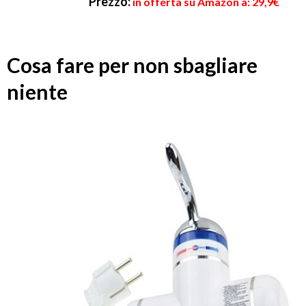
Prezzo:
in offerta su Amazon a: 29,9€
Cosa fare per non sbagliare
niente