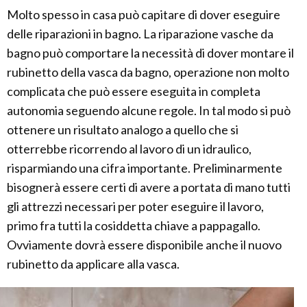
Molto spesso in casa può capitare di dover eseguire
delle riparazioni in bagno. La riparazione vasche da
bagno può comportare la necessità di dover montare il
rubinetto della vasca da bagno, operazione non molto
complicata che può essere eseguita in completa
autonomia seguendo alcune regole. In tal modo si può
ottenere un risultato analogo a quello che si
otterrebbe ricorrendo al lavoro di un idraulico,
risparmiando una cifra importante. Preliminarmente
bisognerà essere certi di avere a portata di mano tutti
gli attrezzi necessari per poter eseguire il lavoro,
primo fra tutti la cosiddetta chiave a pappagallo.
Ovviamente dovrà essere disponibile anche il nuovo
rubinetto da applicare alla vasca.