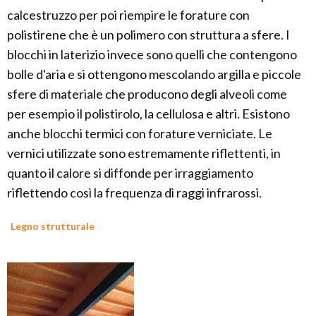
calcestruzzo per poi riempire le forature con
polistirene che è un polimero con struttura a sfere. I
blocchi in laterizio invece sono quelli che contengono
bolle d'aria e si ottengono mescolando argilla e piccole
sfere di materiale che producono degli alveoli come
per esempio il polistirolo, la cellulosa e altri. Esistono
anche blocchi termici con forature verniciate. Le
vernici utilizzate sono estremamente riflettenti, in
quanto il calore si diffonde per irraggiamento
riflettendo così la frequenza di raggi infrarossi.
Legno strutturale