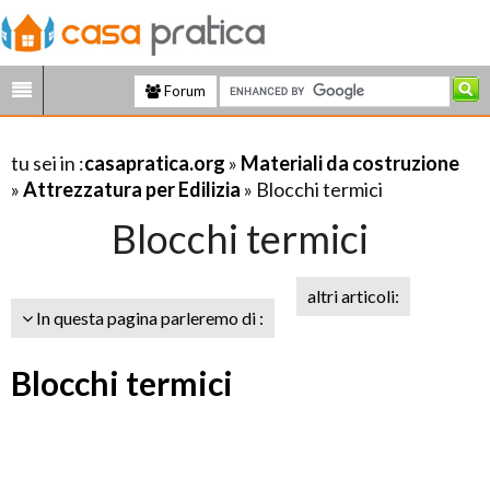
Forum
tu sei in :
casapratica.org
»
Materiali da costruzione
»
Attrezzatura per Edilizia
» Blocchi termici
Blocchi termici
altri articoli:
In questa pagina parleremo di :
Blocchi termici