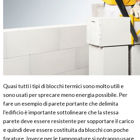
Quasi tutti i tipi di blocchi termici sono molto utili e
sono usati per sprecare meno energia possibile. Per
fare un esempio di parete portante che delimita
l'edificio è importante sottolineare che la stessa
parete deve essere resistente per sopportare il carico
e quindi deve essere costituita da blocchi con poche
forature. Invece per le tamponature si potranno usare