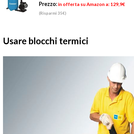
Prezzo:
in offerta su Amazon a: 129,9€
(Risparmi 35€)
Usare blocchi termici