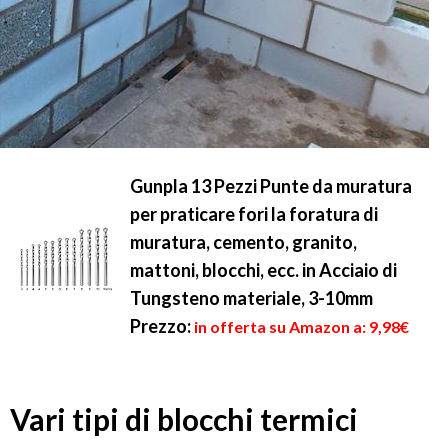
Gunpla 13 Pezzi Punte da muratura
per praticare fori la foratura di
muratura, cemento, granito,
mattoni, blocchi, ecc. in Acciaio di
Tungsteno materiale, 3-10mm
Prezzo:
in offerta su Amazon a: 9,98€
Vari tipi di blocchi termici