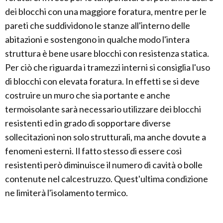
dei blocchi con una maggiore foratura, mentre per le
pareti che suddividono le stanze all'interno delle
abitazioni e sostengono in qualche modo l'intera
struttura è bene usare blocchi con resistenza statica.
Per ciò che riguarda i tramezzi interni si consiglia l'uso
di blocchi con elevata foratura. In effetti se si deve
costruire un muro che sia portante e anche
termoisolante sarà necessario utilizzare dei blocchi
resistenti ed in grado di sopportare diverse
sollecitazioni non solo strutturali, ma anche dovute a
fenomeni esterni. Il fatto stesso di essere così
resistenti però diminuisce il numero di cavità o bolle
contenute nel calcestruzzo. Quest'ultima condizione
ne limiterà l'isolamento termico.