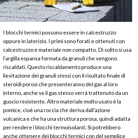
I blocchi termici possono essere in calcestruzzo
oppure in laterizio. I primi sono forati e ottenuti con
calcestruzzo e materiale non compatto. Di solito si usa
l'argilla espansa formata da granuli che vengono
riscaldati. Questo riscaldamento produce una
lievitazione dei granuli stessi con il risultato finale di
steroidi porosi che presenteranno del gas al loro
interno, anche se il gas stesso verrà trattenuto da un
guscio resistente. Altro materiale molto usato è la
pomice, cioè una roccia che deriva dall'azione
vulcanica e che ha una struttura porosa, quindi adatta
per rendere i blocchi termoisolanti. Si potrebbero
anche ottenere dei blocchi termici con del semplice