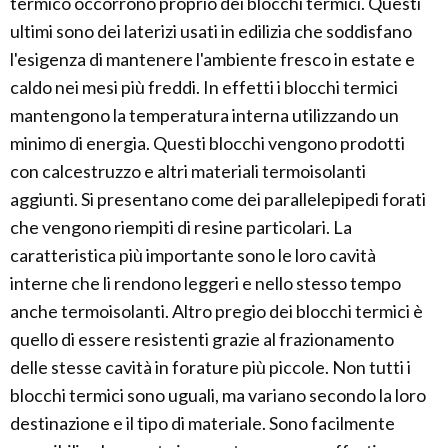
termico occorrono proprio dei blocchi termici. Questi
ultimi sono dei laterizi usati in edilizia che soddisfano
l'esigenza di mantenere l'ambiente fresco in estate e
caldo nei mesi più freddi. In effetti i blocchi termici
mantengono la temperatura interna utilizzando un
minimo di energia. Questi blocchi vengono prodotti
con calcestruzzo e altri materiali termoisolanti
aggiunti. Si presentano come dei parallelepipedi forati
che vengono riempiti di resine particolari. La
caratteristica più importante sono le loro cavità
interne che li rendono leggeri e nello stesso tempo
anche termoisolanti. Altro pregio dei blocchi termici è
quello di essere resistenti grazie al frazionamento
delle stesse cavità in forature più piccole. Non tutti i
blocchi termici sono uguali, ma variano secondo la loro
destinazione e il tipo di materiale. Sono facilmente