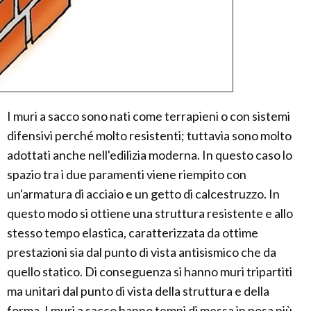
I muri a sacco sono nati come terrapieni o con sistemi
difensivi perché molto resistenti; tuttavia sono molto
adottati anche nell'edilizia moderna. In questo caso lo
spazio tra i due paramenti viene riempito con
un'armatura di acciaio e un getto di calcestruzzo. In
questo modo si ottiene una struttura resistente e allo
stesso tempo elastica, caratterizzata da ottime
prestazioni sia dal punto di vista antisismico che da
quello statico. Di conseguenza si hanno muri tripartiti
ma unitari dal punto di vista della struttura e della
forma. I muri a sacco hanno tempi di messa in posa più