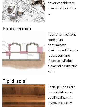
dover considerare
diversi fattori. Il ma
...
Ponti termici
I ponti termici sono
zone di un
determinato
involucro edilizio che
rappresentano,
rispetto agli altri
elementi costruttivi
ad ...
Tipi di solai
I solai più classici e
consolidati sono
quelli realizzati in
legno, le cui travi