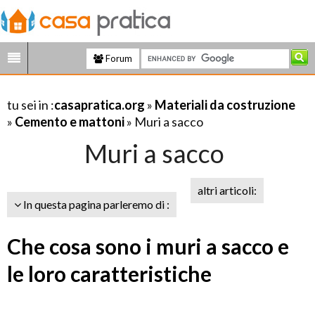
Forum
tu sei in :
casapratica.org
»
Materiali da costruzione
»
Cemento e mattoni
» Muri a sacco
Muri a sacco
altri articoli:
In questa pagina parleremo di :
Che cosa sono i muri a sacco e
le loro caratteristiche