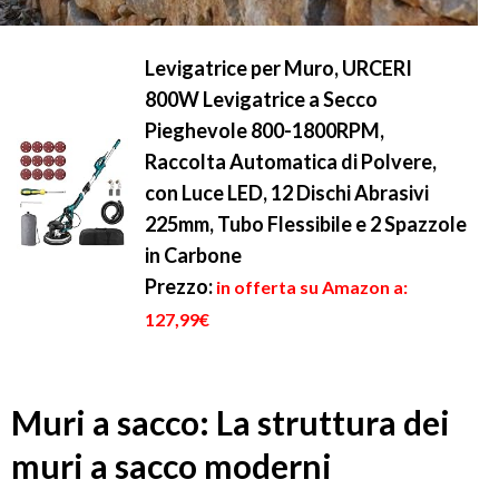
Levigatrice per Muro, URCERI
800W Levigatrice a Secco
Pieghevole 800-1800RPM,
Raccolta Automatica di Polvere,
con Luce LED, 12 Dischi Abrasivi
225mm, Tubo Flessibile e 2 Spazzole
in Carbone
Prezzo:
in offerta su Amazon a:
127,99€
Muri a sacco: La struttura dei
muri a sacco moderni