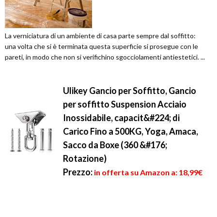
La verniciatura di un ambiente di casa parte sempre dal soffitto:
una volta che si è terminata questa superficie si prosegue con le
pareti, in modo che non si verifichino sgocciolamenti antiestetici. ...
Ulikey Gancio per Soffitto, Gancio
per soffitto Suspension Acciaio
Inossidabile, capacit&#224; di
Carico Fino a 500KG, Yoga, Amaca,
Sacco da Boxe (360 &#176;
Rotazione)
Prezzo:
in offerta su Amazon a: 18,99€