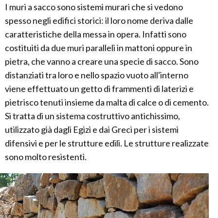
I muri a sacco sono sistemi murari che si vedono
spesso negli edifici storici: il loro nome deriva dalle
caratteristiche della messa in opera. Infatti sono
costituiti da due muri paralleli in mattoni oppure in
pietra, che vanno a creare una specie di sacco. Sono
distanziati tra loro e nello spazio vuoto all'interno
viene effettuato un getto di frammenti di laterizi e
pietrisco tenuti insieme da malta di calce o di cemento.
Si tratta di un sistema costruttivo antichissimo,
utilizzato già dagli Egizi e dai Greci per i sistemi
difensivi e per le strutture edili. Le strutture realizzate
sono molto resistenti.