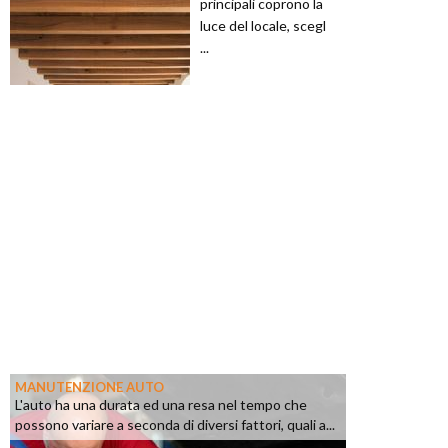
principali coprono la
luce del locale, scegl
...
MANUTENZIONE AUTO
L'auto ha una durata ed una resa nel tempo che
possono variare a seconda di diversi fattori, quali a...