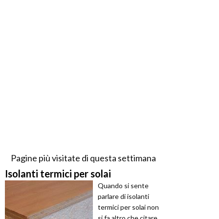
Pagine più visitate di questa settimana
Isolanti termici per solai
Quando si sente
parlare di isolanti
termici per solai non
si fa altro che citare