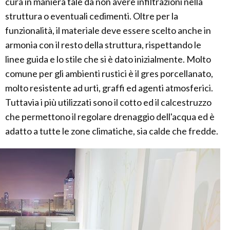
cura in maniera tale da non avere infiltrazioni nella
struttura o eventuali cedimenti. Oltre per la
funzionalità, il materiale deve essere scelto anche in
armonia con il resto della struttura, rispettando le
linee guida e lo stile che si è dato inizialmente. Molto
comune per gli ambienti rustici è il gres porcellanato,
molto resistente ad urti, graffi ed agenti atmosferici.
Tuttavia i più utilizzati sono il cotto ed il calcestruzzo
che permettono il regolare drenaggio dell'acqua ed è
adatto a tutte le zone climatiche, sia calde che fredde.