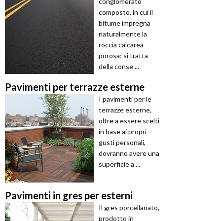
conglomerato
composto, in cui il
bitume impregna
naturalmente la
roccia calcarea
porosa: si tratta
della conse ...
Pavimenti per terrazze esterne
I pavimenti per le
terrazze esterne,
oltre a essere scelti
in base ai propri
gusti personali,
dovranno avere una
superficie a ...
Pavimenti in gres per esterni
Il gres porcellanato,
prodotto in