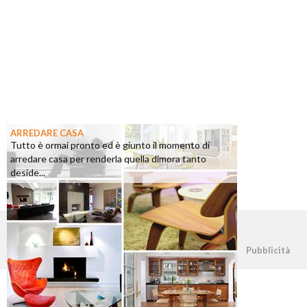
ARREDARE CASA
Tutto è ormai pronto ed è giunto il momento di
arredare casa per renderla quella dimora tanto
deside...
©2026 - casapratica.org - p.iva 03338800984
Pubblicità