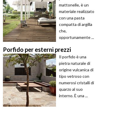
mattonelle, è un
materiale realizzato
con una pasta
compatta di argilla
che,
opportunamente ...
Porfido per esterni prezzi
Il porfido è una
pietra naturale di
origine vulcanica di
tipo vetroso con
numerosi cristalli di
quarzo al suo
interno. È una ...