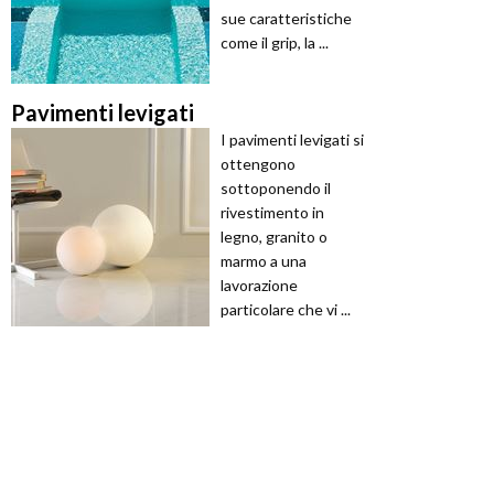
sue caratteristiche
come il grip, la ...
Pavimenti levigati
I pavimenti levigati si
ottengono
sottoponendo il
rivestimento in
legno, granito o
marmo a una
lavorazione
particolare che vi ...