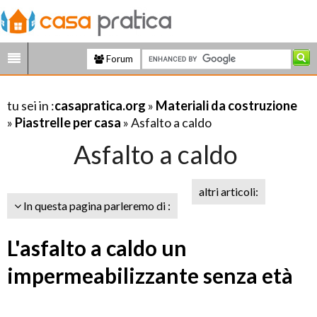
Forum
tu sei in :
casapratica.org
»
Materiali da costruzione
»
Piastrelle per casa
» Asfalto a caldo
Asfalto a caldo
altri articoli:
In questa pagina parleremo di :
L'asfalto a caldo un
impermeabilizzante senza età