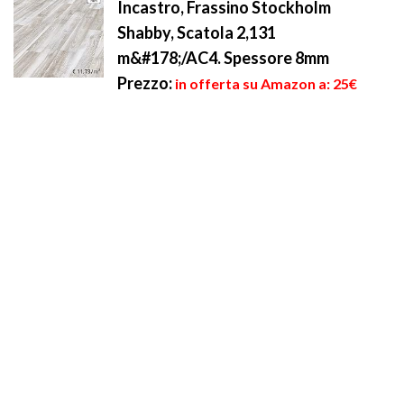
Incastro, Frassino Stockholm
Shabby, Scatola 2,131
m&#178;/AC4. Spessore 8mm
Prezzo:
in offerta su Amazon a: 25€