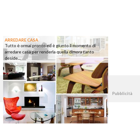
ARREDARE CASA
Tutto è ormai pronto ed è giunto il momento di
arredare casa per renderla quella dimora tanto
deside...
©2026 - casapratica.org - p.iva 03338800984
Pubblicità