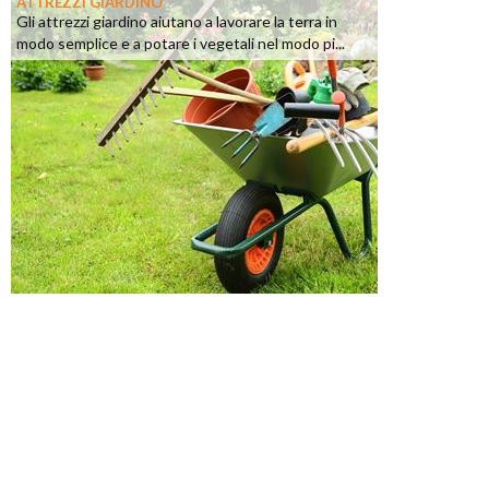
ATTREZZI GIARDINO
Gli attrezzi giardino aiutano a lavorare la terra in
modo semplice e a potare i vegetali nel modo pi...