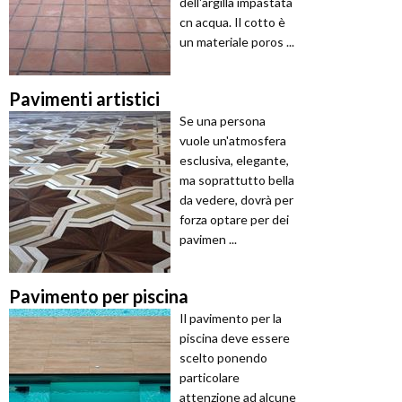
dell'argilla impastata
cn acqua. Il cotto è
un materiale poros ...
Pavimenti artistici
Se una persona
vuole un'atmosfera
esclusiva, elegante,
ma soprattutto bella
da vedere, dovrà per
forza optare per dei
pavimen ...
Pavimento per piscina
Il pavimento per la
piscina deve essere
scelto ponendo
particolare
attenzione ad alcune