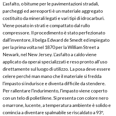
L'asfalto, o bitume per le pavimentazioni stradali,
parcheggi ed aereoporti è un materiale aggregato
costituito da minerali legati e vari tipi di idrocarburi.
Viene posato in strati e compattato dal rullo
compressore. Il procedimento è stato perfezionato
dall'inventore, il belga Edward de Smedt ed impiegato
per la prima volta nel 1870 per la William Street a
Newark, nel New Jersey. L'asfalto a caldo viene
applicato da operai specializzati e reso pronto all'uso
direttamente sul luogo di utilizzo. La posa deve essere
celere perché man mano che il materiale si fredda
l'impasto si indurisce e diventa difficile da stendere.
Per rallentare l'indurimento, l'impasto viene coperto
con un telo di polietilene. Si presenta con colore nero
o marrone, lucente, a temperatura ambiente è solido e
comincia a diventare spalmabile se riscaldato a 93°,