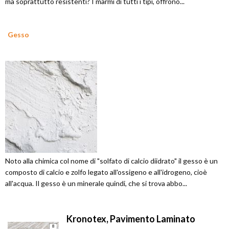
ma soprattutto resistenti? I marmi di tutti i tipi, offrono...
Gesso
Noto alla chimica col nome di "solfato di calcio diidrato" il gesso è un
composto di calcio e zolfo legato all'ossigeno e all'idrogeno, cioè
all'acqua. Il gesso è un minerale quindi, che si trova abbo...
Kronotex, Pavimento Laminato