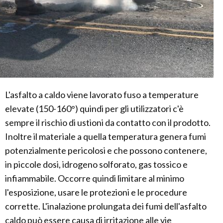
L'asfalto a caldo viene lavorato fuso a temperature
elevate (150-160°) quindi per gli utilizzatori c'è
sempre il rischio di ustioni da contatto con il prodotto.
Inoltre il materiale a quella temperatura genera fumi
potenzialmente pericolosi e che possono contenere,
in piccole dosi, idrogeno solforato, gas tossico e
infiammabile. Occorre quindi limitare al minimo
l'esposizione, usare le protezioni e le procedure
corrette. L'inalazione prolungata dei fumi dell'asfalto
caldo può essere causa di irritazione alle vie