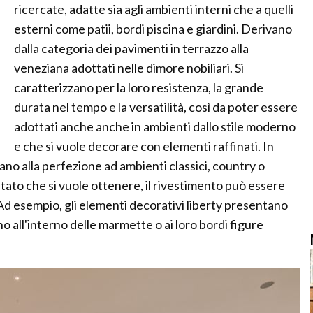
ricercate, adatte sia agli ambienti interni che a quelli
esterni come patii, bordi piscina e giardini. Derivano
dalla categoria dei pavimenti in terrazzo alla
veneziana adottati nelle dimore nobiliari. Si
caratterizzano per la loro resistenza, la grande
durata nel tempo e la versatilità, così da poter essere
adottati anche anche in ambienti dallo stile moderno
e che si vuole decorare con elementi raffinati. In
inano alla perfezione ad ambienti classici, country o
ultato che si vuole ottenere, il rivestimento può essere
 Ad esempio, gli elementi decorativi liberty presentano
no all'interno delle marmette o ai loro bordi figure