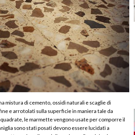
na mistura di cemento, ossidi naturali e scaglie di
ne e arrotolati sulla superficie in maniera tale da
me quadrate, le marmette vengono usate per comporre il
niglia sono stati posati devono essere lucidati a