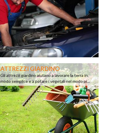
ATTREZZI GIARDINO
Gli attrezzi giardino aiutano a lavorare la terra in
modo semplice e a potare i vegetali nel modo pi...