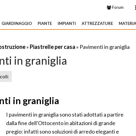
Forum
GIARDINAGGIO
PIANTE
IMPIANTI
ATTREZZATURE
MATERIA
costruzione
»
Piastrelle per casa
» Pavimenti in graniglia
ti in graniglia
icoli:
ti in graniglia
I pavimenti in graniglia sono stati adottati a partire
dalla fine dell'Ottocento in abitazioni di grande
pregio: infatti sono soluzioni di arredo eleganti e