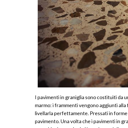
I pavimenti in graniglia sono costituiti da u
marmo: i frammenti vengono aggiunti alla fi
livellarla perfettamente. Pressati in for
pavimento. Una volta che i pavimenti in gra