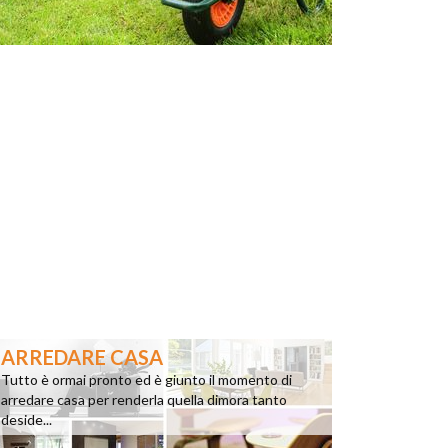
ARREDARE CASA
Tutto è ormai pronto ed è giunto il momento di
arredare casa per renderla quella dimora tanto
deside...