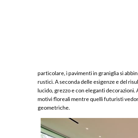
particolare, i pavimenti in graniglia si abb
rustici. A seconda delle esigenze e del ris
lucido, grezzo e con eleganti decorazioni.
motivi floreali mentre quelli futuristi vedo
geometriche.