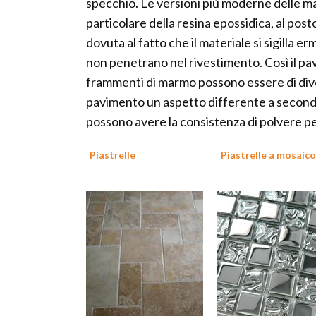
specchio. Le versioni più moderne delle ma
particolare della resina epossidica, al po
dovuta al fatto che il materiale si sigilla
non penetrano nel rivestimento. Così il pa
frammenti di marmo possono essere di diver
pavimento un aspetto differente a seconda
possono avere la consistenza di polvere per
Piastrelle
Piastrelle a mosaico