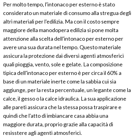
Per molto tempo, l'intonaco per esterno è stato
considerato un materiale di consumo alla stregua degli
altri materiali per l'edilizia. Ma con il costo sempre
maggiore della manodopera edilizia si pone molta
attenzione alla scelta dell'intonaco per esterno per
avere una sua durata nel tempo. Questo materiale
assicura la protezione dai diversi agenti atmosferici
quali pioggia, vento, sole e gelate. La composizione
tipica dell'intonaco per esterno è per circa il 60% a
base di un materiale inerte come la sabbia cui sia
aggiunge, per la resta percentuale, un legante come la
calce, il gesso o la calce idraulica. La sua applicazione
alle pareti assicura che la stessa possa traspirare e
quindi che l'atto di imbiancare casa abbia una
maggiore durata, proprio grazie alla capacità di
resisstere agli agenti atmosferici.