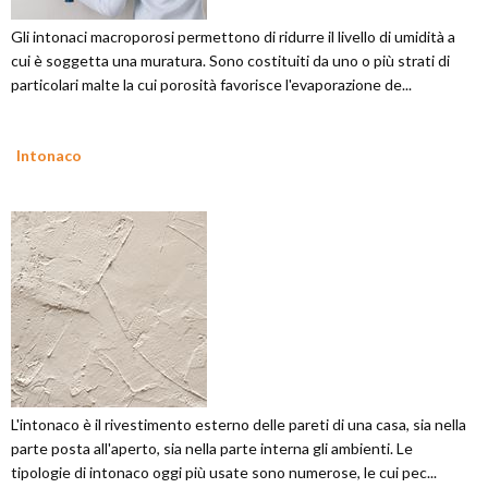
Gli intonaci macroporosi permettono di ridurre il livello di umidità a
cui è soggetta una muratura. Sono costituiti da uno o più strati di
particolari malte la cui porosità favorisce l'evaporazione de...
Intonaco
L'intonaco è il rivestimento esterno delle pareti di una casa, sia nella
parte posta all'aperto, sia nella parte interna gli ambienti. Le
tipologie di intonaco oggi più usate sono numerose, le cui pec...