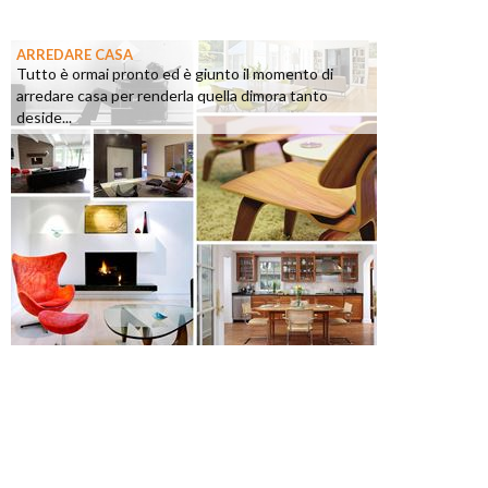
ARREDARE CASA
Tutto è ormai pronto ed è giunto il momento di
arredare casa per renderla quella dimora tanto
deside...