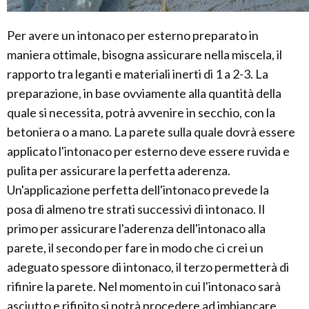
Per avere un intonaco per esterno preparato in
maniera ottimale, bisogna assicurare nella miscela, il
rapporto tra leganti e materiali inerti di 1 a 2-3. La
preparazione, in base ovviamente alla quantità della
quale si necessita, potrà avvenire in secchio, con la
betoniera o a mano. La parete sulla quale dovrà essere
applicato l'intonaco per esterno deve essere ruvida e
pulita per assicurare la perfetta aderenza.
Un'applicazione perfetta dell'intonaco prevede la
posa di almeno tre strati successivi di intonaco. Il
primo per assicurare l'aderenza dell'intonaco alla
parete, il secondo per fare in modo che ci crei un
adeguato spessore di intonaco, il terzo permetterà di
rifinire la parete. Nel momento in cui l'intonaco sarà
asciutto e rifinito si potrà procedere ad imbiancare