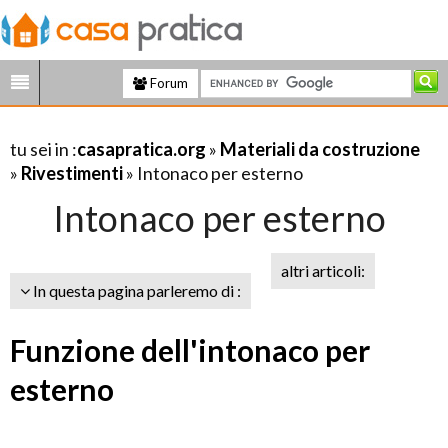
Forum
tu sei in :
casapratica.org
»
Materiali da costruzione
»
Rivestimenti
» Intonaco per esterno
Intonaco per esterno
altri articoli:
In questa pagina parleremo di :
Funzione dell'intonaco per
esterno