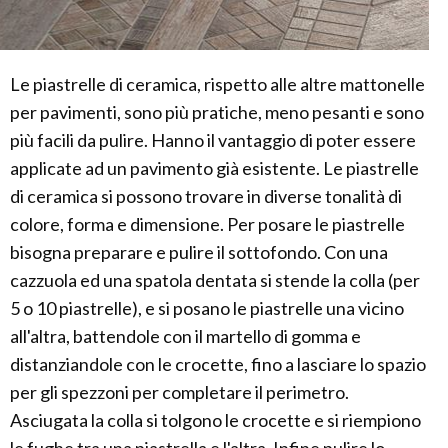
Le piastrelle di ceramica, rispetto alle altre mattonelle
per pavimenti, sono più pratiche, meno pesanti e sono
più facili da pulire. Hanno il vantaggio di poter essere
applicate ad un pavimento già esistente. Le piastrelle
di ceramica si possono trovare in diverse tonalità di
colore, forma e dimensione. Per posare le piastrelle
bisogna preparare e pulire il sottofondo. Con una
cazzuola ed una spatola dentata si stende la colla (per
5 o 10 piastrelle), e si posano le piastrelle una vicino
all'altra, battendole con il martello di gomma e
distanziandole con le crocette, fino a lasciare lo spazio
per gli spezzoni per completare il perimetro.
Asciugata la colla si tolgono le crocette e si riempiono