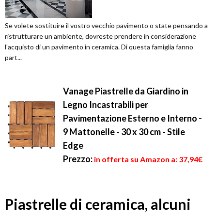
Se volete sostituire il vostro vecchio pavimento o state pensando a
ristrutturare un ambiente, dovreste prendere in considerazione
l'acquisto di un pavimento in ceramica. Di questa famiglia fanno
part...
Vanage Piastrelle da Giardino in
Legno Incastrabili per
Pavimentazione Esterno e Interno -
9 Mattonelle - 30 x 30 cm - Stile
Edge
Prezzo:
in offerta su Amazon a: 37,94€
Piastrelle di ceramica, alcuni