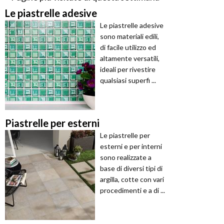
Le piastrelle adesive
Le piastrelle adesive
sono materiali edili,
di facile utilizzo ed
altamente versatili,
ideali per rivestire
qualsiasi superfi ...
Piastrelle per esterni
Le piastrelle per
esterni e per interni
sono realizzate a
base di diversi tipi di
argilla, cotte con vari
procedimenti e a di ...