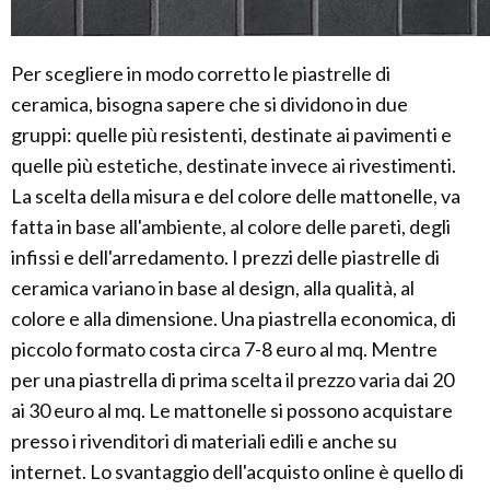
Per scegliere in modo corretto le piastrelle di
ceramica, bisogna sapere che si dividono in due
gruppi: quelle più resistenti, destinate ai pavimenti e
quelle più estetiche, destinate invece ai rivestimenti.
La scelta della misura e del colore delle mattonelle, va
fatta in base all'ambiente, al colore delle pareti, degli
infissi e dell'arredamento. I prezzi delle piastrelle di
ceramica variano in base al design, alla qualità, al
colore e alla dimensione. Una piastrella economica, di
piccolo formato costa circa 7-8 euro al mq. Mentre
per una piastrella di prima scelta il prezzo varia dai 20
ai 30 euro al mq. Le mattonelle si possono acquistare
presso i rivenditori di materiali edili e anche su
internet. Lo svantaggio dell'acquisto online è quello di