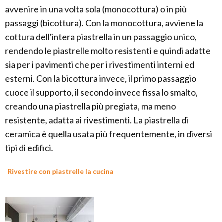
avvenire in una volta sola (monocottura) o in più
passaggi (bicottura). Con la monocottura, avviene la
cottura dell'intera piastrella in un passaggio unico,
rendendo le piastrelle molto resistenti e quindi adatte
sia per i pavimenti che per i rivestimenti interni ed
esterni. Con la bicottura invece, il primo passaggio
cuoce il supporto, il secondo invece fissa lo smalto,
creando una piastrella più pregiata, ma meno
resistente, adatta ai rivestimenti. La piastrella di
ceramica è quella usata più frequentemente, in diversi
tipi di edifici.
Rivestire con piastrelle la cucina