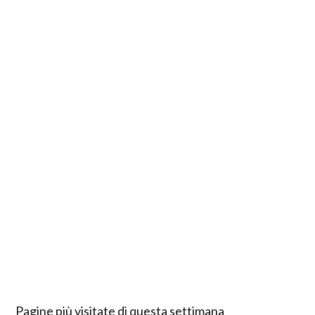
Pagine più visitate di questa settimana