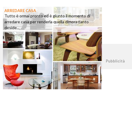
ARREDARE CASA
Tutto è ormai pronto ed è giunto il momento di
arredare casa per renderla quella dimora tanto
deside...
©2026 - casapratica.org - p.iva 03338800984
Pubblicità