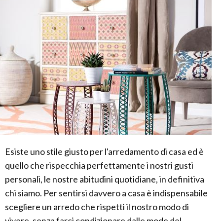
Esiste uno stile giusto per l'arredamento di casa ed è
quello che rispecchia perfettamente i nostri gusti
personali, le nostre abitudini quotidiane, in definitiva
chi siamo. Per sentirsi davvero a casa è indispensabile
scegliere un arredo che rispetti il nostro modo di
vivere, senza farci condizionare dalle mode del