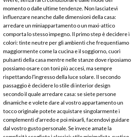
momento o dalle ultime tendenze. Non lasciatevi
influenzare neanche dalle dimensioni della casa:
arredare un miniappartamento o un maxi-attico
comporta lo stesso impegno. Il primo step è decidere i
colori: tinte neutre per gli ambienti che frequentiamo
maggiormente come la cucina e il soggiorno, cuori
pulsanti della casa mentre nelle stanze dove riposiamo
possiamo osare con toni più accesi, ma sempre
rispettando l'ingresso della luce solare. Il secondo
passaggio è decidere lo stile di interior design
secondo il quale arredare casa: se siete persone
dinamiche e volete dare al vostro appartamento un
tocco originale potete acquistare singolarmente i
complementi d'arredo e poi mixarli, facendovi guidare
dal vostro gusto personale. Se invece amate la
semplicità scegliete i classici: stile minimalista, rustico