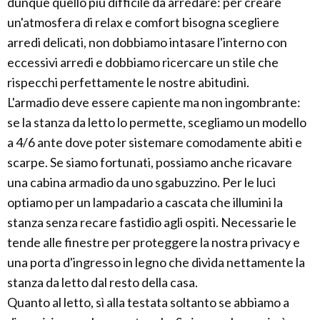
dunque quello più difficile da arredare: per creare
un'atmosfera di relax e comfort bisogna scegliere
arredi delicati, non dobbiamo intasare l'interno con
eccessivi arredi e dobbiamo ricercare un stile che
rispecchi perfettamente le nostre abitudini.
L'armadio deve essere capiente ma non ingombrante:
se la stanza da letto lo permette, scegliamo un modello
a 4/6 ante dove poter sistemare comodamente abiti e
scarpe. Se siamo fortunati, possiamo anche ricavare
una cabina armadio da uno sgabuzzino. Per le luci
optiamo per un lampadario a cascata che illumini la
stanza senza recare fastidio agli ospiti. Necessarie le
tende alle finestre per proteggere la nostra privacy e
una porta d'ingresso in legno che divida nettamente la
stanza da letto dal resto della casa.
Quanto al letto, sì alla testata soltanto se abbiamo a