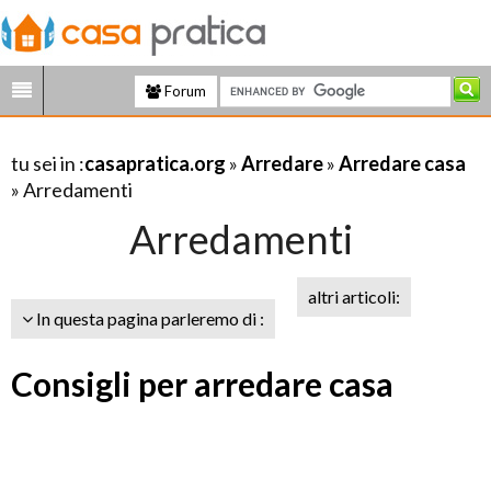
Forum
tu sei in :
casapratica.org
»
Arredare
»
Arredare casa
» Arredamenti
Arredamenti
altri articoli:
In questa pagina parleremo di :
Consigli per arredare casa