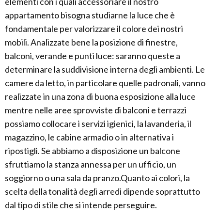
elementi con i quali accessoriare il nostro
appartamento bisogna studiarne la luce che è
fondamentale per valorizzare il colore dei nostri
mobili. Analizzate bene la posizione di finestre,
balconi, verande e punti luce: saranno queste a
determinare la suddivisione interna degli ambienti. Le
camere da letto, in particolare quelle padronali, vanno
realizzate in una zona di buona esposizione alla luce
mentre nelle aree sprovviste di balconi e terrazzi
possiamo collocare i servizi igienici, la lavanderia, il
magazzino, le cabine armadio o in alternativa i
ripostigli. Se abbiamo a disposizione un balcone
sfruttiamo la stanza annessa per un ufficio, un
soggiorno o una sala da pranzo.Quanto ai colori, la
scelta della tonalità degli arredi dipende soprattutto
dal tipo di stile che si intende perseguire.