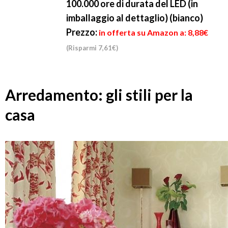
100.000 ore di durata del LED (in
imballaggio al dettaglio) (bianco)
Prezzo:
in offerta su Amazon a: 8,88€
(Risparmi 7,61€)
Arredamento: gli stili per la
casa