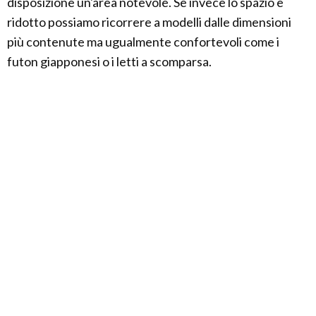
disposizione un'area notevole. Se invece lo spazio è
ridotto possiamo ricorrere a modelli dalle dimensioni
più contenute ma ugualmente confortevoli come i
futon giapponesi o i letti a scomparsa.