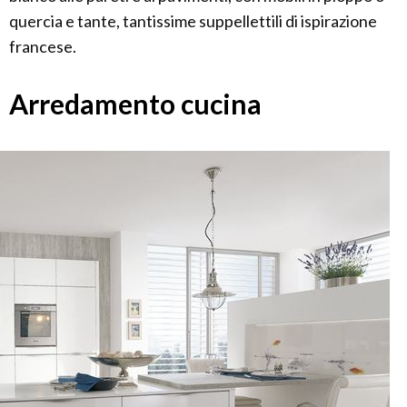
quercia e tante, tantissime suppellettili di ispirazione
francese.
Arredamento cucina