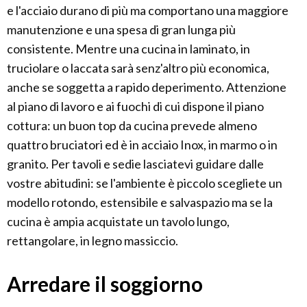
e l'acciaio durano di più ma comportano una maggiore
manutenzione e una spesa di gran lunga più
consistente. Mentre una cucina in laminato, in
truciolare o laccata sarà senz'altro più economica,
anche se soggetta a rapido deperimento. Attenzione
al piano di lavoro e ai fuochi di cui dispone il piano
cottura: un buon top da cucina prevede almeno
quattro bruciatori ed è in acciaio Inox, in marmo o in
granito. Per tavoli e sedie lasciatevi guidare dalle
vostre abitudini: se l'ambiente è piccolo scegliete un
modello rotondo, estensibile e salvaspazio ma se la
cucina è ampia acquistate un tavolo lungo,
rettangolare, in legno massiccio.
Arredare il soggiorno