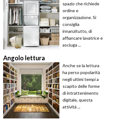
spazio che richiede
ordine e
organizzazione. Si
consiglia
innanzitutto, di
affiancare lavatrice e
asciuga ...
Angolo lettura
Anche se la lettura
ha perso popolarità
negli ultimi tempi a
scapito delle forme
di intrattenimento
digitale, questa
attività ...