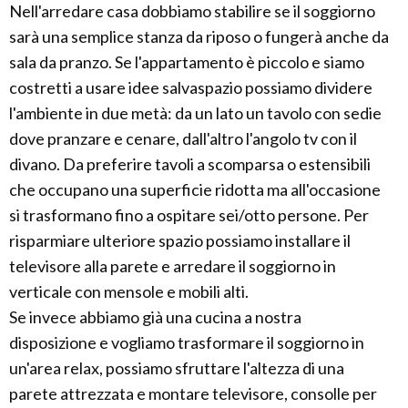
Nell'arredare casa dobbiamo stabilire se il soggiorno
sarà una semplice stanza da riposo o fungerà anche da
sala da pranzo. Se l'appartamento è piccolo e siamo
costretti a usare idee salvaspazio possiamo dividere
l'ambiente in due metà: da un lato un tavolo con sedie
dove pranzare e cenare, dall'altro l'angolo tv con il
divano. Da preferire tavoli a scomparsa o estensibili
che occupano una superficie ridotta ma all'occasione
si trasformano fino a ospitare sei/otto persone. Per
risparmiare ulteriore spazio possiamo installare il
televisore alla parete e arredare il soggiorno in
verticale con mensole e mobili alti.
Se invece abbiamo già una cucina a nostra
disposizione e vogliamo trasformare il soggiorno in
un'area relax, possiamo sfruttare l'altezza di una
parete attrezzata e montare televisore, consolle per