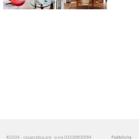
©2026 - casapratica.org - p.iva 03338800984
Pubblicità