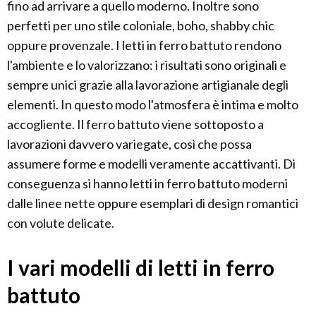
fino ad arrivare a quello moderno. Inoltre sono
perfetti per uno stile coloniale, boho, shabby chic
oppure provenzale. I letti in ferro battuto rendono
l'ambiente e lo valorizzano: i risultati sono originali e
sempre unici grazie alla lavorazione artigianale degli
elementi. In questo modo l'atmosfera è intima e molto
accogliente. Il ferro battuto viene sottoposto a
lavorazioni davvero variegate, così che possa
assumere forme e modelli veramente accattivanti. Di
conseguenza si hanno letti in ferro battuto moderni
dalle linee nette oppure esemplari di design romantici
con volute delicate.
I vari modelli di letti in ferro
battuto