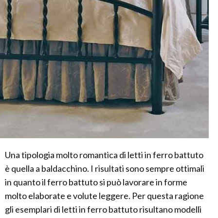
Una tipologia molto romantica di letti in ferro battuto
è quella a baldacchino. I risultati sono sempre ottimali
in quanto il ferro battuto si può lavorare in forme
molto elaborate e volute leggere. Per questa ragione
gli esemplari di letti in ferro battuto risultano modelli