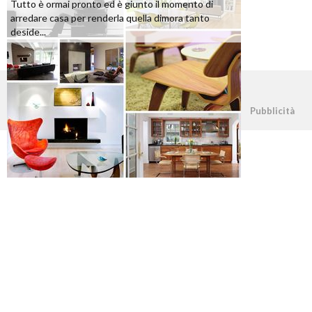
Tutto è ormai pronto ed è giunto il momento di
arredare casa per renderla quella dimora tanto
deside...
©2026 - casapratica.org - p.iva 03338800984
Pubblicità