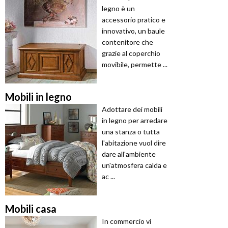
legno è un
accessorio pratico e
innovativo, un baule
contenitore che
grazie al coperchio
movibile, permette ...
Mobili in legno
Adottare dei mobili
in legno per arredare
una stanza o tutta
l'abitazione vuol dire
dare all'ambiente
un'atmosfera calda e
ac ...
Mobili casa
In commercio vi