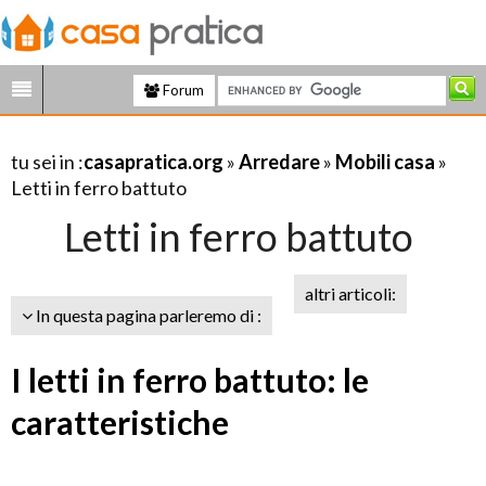
Forum
tu sei in :
casapratica.org
»
Arredare
»
Mobili casa
»
Letti in ferro battuto
Letti in ferro battuto
altri articoli:
In questa pagina parleremo di :
I letti in ferro battuto: le
caratteristiche