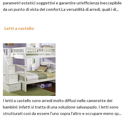
parametri estetici soggettivi e garantire un'efficienza ineccepibile
da un punto di vista del comfort.La versatilità di arredi, quali i di...
Letti a castello
I letti a castello sono arredi molto diffusi nelle camerette dei
bambini: infatti si tratta di una soluzione salvaspazio. I letti sono
strutturati così da essere l'uno sopra l'altro e occupare meno sp...