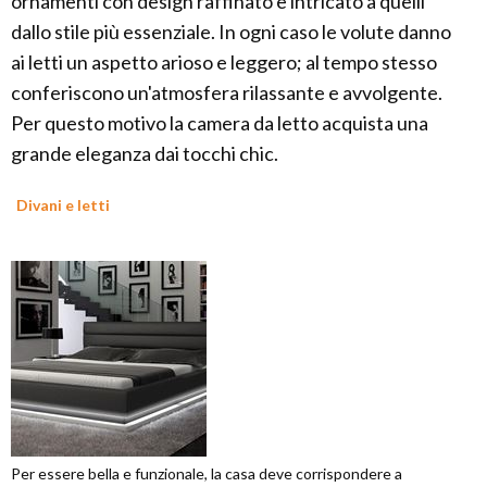
ornamenti con design raffinato e intricato a quelli
dallo stile più essenziale. In ogni caso le volute danno
ai letti un aspetto arioso e leggero; al tempo stesso
conferiscono un'atmosfera rilassante e avvolgente.
Per questo motivo la camera da letto acquista una
grande eleganza dai tocchi chic.
Divani e letti
Per essere bella e funzionale, la casa deve corrispondere a