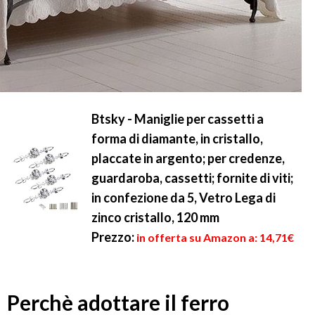
Btsky - Maniglie per cassetti a
forma di diamante, in cristallo,
placcate in argento; per credenze,
guardaroba, cassetti; fornite di viti;
in confezione da 5, Vetro Lega di
zinco cristallo, 120 mm
Prezzo:
in offerta su Amazon a: 14,71€
Perchè adottare il ferro