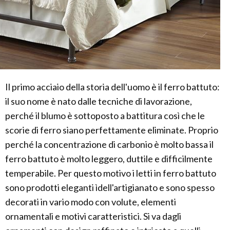
Il primo acciaio della storia dell'uomo è il ferro battuto:
il suo nome è nato dalle tecniche di lavorazione,
perché il blumo è sottoposto a battitura così che le
scorie di ferro siano perfettamente eliminate. Proprio
perché la concentrazione di carbonio è molto bassa il
ferro battuto è molto leggero, duttile e difficilmente
temperabile. Per questo motivo i letti in ferro battuto
sono prodotti eleganti ìdell'artigianato e sono spesso
decorati in vario modo con volute, elementi
ornamentali e motivi caratteristici. Si va dagli