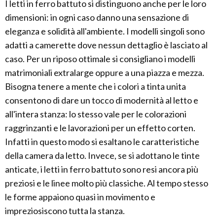
I letti in ferro battuto si distinguono anche per le loro
dimensioni: in ogni caso danno una sensazione di
eleganza e solidità all'ambiente. I modelli singoli sono
adatti a camerette dove nessun dettaglio è lasciato al
caso. Per un riposo ottimale si consigliano i modelli
matrimoniali extralarge oppure a una piazza e mezza.
Bisogna tenere a mente che i colori a tinta unita
consentono di dare un tocco di modernità al letto e
all'intera stanza: lo stesso vale per le colorazioni
raggrinzanti e le lavorazioni per un effetto corten.
Infatti in questo modo si esaltano le caratteristiche
della camera da letto. Invece, se si adottano le tinte
anticate, i letti in ferro battuto sono resi ancora più
preziosi e le linee molto più classiche. Al tempo stesso
le forme appaiono quasi in movimento e
impreziosiscono tutta la stanza.