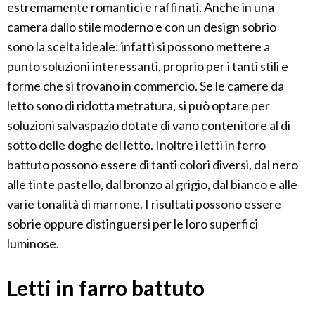
estremamente romantici e raffinati. Anche in una
camera dallo stile moderno e con un design sobrio
sono la scelta ideale: infatti si possono mettere a
punto soluzioni interessanti, proprio per i tanti stili e
forme che si trovano in commercio. Se le camere da
letto sono di ridotta metratura, si può optare per
soluzioni salvaspazio dotate di vano contenitore al di
sotto delle doghe del letto. Inoltre i letti in ferro
battuto possono essere di tanti colori diversi, dal nero
alle tinte pastello, dal bronzo al grigio, dal bianco e alle
varie tonalità di marrone. I risultati possono essere
sobrie oppure distinguersi per le loro superfici
luminose.
Letti in farro battuto