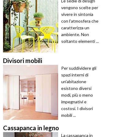
Le sedie di design
vengono scelte per
vivere in sintonia
con l'atmosfera che
caratterizza un
ambiente. Non
soltanto elementi ...
Divisori mobili
Per suddividere gli
spazi interni di
un'abitazione
esistono diversi
modi, più o meno
impegnativi e
costosi. I divisori
mobili ...
Cassapanca in legno
La cassapanca in