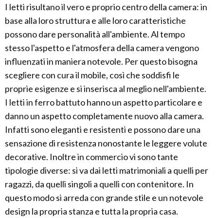
I letti risultano il vero e proprio centro della camera: in
base alla loro struttura e alle loro caratteristiche
possono dare personalità all'ambiente. Al tempo
stesso l'aspetto e l'atmosfera della camera vengono
influenzati in maniera notevole. Per questo bisogna
scegliere con cura il mobile, così che soddisfi le
proprie esigenze e si inserisca al meglio nell'ambiente.
I letti in ferro battuto hanno un aspetto particolare e
danno un aspetto completamente nuovo alla camera.
Infatti sono eleganti e resistenti e possono dare una
sensazione di resistenza nonostante le leggere volute
decorative. Inoltre in commercio vi sono tante
tipologie diverse: si va dai letti matrimoniali a quelli per
ragazzi, da quelli singoli a quelli con contenitore. In
questo modo si arreda con grande stile e un notevole
design la propria stanza e tutta la propria casa.