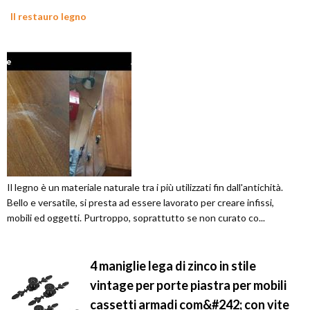
Il restauro legno
Il legno è un materiale naturale tra i più utilizzati fin dall'antichità.
Bello e versatile, si presta ad essere lavorato per creare infissi,
mobili ed oggetti. Purtroppo, soprattutto se non curato co...
4 maniglie lega di zinco in stile
vintage per porte piastra per mobili
cassetti armadi com&#242; con vite