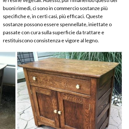
le resine vegetali. Adesso, pur rimanendo questi dei
buoni rimedi, ci sono in commercio sostanze più
specifiche e, in certi casi, più efficaci. Queste
sostanze possono essere spennellate, iniettate o
passate con cura sulla superficie da trattare e
restituiscono consistenza e vigore al legno.