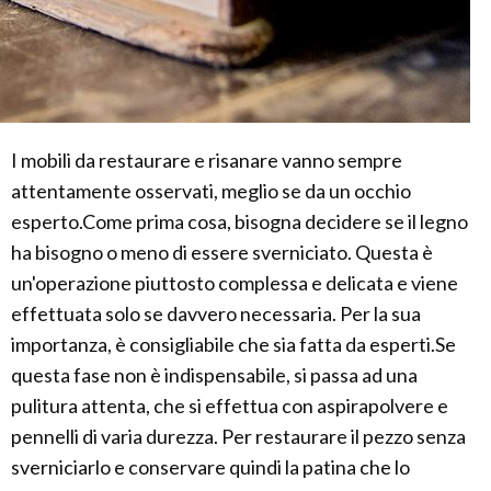
I mobili da restaurare e risanare vanno sempre
attentamente osservati, meglio se da un occhio
esperto.Come prima cosa, bisogna decidere se il legno
ha bisogno o meno di essere sverniciato. Questa è
un'operazione piuttosto complessa e delicata e viene
effettuata solo se davvero necessaria. Per la sua
importanza, è consigliabile che sia fatta da esperti.Se
questa fase non è indispensabile, si passa ad una
pulitura attenta, che si effettua con aspirapolvere e
pennelli di varia durezza. Per restaurare il pezzo senza
sverniciarlo e conservare quindi la patina che lo