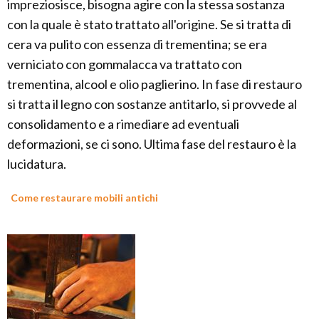
impreziosisce, bisogna agire con la stessa sostanza
con la quale è stato trattato all'origine. Se si tratta di
cera va pulito con essenza di trementina; se era
verniciato con gommalacca va trattato con
trementina, alcool e olio paglierino. In fase di restauro
si tratta il legno con sostanze antitarlo, si provvede al
consolidamento e a rimediare ad eventuali
deformazioni, se ci sono. Ultima fase del restauro è la
lucidatura.
Come restaurare mobili antichi