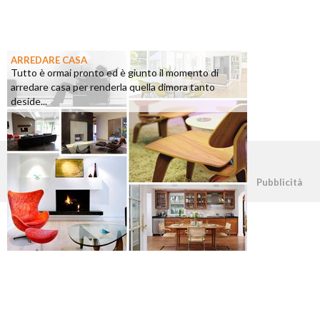
ARREDARE CASA
Tutto è ormai pronto ed è giunto il momento di
arredare casa per renderla quella dimora tanto
deside...
©2026 - casapratica.org - p.iva 03338800984
Pubblicità