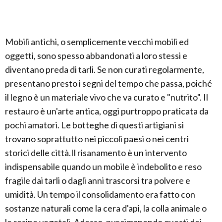
Mobili antichi, o semplicemente vecchi mobili ed
oggetti, sono spesso abbandonati a loro stessi e
diventano preda di tarli. Se non curati regolarmente,
presentano presto i segni del tempo che passa, poiché
il legno è un materiale vivo che va curato e "nutrito". Il
restauro è un'arte antica, oggi purtroppo praticata da
pochi amatori. Le botteghe di questi artigiani si
trovano soprattutto nei piccoli paesi o nei centri
storici delle città.Il risanamento è un intervento
indispensabile quando un mobile è indebolito e reso
fragile dai tarli o dagli anni trascorsi tra polvere e
umidità. Un tempo il consolidamento era fatto con
sostanze naturali come la cera d'api, la colla animale o