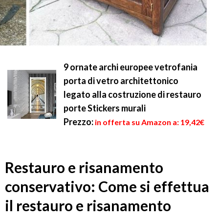
9 ornate archi europee vetrofania
porta di vetro architettonico
legato alla costruzione di restauro
porte Stickers murali
Prezzo:
in offerta su Amazon a: 19,42€
Restauro e risanamento
conservativo: Come si effettua
il restauro e risanamento