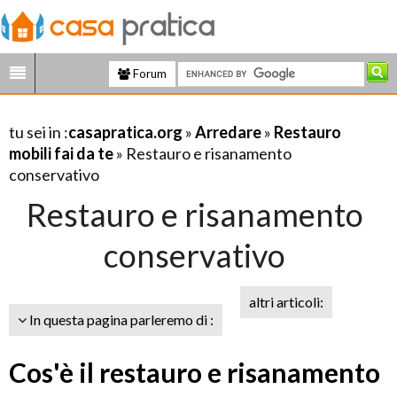
Forum
tu sei in :
casapratica.org
»
Arredare
»
Restauro
mobili fai da te
» Restauro e risanamento
conservativo
Restauro e risanamento
conservativo
altri articoli:
In questa pagina parleremo di :
Cos'è il restauro e risanamento