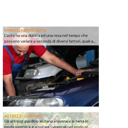
MANUTENZIONE AUTO
L'auto ha una durata ed una resa nel tempo che
possono variare a seconda di diversi fattori, quali a...
ATTREZZI GIARDINO
Gli attrezzi giardino aiutano a lavorare la terra in
modo semplice e a potare i vegetali nel modo pi...