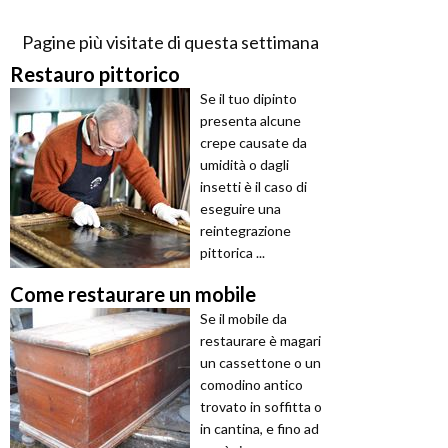
Pagine più visitate di questa settimana
Restauro pittorico
Se il tuo dipinto
presenta alcune
crepe causate da
umidità o dagli
insetti è il caso di
eseguire una
reintegrazione
pittorica ...
Come restaurare un mobile
Se il mobile da
restaurare è magari
un cassettone o un
comodino antico
trovato in soffitta o
in cantina, e fino ad