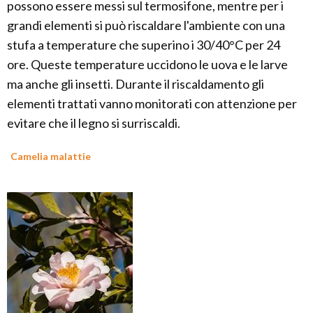
possono essere messi sul termosifone, mentre per i
grandi elementi si può riscaldare l'ambiente con una
stufa a temperature che superino i 30/40°C per 24
ore. Queste temperature uccidono le uova e le larve
ma anche gli insetti. Durante il riscaldamento gli
elementi trattati vanno monitorati con attenzione per
evitare che il legno si surriscaldi.
Camelia malattie