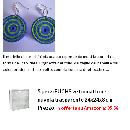
Il modello di orecchini più adatto dipende da molti fattori: dalla
forma del viso, dalla lunghezza del collo, dal taglio dei capelli e dai
colori predominati del volto, come la tonalità degli occhi e ...
5 pezzi FUCHS vetromattone
nuvola trasparente 24x24x8 cm
Prezzo:
in offerta su Amazon a: 35,5€