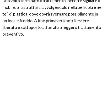
Una volta terminato il trattamento, occorre sigillare il
mobile, o la struttura, avvolgendolo nella pellicola e nei
teli di plastica, dove dovrà svernare possibilmente in
un locale freddo. A fine primavera potrà essere
liberato e sottoposto ad un altro leggero trattamento
preventivo.