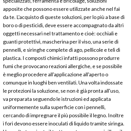
specializzati, ferramenta e bricolage, soluzioni
apposite che possono essere utilizzate anche nel fai
da te. L'acquisto di queste soluzioni, per lo più a base di
boro o di pesticidi, deve essere accompagnato da altri
oggetti necessari nel trattamento e cioè: occhiali e
guanti protettivi, mascherina per il viso, una serie di
pennelli, e siringhe complete di ago, pellicole e teli di
plastica. I composti chimici infatti possono produrre
fumi che provocano reazioni allergiche, e se possibile
è meglio procedere all'applicazione all'aperto o
comunque in luoghi ben ventilati. Una volta indossate
le protezioni la soluzione, se non è già pronta all'uso,
va preparata seguendo le istruzioni ed applicata
uniformemente sulla superficie con i pennelli,
cercando di impregnare il più possibile il legno. Inoltre
i fori devono essere inoculati di liquido tramite siringa.