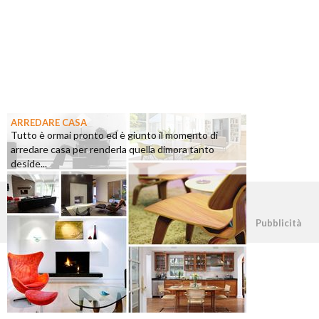
ARREDARE CASA
Tutto è ormai pronto ed è giunto il momento di
arredare casa per renderla quella dimora tanto
deside...
©2026 - casapratica.org - p.iva 03338800984
Pubblicità