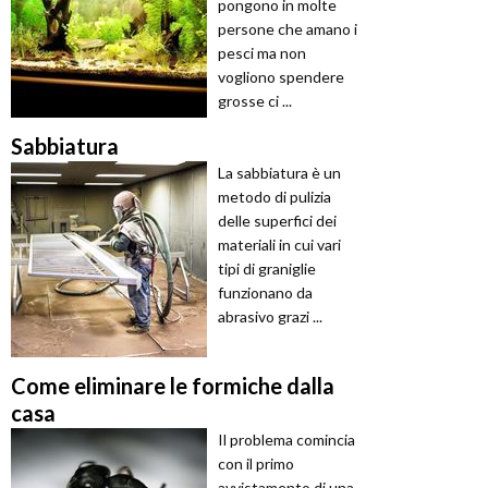
pongono in molte
persone che amano i
pesci ma non
vogliono spendere
grosse ci ...
Sabbiatura
La sabbiatura è un
metodo di pulizia
delle superfici dei
materiali in cui vari
tipi di graniglie
funzionano da
abrasivo grazi ...
Come eliminare le formiche dalla
casa
Il problema comincia
con il primo
avvistamento di una