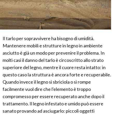
Il tarlo per sopravvivere ha bisogno di umidità.
Mantenere mobili e strutture in legno in ambiente
asciutto è già un modo per prevenire il problema. In
molti casi il danno del tarlo è circoscritto allo strato
superiore del legno, mentre il cuore resta intatto: in
questo caso la struttura è ancora forte e recuperabile.
Quando invece il legno si sbriciola o si rompe
facilmente vuol dire che l'elemento è troppo
compromesso per essere recuperato anche dopo il
trattamento. Il legno infestato e umido può essere
sanato provando ad asciugarlo: piccoli oggetti