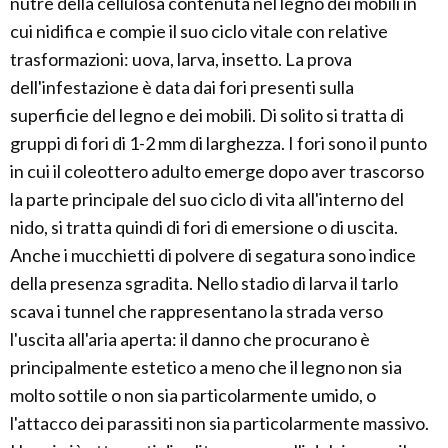
nutre della cellulosa contenuta nel legno dei mobili in
cui nidifica e compie il suo ciclo vitale con relative
trasformazioni: uova, larva, insetto. La prova
dell'infestazione è data dai fori presenti sulla
superficie del legno e dei mobili. Di solito si tratta di
gruppi di fori di 1-2 mm di larghezza. I fori sono il punto
in cui il coleottero adulto emerge dopo aver trascorso
la parte principale del suo ciclo di vita all'interno del
nido, si tratta quindi di fori di emersione o di uscita.
Anche i mucchietti di polvere di segatura sono indice
della presenza sgradita. Nello stadio di larva il tarlo
scava i tunnel che rappresentano la strada verso
l'uscita all'aria aperta: il danno che procurano è
principalmente estetico a meno che il legno non sia
molto sottile o non sia particolarmente umido, o
l'attacco dei parassiti non sia particolarmente massivo.