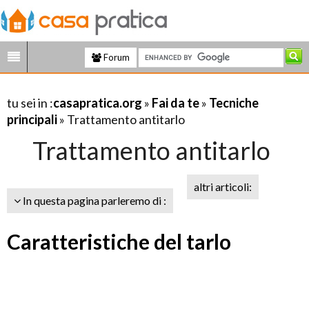
Forum
tu sei in :
casapratica.org
»
Fai da te
»
Tecniche
principali
» Trattamento antitarlo
Trattamento antitarlo
altri articoli:
In questa pagina parleremo di :
Caratteristiche del tarlo