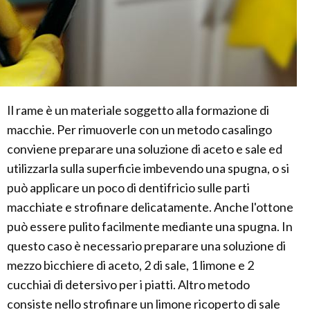
Il rame è un materiale soggetto alla formazione di
macchie. Per rimuoverle con un metodo casalingo
conviene preparare una soluzione di aceto e sale ed
utilizzarla sulla superficie imbevendo una spugna, o si
può applicare un poco di dentifricio sulle parti
macchiate e strofinare delicatamente. Anche l'ottone
può essere pulito facilmente mediante una spugna. In
questo caso è necessario preparare una soluzione di
mezzo bicchiere di aceto, 2 di sale, 1 limone e 2
cucchiai di detersivo per i piatti. Altro metodo
consiste nello strofinare un limone ricoperto di sale