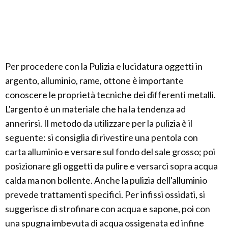
Per procedere con la Pulizia e lucidatura oggetti in
argento, alluminio, rame, ottone è importante
conoscere le proprietà tecniche dei differenti metalli.
L'argento è un materiale che ha la tendenza ad
annerirsi. Il metodo da utilizzare per la pulizia è il
seguente: si consiglia di rivestire una pentola con
carta alluminio e versare sul fondo del sale grosso; poi
posizionare gli oggetti da pulire e versarci sopra acqua
calda ma non bollente. Anche la pulizia dell'alluminio
prevede trattamenti specifici. Per infissi ossidati, si
suggerisce di strofinare con acqua e sapone, poi con
una spugna imbevuta di acqua ossigenata ed infine