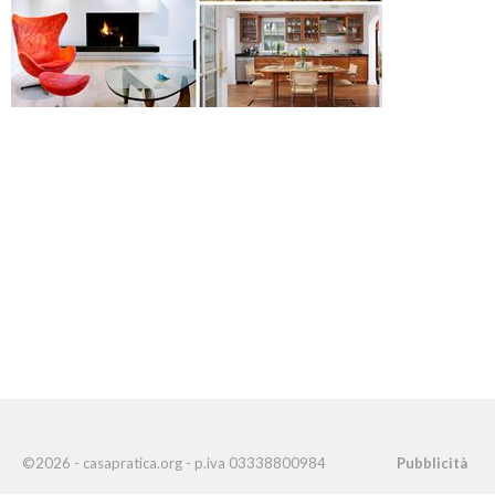
©2026 - casapratica.org - p.iva 03338800984
Pubblicità