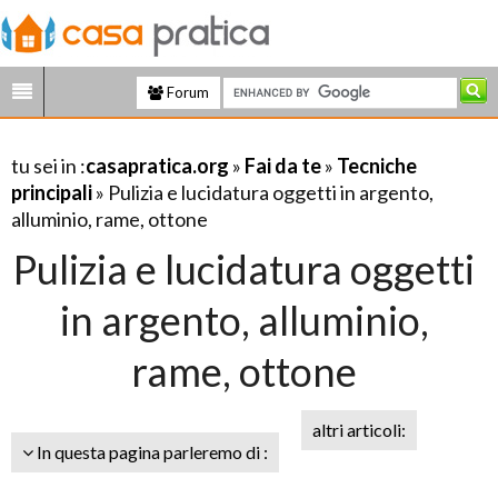
Forum
tu sei in :
casapratica.org
»
Fai da te
»
Tecniche
principali
» Pulizia e lucidatura oggetti in argento,
alluminio, rame, ottone
Pulizia e lucidatura oggetti
in argento, alluminio,
rame, ottone
altri articoli:
In questa pagina parleremo di :