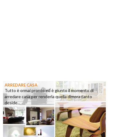
ARREDARE CASA
Tutto è ormai pronto ed è giunto il momento di
arredare casa per renderla quella dimora tanto
deside...