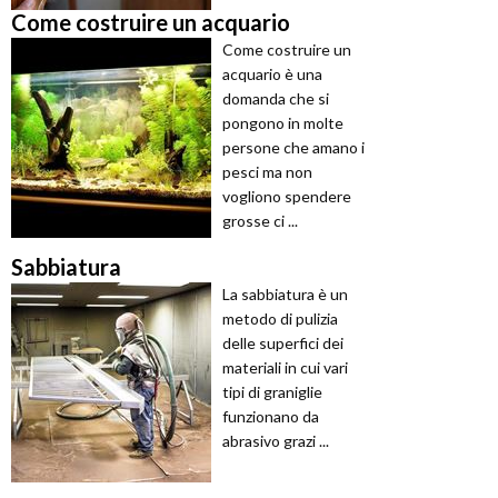
Come costruire un acquario
Come costruire un
acquario è una
domanda che si
pongono in molte
persone che amano i
pesci ma non
vogliono spendere
grosse ci ...
Sabbiatura
La sabbiatura è un
metodo di pulizia
delle superfici dei
materiali in cui vari
tipi di graniglie
funzionano da
abrasivo grazi ...