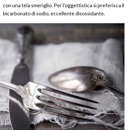
con una tela smeriglio. Per l'oggettistica si preferisca il
bicarbonato di sodio, eccellente disossidante.