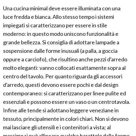
Una cucina minimal deve essere illuminata con una
luce fredda e bianca. Allo stesso tempo i sistemi
impiegati si caratterizzano per essere in stile
moderno: in questo modo uniscono funzionalità e
grande bellezza. Si consiglia di adottare lampade a
sospensione dalle forme inusuali (a palla, a goccia
oppure a carciofo), che risultino anche pezzi d'arredo
molto eleganti: vanno collocati esattamente sopra al
centro del tavolo. Per quanto riguarda gli accessori
d'arredo, questi devono essere pochi e dal design
contemporaneo: si caratterizzano per linee pulite ed
essenziali e possono essere un vaso o un centrotavola.
Infine alle tende si adottano leggere veneziane in
tessuto, principalmente in colori chiari. Non si devono
mai lasciare gli utensili e i contenitori a vista; al
massimo si può allineare qualche barattolo dalle forme