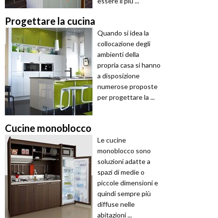
essere il più ...
Progettare la cucina
Quando si idea la
collocazione degli
ambienti della
propria casa si hanno
a disposizione
numerose proposte
per progettare la ...
Cucine monoblocco
Le cucine
monoblocco sono
soluzioni adatte a
spazi di medie o
piccole dimensioni e
quindi sempre più
diffuse nelle
abitazioni ...