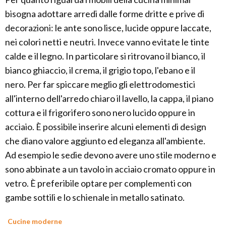
bisogna adottare arredi dalle forme dritte e prive di
decorazioni: le ante sono lisce, lucide oppure laccate,
nei colori netti e neutri. Invece vanno evitate le tinte
calde e il legno. In particolare si ritrovano il bianco, il
bianco ghiaccio, il crema, il grigio topo, l'ebano e il
nero. Per far spiccare meglio gli elettrodomestici
all'interno dell'arredo chiaro il lavello, la cappa, il piano
cottura e il frigorifero sono nero lucido oppure in
acciaio. È possibile inserire alcuni elementi di design
che diano valore aggiunto ed eleganza all'ambiente.
Ad esempio le sedie devono avere uno stile moderno e
sono abbinate a un tavolo in acciaio cromato oppure in
vetro. È preferibile optare per complementi con
gambe sottili e lo schienale in metallo satinato.
Cucine moderne