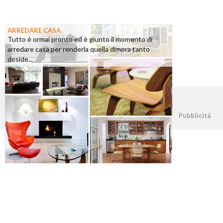
ARREDARE CASA
Tutto è ormai pronto ed è giunto il momento di
arredare casa per renderla quella dimora tanto
deside...
©2026 - casapratica.org - p.iva 03338800984
Pubblicità