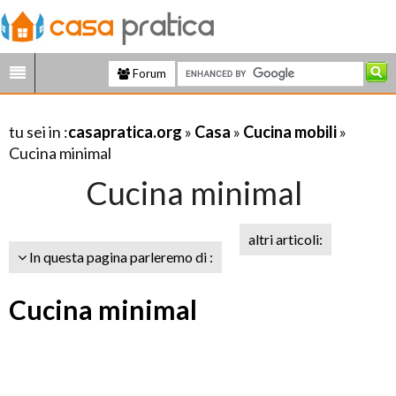
Forum
tu sei in :
casapratica.org
»
Casa
»
Cucina mobili
»
Cucina minimal
Cucina minimal
altri articoli:
In questa pagina parleremo di :
Cucina minimal