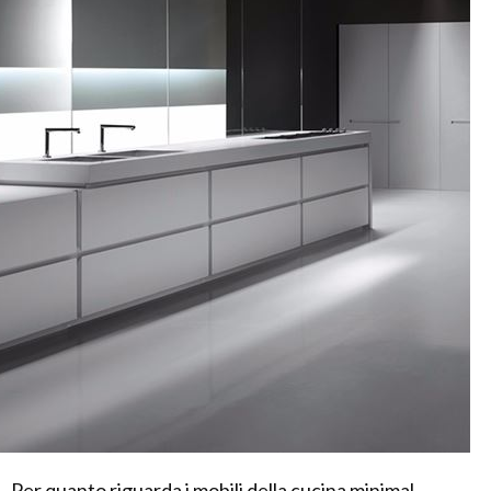
Per quanto riguarda i mobili della cucina minimal