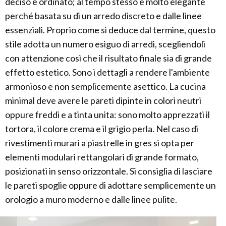
deciso e ordinato; al tempo stesso è molto elegante
perché basata su di un arredo discreto e dalle linee
essenziali. Proprio come si deduce dal termine, questo
stile adotta un numero esiguo di arredi, scegliendoli
con attenzione così che il risultato finale sia di grande
effetto estetico. Sono i dettagli a rendere l'ambiente
armonioso e non semplicemente asettico. La cucina
minimal deve avere le pareti dipinte in colori neutri
oppure freddi e a tinta unita: sono molto apprezzati il
tortora, il colore crema e il grigio perla. Nel caso di
rivestimenti murari a piastrelle in gres si opta per
elementi modulari rettangolari di grande formato,
posizionati in senso orizzontale. Si consiglia di lasciare
le pareti spoglie oppure di adottare semplicemente un
orologio a muro moderno e dalle linee pulite.