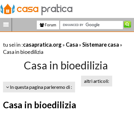
Forum
tu sei in :
casapratica.org
»
Casa
»
Sistemare casa
»
Casa in bioedilizia
Casa in bioedilizia
altri articoli:
In questa pagina parleremo di :
Casa in bioedilizia