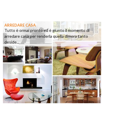
ARREDARE CASA
Tutto è ormai pronto ed è giunto il momento di
arredare casa per renderla quella dimora tanto
deside...