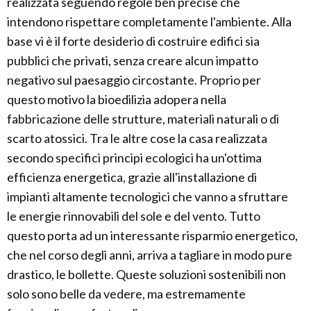
realizzata seguendo regole ben precise che
intendono rispettare completamente l'ambiente. Alla
base vi è il forte desiderio di costruire edifici sia
pubblici che privati, senza creare alcun impatto
negativo sul paesaggio circostante. Proprio per
questo motivo la bioedilizia adopera nella
fabbricazione delle strutture, materiali naturali o di
scarto atossici. Tra le altre cose la casa realizzata
secondo specifici principi ecologici ha un'ottima
efficienza energetica, grazie all'installazione di
impianti altamente tecnologici che vanno a sfruttare
le energie rinnovabili del sole e del vento. Tutto
questo porta ad un interessante risparmio energetico,
che nel corso degli anni, arriva a tagliare in modo pure
drastico, le bollette. Queste soluzioni sostenibili non
solo sono belle da vedere, ma estremamente