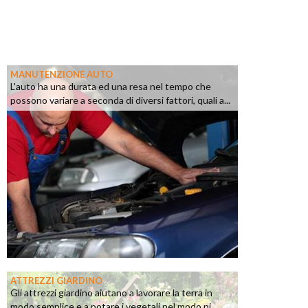
MANUTENZIONE AUTO
L'auto ha una durata ed una resa nel tempo che
possono variare a seconda di diversi fattori, quali a...
ATTREZZI GIARDINO
Gli attrezzi giardino aiutano a lavorare la terra in
modo semplice e a potare i vegetali nel modo pi...