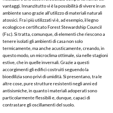
vantaggi. Innanzitutto vi è la possibilità di vivere in un
ambiente sano grazie all'utilizzo di materiali naturali
atossici. Fra i più utilizzati vi è, ad esempio, il legno
ecologico e certificato Forest Stewardship Council
(Fsc). Si tratta, comunque, di elementi che riescono a
tenere isolati gli ambienti di casa non solo
termicamente, ma anche acusticamente, creando, in
questo modo, un microclima ottimale, sia nelle stagioni
estive, che in quelle invernali. Grazie a questi
accorgimenti gli edifici costruiti seguendo la
bioedilizia sono privi di umidità. Si presentano, tra le
altre cose, pure strutture resistenti negli anni ed
antisismiche, in quanto i materiali adoperati sono
particolarmente flessibili e, dunque, capaci di
contrastare gli oscillamenti del suolo.