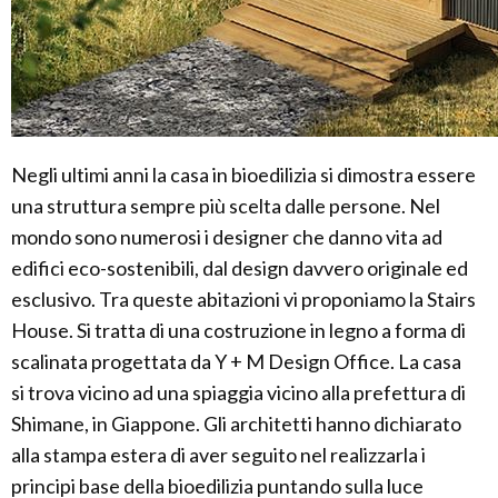
Negli ultimi anni la casa in bioedilizia si dimostra essere
una struttura sempre più scelta dalle persone. Nel
mondo sono numerosi i designer che danno vita ad
edifici eco-sostenibili, dal design davvero originale ed
esclusivo. Tra queste abitazioni vi proponiamo la Stairs
House. Si tratta di una costruzione in legno a forma di
scalinata progettata da Y + M Design Office. La casa
si trova vicino ad una spiaggia vicino alla prefettura di
Shimane, in Giappone. Gli architetti hanno dichiarato
alla stampa estera di aver seguito nel realizzarla i
principi base della bioedilizia puntando sulla luce