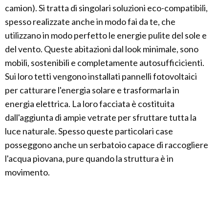
camion). Si tratta di singolari soluzioni eco-compatibili,
spesso realizzate anche in modo fai da te, che
utilizzano in modo perfetto le energie pulite del sole e
del vento. Queste abitazioni dal look minimale, sono
mobili, sostenibili e completamente autosufficicienti.
Sui loro tetti vengono installati pannelli fotovoltaici
per catturare l'energia solare e trasformarla in
energia elettrica. La loro facciata è costituita
dall'aggiunta di ampie vetrate per sfruttare tutta la
luce naturale. Spesso queste particolari case
posseggono anche un serbatoio capace di raccogliere
l'acqua piovana, pure quando la struttura è in
movimento.