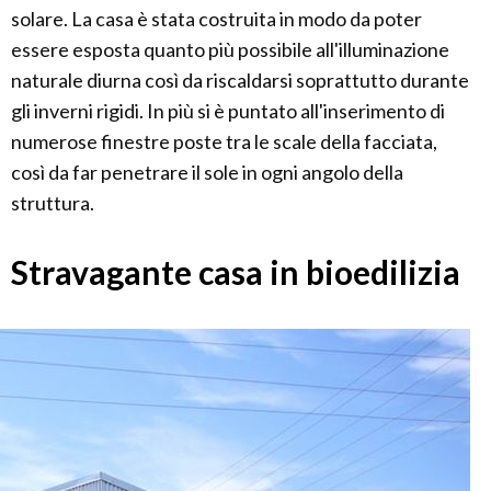
solare. La casa è stata costruita in modo da poter
essere esposta quanto più possibile all'illuminazione
naturale diurna così da riscaldarsi soprattutto durante
gli inverni rigidi. In più si è puntato all'inserimento di
numerose finestre poste tra le scale della facciata,
così da far penetrare il sole in ogni angolo della
struttura.
Stravagante casa in bioedilizia