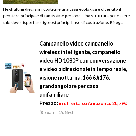
Negli ultimi dieci anni costruire una casa ecologica è divenuto il
pensiero principale di tantissime persone. Una struttura per essere
tale deve rispettare rigorosi principi base di costruzione. Bisog...
Campanello video campanello
wireless intelligente, campanello
video HD 1080P con conversazione
e video bidirezionale in tempo reale,
visione notturna, 166 &#176;
grandangolare per casa
unifamiliare
Prezzo:
in offerta su Amazon a: 30,79€
(Risparmi 19,65€)