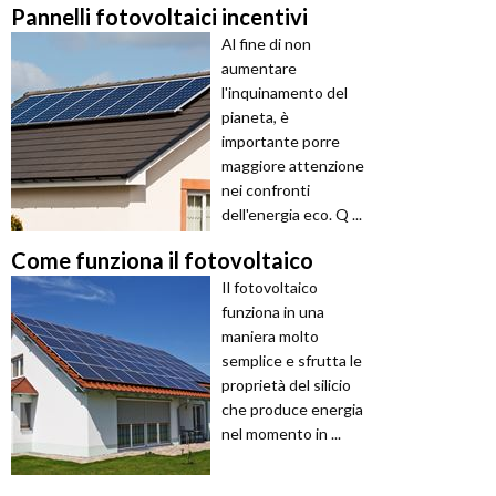
Pannelli fotovoltaici incentivi
Al fine di non
aumentare
l'inquinamento del
pianeta, è
importante porre
maggiore attenzione
nei confronti
dell'energia eco. Q ...
Come funziona il fotovoltaico
Il fotovoltaico
funziona in una
maniera molto
semplice e sfrutta le
proprietà del silicio
che produce energia
nel momento in ...