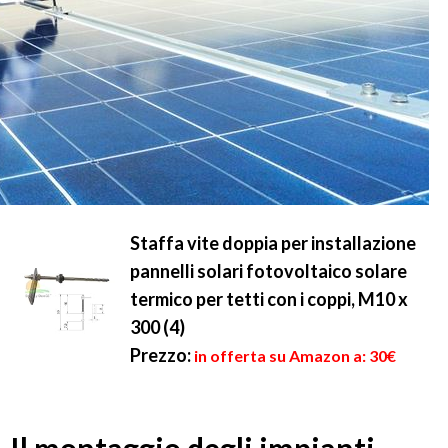
Staffa vite doppia per installazione
pannelli solari fotovoltaico solare
termico per tetti con i coppi, M10 x
300 (4)
Prezzo:
in offerta su Amazon a: 30€