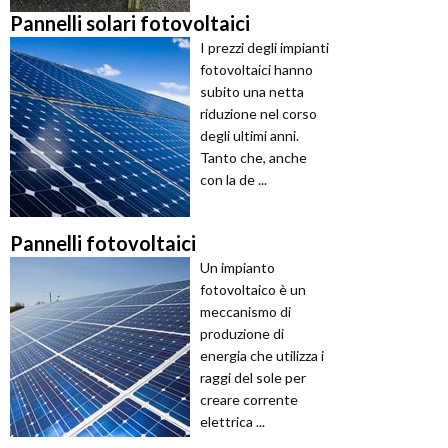
Pannelli solari fotovoltaici
I prezzi degli impianti
fotovoltaici hanno
subito una netta
riduzione nel corso
degli ultimi anni.
Tanto che, anche
con la de ...
Pannelli fotovoltaici
Un impianto
fotovoltaico è un
meccanismo di
produzione di
energia che utilizza i
raggi del sole per
creare corrente
elettrica ...