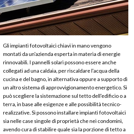
Gli impianti fotovoltaici chiavi in mano vengono
montati da un'azienda esperta in materia di energie
rinnovabili. I pannelli solari possono essere anche
collegati ad una caldaia, per riscaldare l'acqua della
cucina e del bagno, in alternativa oppure a supporto di
un altro sistema di approvvigionamento energetico. Si
può scegliere la sistemazione sul tetto dell'edificio o a
terra, in base alle esigenze e alle possibilità tecnico-
realizzative. Si possono installare impianti fotovoltaici
sia nelle case singole di proprietà che nei condomini,
avendo cura di stabilire quale sia la porzione di tetto a