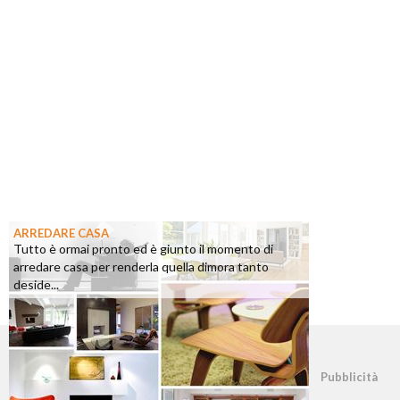
ARREDARE CASA
Tutto è ormai pronto ed è giunto il momento di
arredare casa per renderla quella dimora tanto
deside...
©2026 - casapratica.org - p.iva 03338800984
Pubblicità