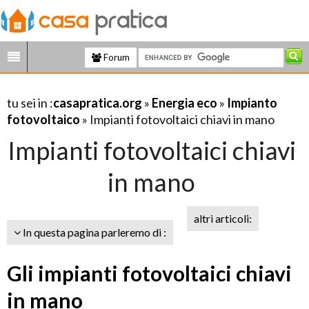
Forum
tu sei in :
casapratica.org
»
Energia eco
»
Impianto
fotovoltaico
» Impianti fotovoltaici chiavi in mano
Impianti fotovoltaici chiavi
in mano
altri articoli:
In questa pagina parleremo di :
Gli impianti fotovoltaici chiavi
in mano