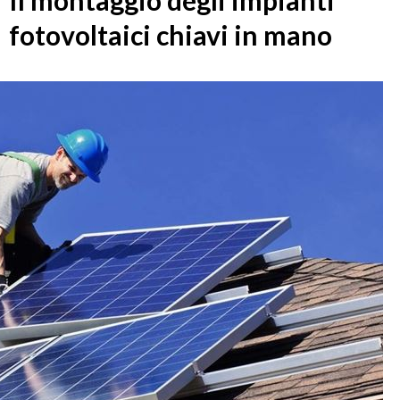
Il montaggio degli impianti
fotovoltaici chiavi in mano