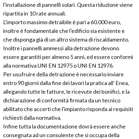
l'installazione di pannelli solari. Questa riduzione viene
ripartita in 10 rate annuali.
L'importo massimo detraibile è pari a 60.000 euro,
inoltre è fondamentale che l'edificio sia esistente e
che disponga già di un altro sistema di riscaldamento.
Inoltre i pannelli ammessi alla detrazione devono
essere garantiti per almeno 5 anni, ed essere conformi
alla normativa UNI EN 12975 o UNI EN 12976.
Per usufruire della detrazione è necessario inviare
entro 90 giorni dalla fine dei lavori la pratica all' Enea,
allegando tutte le fatture, le ricevute dei bonifici, e la
dichiarazione di conformità firmata da un tecnico
abilitato che accerti che l'impianto risponda ai requisiti
richiesti dalla normativa.
Infine tutta la documentazione dovrà essere anche
consegnata ad un consulente che si occupa della