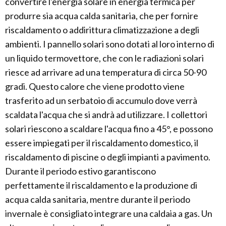
convertire l'energia solare in energia termica per
produrre sia acqua calda sanitaria, che per fornire
riscaldamento o addirittura climatizzazione a degli
ambienti. I pannello solari sono dotati al loro interno di
un liquido termovettore, che con le radiazioni solari
riesce ad arrivare ad una temperatura di circa 50-90
gradi. Questo calore che viene prodotto viene
trasferito ad un serbatoio di accumulo dove verrà
scaldata l'acqua che si andrà ad utilizzare. I collettori
solari riescono a scaldare l'acqua fino a 45°, e possono
essere impiegati per il riscaldamento domestico, il
riscaldamento di piscine o degli impianti a pavimento.
Durante il periodo estivo garantiscono
perfettamente il riscaldamento e la produzione di
acqua calda sanitaria, mentre durante il periodo
invernale è consigliato integrare una caldaia a gas. Un