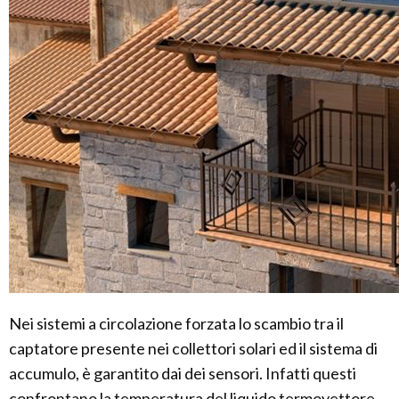
Nei sistemi a circolazione forzata lo scambio tra il
captatore presente nei collettori solari ed il sistema di
accumulo, è garantito dai dei sensori. Infatti questi
confrontano la temperatura del liquido termovettore