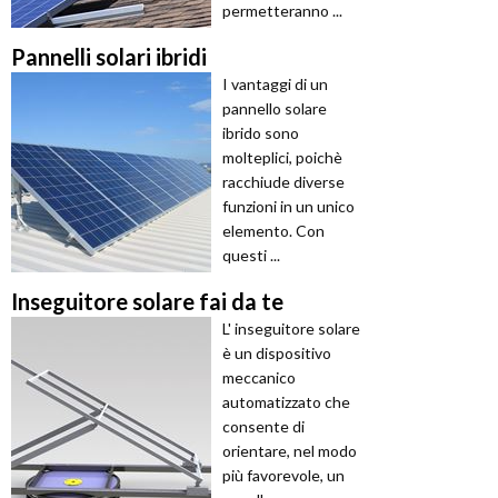
permetteranno ...
Pannelli solari ibridi
I vantaggi di un
pannello solare
ibrido sono
molteplici, poichè
racchiude diverse
funzioni in un unico
elemento. Con
questi ...
Inseguitore solare fai da te
L' inseguitore solare
è un dispositivo
meccanico
automatizzato che
consente di
orientare, nel modo
più favorevole, un