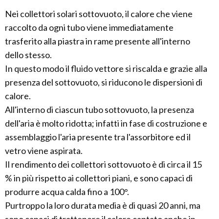
Nei collettori solari sottovuoto, il calore che viene
raccolto da ogni tubo viene immediatamente
trasferito alla piastra in rame presente all'interno
dello stesso.
In questo modo il fluido vettore si riscalda e grazie alla
presenza del sottovuoto, si riducono le dispersioni di
calore.
All'interno di ciascun tubo sottovuoto, la presenza
dell'aria è molto ridotta; infatti in fase di costruzione e
assemblaggio l'aria presente tra l'assorbitore ed il
vetro viene aspirata.
Il rendimento dei collettori sottovuoto è di circa il 15
% in più rispetto ai collettori piani, e sono capaci di
produrre acqua calda fino a 100°.
Purtroppo la loro durata media è di quasi 20 anni, ma