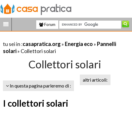
Forum
tu sei in :
casapratica.org
»
Energia eco
»
Pannelli
solari
» Collettori solari
Collettori solari
altri articoli:
In questa pagina parleremo di :
I collettori solari