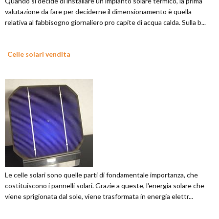
Quando si decide di installare un impianto solare termico, la prima
valutazione da fare per deciderne il dimensionamento è quella
relativa al fabbisogno giornaliero pro capite di acqua calda. Sulla b...
Celle solari vendita
Le celle solari sono quelle parti di fondamentale importanza, che
costituiscono i pannelli solari. Grazie a queste, l'energia solare che
viene sprigionata dal sole, viene trasformata in energia elettr...