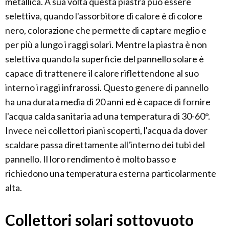
metallica. A sua volta questa piastra può essere
selettiva, quando l'assorbitore di calore è di colore
nero, colorazione che permette di captare meglio e
per più a lungo i raggi solari. Mentre la piastra è non
selettiva quando la superficie del pannello solare è
capace di trattenere il calore riflettendone al suo
interno i raggi infrarossi. Questo genere di pannello
ha una durata media di 20 anni ed è capace di fornire
l'acqua calda sanitaria ad una temperatura di 30-60°.
Invece nei collettori piani scoperti, l'acqua da dover
scaldare passa direttamente all'interno dei tubi del
pannello. Il loro rendimento è molto basso e
richiedono una temperatura esterna particolarmente
alta.
Collettori solari sottovuoto