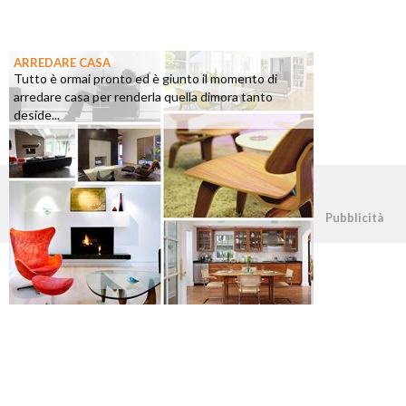
ARREDARE CASA
Tutto è ormai pronto ed è giunto il momento di
arredare casa per renderla quella dimora tanto
deside...
©2026 - casapratica.org - p.iva 03338800984
Pubblicità