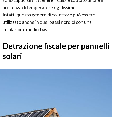
sono capaci di trattenere il calore captato anche in
presenza di temperature rigidissime.
Infatti questo genere di collettore può essere
utilizzato anche in quei paesi nordici con una
insolazione medio-bassa.
Detrazione fiscale per pannelli
solari