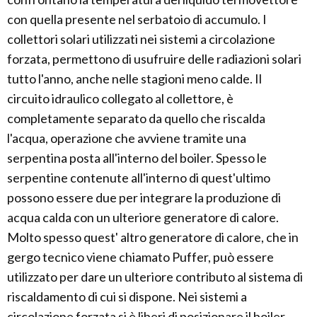
con quella presente nel serbatoio di accumulo. I
collettori solari utilizzati nei sistemi a circolazione
forzata, permettono di usufruire delle radiazioni solari
tutto l'anno, anche nelle stagioni meno calde. Il
circuito idraulico collegato al collettore, è
completamente separato da quello che riscalda
l'acqua, operazione che avviene tramite una
serpentina posta all'interno del boiler. Spesso le
serpentine contenute all'interno di quest'ultimo
possono essere due per integrare la produzione di
acqua calda con un ulteriore generatore di calore.
Molto spesso quest' altro generatore di calore, che in
gergo tecnico viene chiamato Puffer, può essere
utilizzato per dare un ulteriore contributo al sistema di
riscaldamento di cui si dispone. Nei sistemi a
circolazione forzata si è liberi di posizionare il boiler