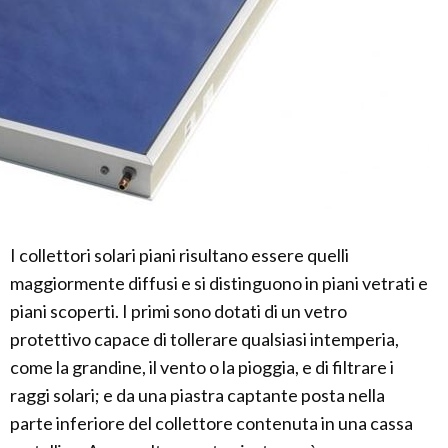
I collettori solari piani risultano essere quelli
maggiormente diffusi e si distinguono in piani vetrati e
piani scoperti. I primi sono dotati di un vetro
protettivo capace di tollerare qualsiasi intemperia,
come la grandine, il vento o la pioggia, e di filtrare i
raggi solari; e da una piastra captante posta nella
parte inferiore del collettore contenuta in una cassa