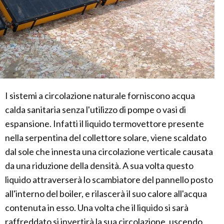
I sistemi a circolazione naturale forniscono acqua
calda sanitaria senza l'utilizzo di pompe o vasi di
espansione. Infatti il liquido termovettore presente
nella serpentina del collettore solare, viene scaldato
dal sole che innesta una circolazione verticale causata
da una riduzione della densità. A sua volta questo
liquido attraverserà lo scambiatore del pannello posto
all'interno del boiler, e rilascerà il suo calore all'acqua
contenuta in esso. Una volta che il liquido si sarà
raffreddato si invertirà la sua circolazione, uscendo