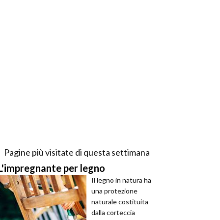
Pagine più visitate di questa settimana
L'impregnante per legno
Il legno in natura ha
una protezione
naturale costituita
dalla corteccia