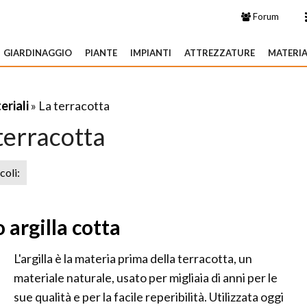
Forum
GIARDINAGGIO
PIANTE
IMPIANTI
ATTREZZATURE
MATERIA
eriali
» La terracotta
terracotta
icoli:
 argilla cotta
L'argilla è la materia prima della terracotta, un
materiale naturale, usato per migliaia di anni per le
sue qualità e per la facile reperibilità. Utilizzata oggi