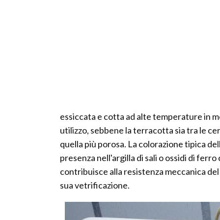
essiccata e cotta ad alte temperature in 
utilizzo, sebbene la terracotta sia tra le ce
quella più porosa. La colorazione tipica dell
presenza nell'argilla di sali o ossidi di fer
contribuisce alla resistenza meccanica del m
sua vetrificazione.