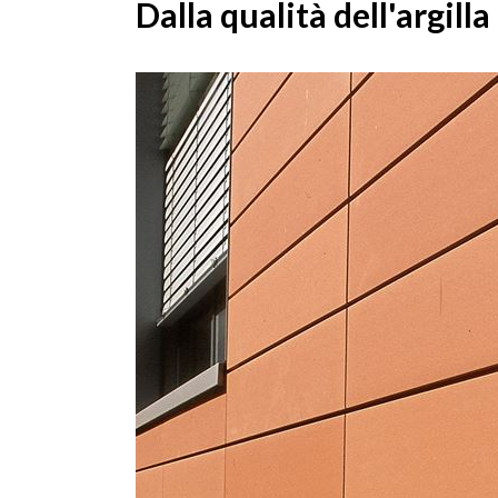
Dalla qualità dell'argill