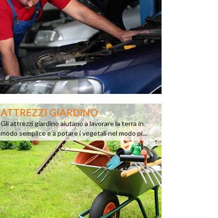
ATTREZZI GIARDINO
Gli attrezzi giardino aiutano a lavorare la terra in
modo semplice e a potare i vegetali nel modo pi...