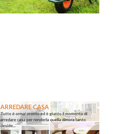
ARREDARE CASA
Tutto è ormai pronto ed è giunto il momento di
arredare casa per renderla quella dimora tanto
deside...