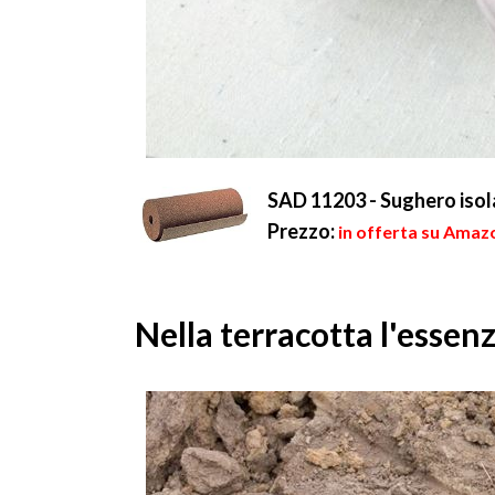
SAD 11203 - Sughero isola
Prezzo:
in offerta su Amazo
Nella terracotta l'essen