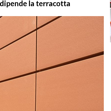
a dipende la terracotta