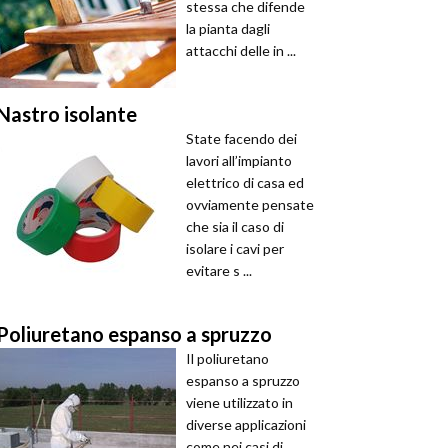
stessa che difende
la pianta dagli
attacchi delle in ...
Nastro isolante
State facendo dei
lavori all’impianto
elettrico di casa ed
ovviamente pensate
che sia il caso di
isolare i cavi per
evitare s ...
Poliuretano espanso a spruzzo
Il poliuretano
espanso a spruzzo
viene utilizzato in
diverse applicazioni
come nei casi di