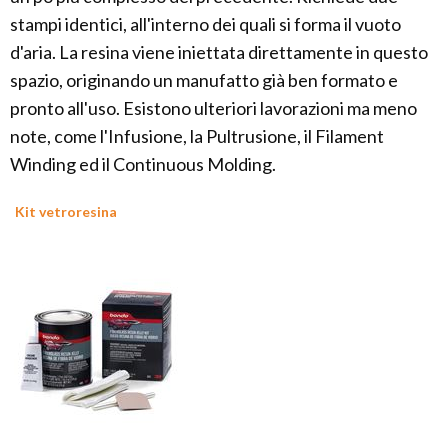
stampi identici, all'interno dei quali si forma il vuoto
d'aria. La resina viene iniettata direttamente in questo
spazio, originando un manufatto già ben formato e
pronto all'uso. Esistono ulteriori lavorazioni ma meno
note, come l'Infusione, la Pultrusione, il Filament
Winding ed il Continuous Molding.
Kit vetroresina