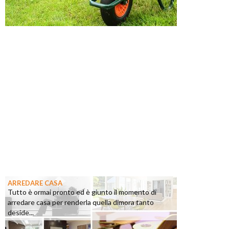
ARREDARE CASA
Tutto è ormai pronto ed è giunto il momento di
arredare casa per renderla quella dimora tanto
deside...