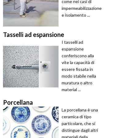
come nei casi di
impermeabilizzazione
e isolamento ...
Tasselli ad espansione
I tasselli ad
espansione
conferiscono alla
vite la capacità di
essere fissata in
modo stabile nella
muratura o altro
material ...
Porcellana
La porcellana è una
ceramica di tipo
particolare, che si
distingue dagli altri
materiali della