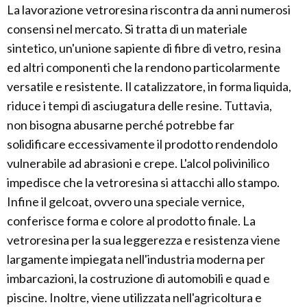
La lavorazione vetroresina riscontra da anni numerosi
consensi nel mercato. Si tratta di un materiale
sintetico, un'unione sapiente di fibre di vetro, resina
ed altri componenti che la rendono particolarmente
versatile e resistente. Il catalizzatore, in forma liquida,
riduce i tempi di asciugatura delle resine. Tuttavia,
non bisogna abusarne perché potrebbe far
solidificare eccessivamente il prodotto rendendolo
vulnerabile ad abrasioni e crepe. L'alcol polivinilico
impedisce che la vetroresina si attacchi allo stampo.
Infine il gelcoat, ovvero una speciale vernice,
conferisce forma e colore al prodotto finale. La
vetroresina per la sua leggerezza e resistenza viene
largamente impiegata nell'industria moderna per
imbarcazioni, la costruzione di automobili e quad e
piscine. Inoltre, viene utilizzata nell'agricoltura e