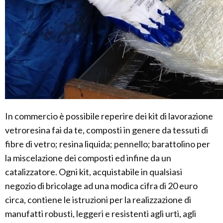
In commercio è possibile reperire dei kit di lavorazione
vetroresina fai da te, composti in genere da tessuti di
fibre di vetro; resina liquida; pennello; barattolino per
la miscelazione dei composti ed infine da un
catalizzatore. Ogni kit, acquistabile in qualsiasi
negozio di bricolage ad una modica cifra di 20 euro
circa, contiene le istruzioni per la realizzazione di
manufatti robusti, leggeri e resistenti agli urti, agli