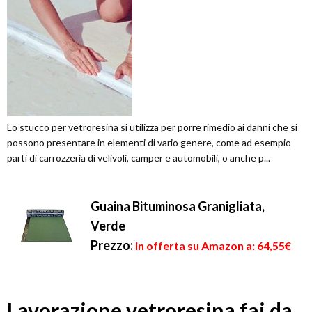
Lo stucco per vetroresina si utilizza per porre rimedio ai danni che si
possono presentare in elementi di vario genere, come ad esempio
parti di carrozzeria di velivoli, camper e automobili, o anche p...
Guaina Bituminosa Granigliata,
Verde
Prezzo:
in offerta su Amazon a: 64,55€
Lavorazione vetroresina fai da