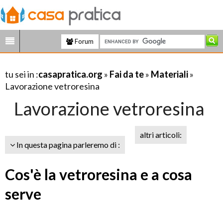
Forum
tu sei in :
casapratica.org
»
Fai da te
»
Materiali
»
Lavorazione vetroresina
Lavorazione vetroresina
altri articoli:
In questa pagina parleremo di :
Cos'è la vetroresina e a cosa
serve