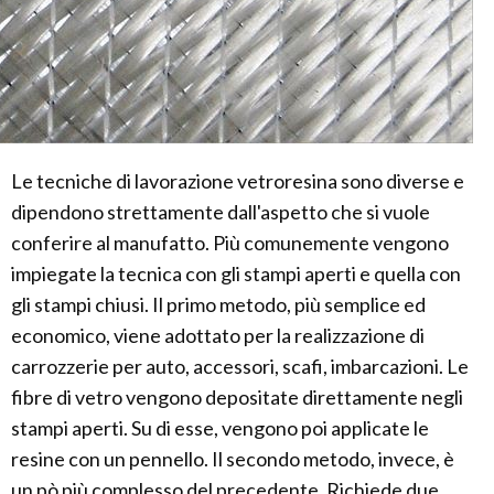
Le tecniche di lavorazione vetroresina sono diverse e
dipendono strettamente dall'aspetto che si vuole
conferire al manufatto. Più comunemente vengono
impiegate la tecnica con gli stampi aperti e quella con
gli stampi chiusi. Il primo metodo, più semplice ed
economico, viene adottato per la realizzazione di
carrozzerie per auto, accessori, scafi, imbarcazioni. Le
fibre di vetro vengono depositate direttamente negli
stampi aperti. Su di esse, vengono poi applicate le
resine con un pennello. Il secondo metodo, invece, è
un pò più complesso del precedente. Richiede due