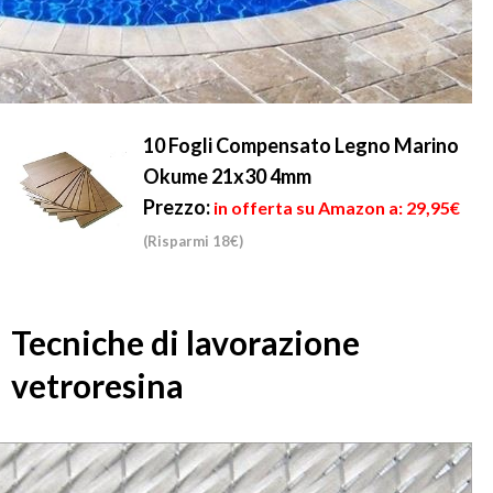
10 Fogli Compensato Legno Marino
Okume 21x30 4mm
Prezzo:
in offerta su Amazon a: 29,95€
(Risparmi 18€)
Tecniche di lavorazione
vetroresina