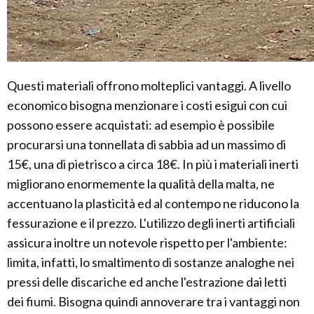
Questi materiali offrono molteplici vantaggi. A livello
economico bisogna menzionare i costi esigui con cui
possono essere acquistati: ad esempio è possibile
procurarsi una tonnellata di sabbia ad un massimo di
15€, una di pietrisco a circa 18€. In più i materiali inerti
migliorano enormemente la qualità della malta, ne
accentuano la plasticità ed al contempo ne riducono la
fessurazione e il prezzo. L'utilizzo degli inerti artificiali
assicura inoltre un notevole rispetto per l'ambiente:
limita, infatti, lo smaltimento di sostanze analoghe nei
pressi delle discariche ed anche l'estrazione dai letti
dei fiumi. Bisogna quindi annoverare tra i vantaggi non