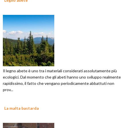
Legno abete
Il legno abete è uno tra i materiali considerati assolutamente più
ecologici. Dal momento che gli abeti hanno uno sviluppo realmente
rapidissimo, il fatto che vengano periodicamente abbattuti non
prov...
La malta bastarda