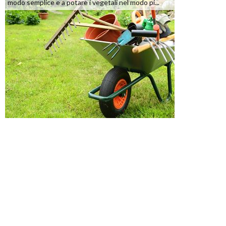
modo semplice e a potare i vegetali nel modo pi...