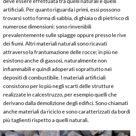
deve essere effettuata tra quelli naturali e quelli
artificiali. Per quanto riguarda i primi, essi possono
trovarsi sotto forma di sabbia, di ghiaia o di pietrisco di
numerose dimensioni: sono rinvenibili
prevalentemente sulle spiagge oppure presso le rive
dei fiumi. Altri materiali naturali sono ricavati
attraverso la frantumazione delle rocce; in più ne
esistono anche di gassosi, naturalmente non
infiammabili e quindi adoperati soprattutto nei
depositi di combustibile. I materiali artificiali
consistono per lo più negli scarti delle strutture
realizzate in calcestruzzo, per esempio quelli che
derivano dalla demolizione degli edifici. Sono chiamati
anche materiali da riciclo e sono caratterizzati da bordi
più taglienti rispetto a quelli naturali.