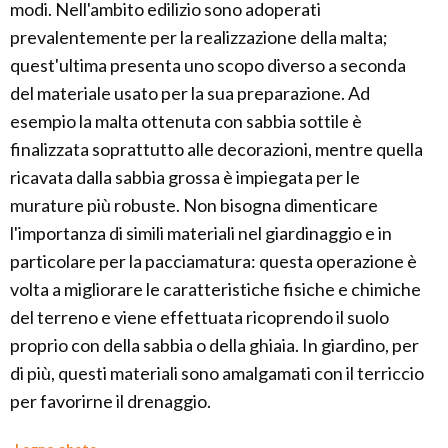
modi. Nell'ambito edilizio sono adoperati
prevalentemente per la realizzazione della malta;
quest'ultima presenta uno scopo diverso a seconda
del materiale usato per la sua preparazione. Ad
esempio la malta ottenuta con sabbia sottile è
finalizzata soprattutto alle decorazioni, mentre quella
ricavata dalla sabbia grossa è impiegata per le
murature più robuste. Non bisogna dimenticare
l'importanza di simili materiali nel giardinaggio e in
particolare per la pacciamatura: questa operazione è
volta a migliorare le caratteristiche fisiche e chimiche
del terreno e viene effettuata ricoprendo il suolo
proprio con della sabbia o della ghiaia. In giardino, per
di più, questi materiali sono amalgamati con il terriccio
per favorirne il drenaggio.