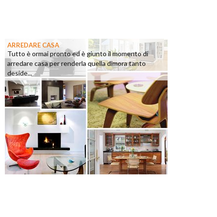
ARREDARE CASA
Tutto è ormai pronto ed è giunto il momento di
arredare casa per renderla quella dimora tanto
deside...