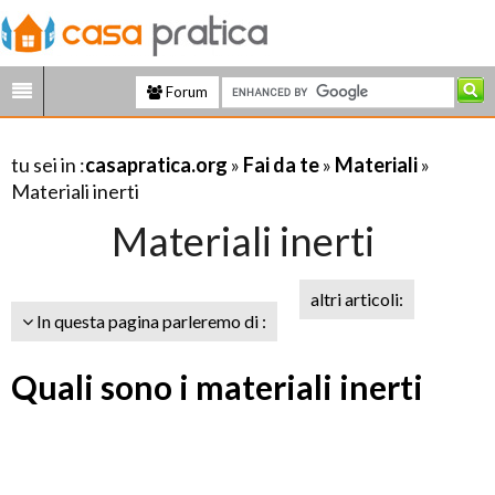
Forum
tu sei in :
casapratica.org
»
Fai da te
»
Materiali
»
Materiali inerti
Materiali inerti
altri articoli:
In questa pagina parleremo di :
Quali sono i materiali inerti