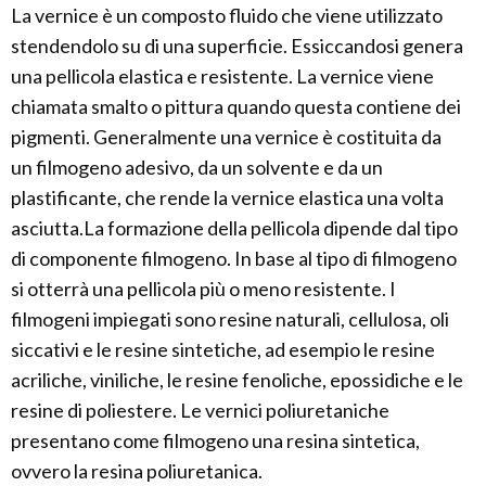
La vernice è un composto fluido che viene utilizzato
stendendolo su di una superficie. Essiccandosi genera
una pellicola elastica e resistente. La vernice viene
chiamata smalto o pittura quando questa contiene dei
pigmenti. Generalmente una vernice è costituita da
un filmogeno adesivo, da un solvente e da un
plastificante, che rende la vernice elastica una volta
asciutta.La formazione della pellicola dipende dal tipo
di componente filmogeno. In base al tipo di filmogeno
si otterrà una pellicola più o meno resistente. I
filmogeni impiegati sono resine naturali, cellulosa, oli
siccativi e le resine sintetiche, ad esempio le resine
acriliche, viniliche, le resine fenoliche, epossidiche e le
resine di poliestere. Le vernici poliuretaniche
presentano come filmogeno una resina sintetica,
ovvero la resina poliuretanica.