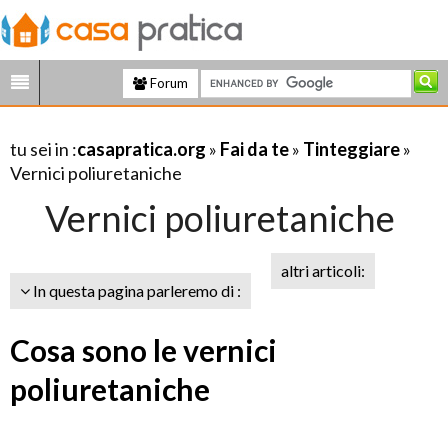
Forum
tu sei in :
casapratica.org
»
Fai da te
»
Tinteggiare
»
Vernici poliuretaniche
Vernici poliuretaniche
altri articoli:
In questa pagina parleremo di :
Cosa sono le vernici
poliuretaniche