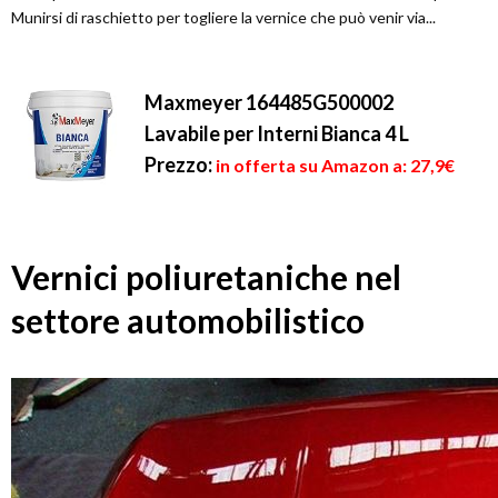
Munirsi di raschietto per togliere la vernice che può venir via...
Maxmeyer 164485G500002
Lavabile per Interni Bianca 4 L
Prezzo:
in offerta su Amazon a: 27,9€
Vernici poliuretaniche nel
settore automobilistico