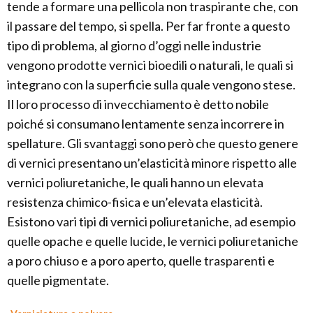
tende a formare una pellicola non traspirante che, con
il passare del tempo, si spella. Per far fronte a questo
tipo di problema, al giorno d’oggi nelle industrie
vengono prodotte vernici bioedili o naturali, le quali si
integrano con la superficie sulla quale vengono stese.
Il loro processo di invecchiamento è detto nobile
poiché si consumano lentamente senza incorrere in
spellature. Gli svantaggi sono però che questo genere
di vernici presentano un’elasticità minore rispetto alle
vernici poliuretaniche, le quali hanno un elevata
resistenza chimico-fisica e un’elevata elasticità.
Esistono vari tipi di vernici poliuretaniche, ad esempio
quelle opache e quelle lucide, le vernici poliuretaniche
a poro chiuso e a poro aperto, quelle trasparenti e
quelle pigmentate.