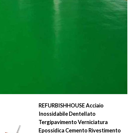
REFURBISHHOUSE Acciaio
Inossidabile Dentellato
Tergipavimento Verniciatura
Epossidica Cemento Rivestimento