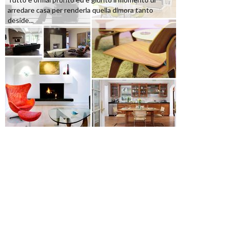
arredare casa per renderla quella dimora tanto
deside...