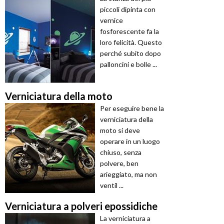
piccoli dipinta con
vernice
fosforescente fa la
loro felicità. Questo
perché subito dopo
palloncini e bolle ...
Verniciatura della moto
Per eseguire bene la
verniciatura della
moto si deve
operare in un luogo
chiuso, senza
polvere, ben
arieggiato, ma non
ventil ...
Verniciatura a polveri epossidiche
La verniciatura a