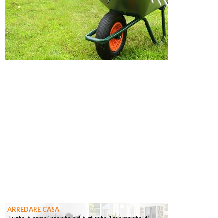
ARREDARE CASA
Tutto è ormai pronto ed è giunto il momento di