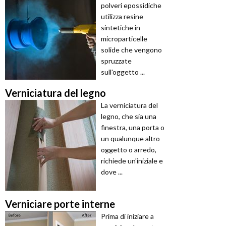
polveri epossidiche
utilizza resine
sintetiche in
microparticelle
solide che vengono
spruzzate
sull'oggetto ...
Verniciatura del legno
La verniciatura del
legno, che sia una
finestra, una porta o
un qualunque altro
oggetto o arredo,
richiede un'iniziale e
dove ...
Verniciare porte interne
Prima di iniziare a