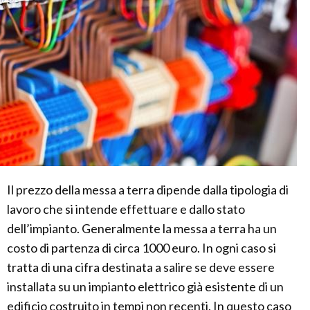
Il prezzo della messa a terra dipende dalla tipologia di
lavoro che si intende effettuare e dallo stato
dell’impianto. Generalmente la messa a terra ha un
costo di partenza di circa 1000 euro. In ogni caso si
tratta di una cifra destinata a salire se deve essere
installata su un impianto elettrico già esistente di un
edificio costruito in tempi non recenti. In questo caso