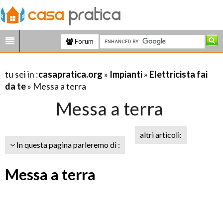
Forum
tu sei in :
casapratica.org
»
Impianti
»
Elettricista fai
da te
» Messa a terra
Messa a terra
altri articoli:
In questa pagina parleremo di :
Messa a terra