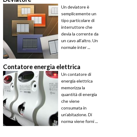
Un deviatore è
semplicemente un
tipo particolare di
interruttore che
devia la corrente da
un cavo all’altro. Un
normale inter ...
Contatore energia elettrica
Un contatore di
energia elettrica
memorizza la
quantità di energia
che viene
consumata in
un’abitazione. Di
norma viene forni ...