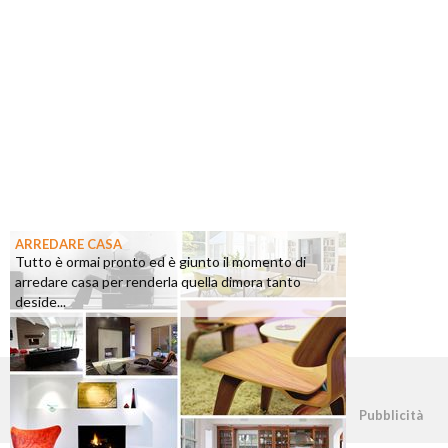
ARREDARE CASA
Tutto è ormai pronto ed è giunto il momento di
arredare casa per renderla quella dimora tanto
deside...
©2026 - casapratica.org - p.iva 03338800984
Pubblicità