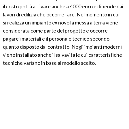
il costo potrà arrivare anche a 4000 euro e dipende dai
lavori di edilizia che occorre fare. Nel momento in cui
si realizza un impianto ex novo la messa a terra viene
considerata come parte del progetto e occorre
pagare i materiali e il personale tecnico secondo
quanto disposto dal contratto. Negli impianti moderni
viene installato anche il salvavita le cui caratteristiche
tecniche variano in base al modello scelto.