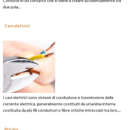
Consiste in un contatto che si viene a creare accidentalmente tra
due pola...
Cavi elettrici
I cavi elettrici sono sistemi di conduzione e trasmissione della
corrente elettrica, generalmente costituiti da un'anima interna
costituita da più fili conduttori o fibre ottiche intrecciati tra loro....
Bticino