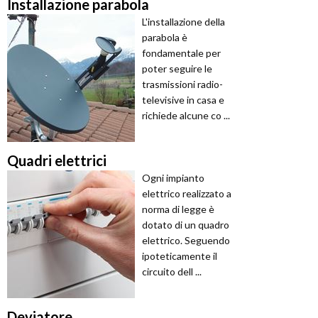
Installazione parabola
L'installazione della
parabola è
fondamentale per
poter seguire le
trasmissioni radio-
televisive in casa e
richiede alcune co ...
Quadri elettrici
Ogni impianto
elettrico realizzato a
norma di legge è
dotato di un quadro
elettrico. Seguendo
ipoteticamente il
circuito dell ...
Deviatore