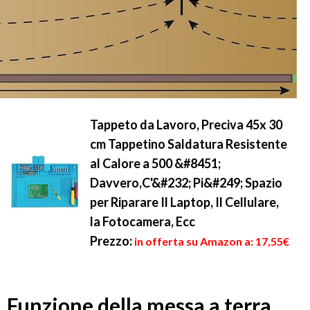
Tappeto da Lavoro, Preciva 45x 30
cm Tappetino Saldatura Resistente
al Calore a 500 &#8451;
Davvero,C'&#232; Pi&#249; Spazio
per Riparare Il Laptop, Il Cellulare,
la Fotocamera, Ecc
Prezzo:
in offerta su Amazon a: 17,55€
Funzione della messa a terra