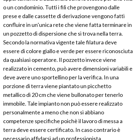
o un condominio. Tutti i fili che provengono dalle
prese e dalle cassette di derivazione vengono fatti
confluire in un’unica rete che viene fatta terminare in
un pozzetto di dispersione che si trova nella terra.
Secondo la normativa vigente tale filatura deve
essere di colore giallo e verde per essere riconosciuta
da qualsiasi operatore. Il pozzetto invece viene
realizzato in cemento, può avere dimensioni variabili e
deve avere uno sportellino per la verifica. In una
porzione di terra viene piantato un picchetto
metallico di 20 cm che viene bullonato per tenerlo
immobile. Tale impianto non può essere realizzato
personalmente a meno che non si abbiano
competenze specifiche poichè il lavoro di messa a
terra deve essere certificato. In caso contrario è
necessario affidarsi ad un professionista.