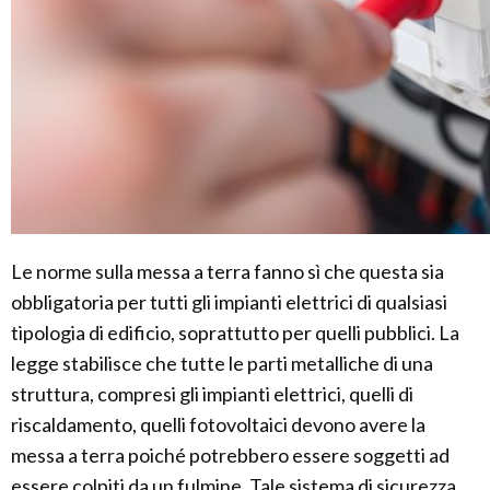
Le norme sulla messa a terra fanno sì che questa sia
obbligatoria per tutti gli impianti elettrici di qualsiasi
tipologia di edificio, soprattutto per quelli pubblici. La
legge stabilisce che tutte le parti metalliche di una
struttura, compresi gli impianti elettrici, quelli di
riscaldamento, quelli fotovoltaici devono avere la
messa a terra poiché potrebbero essere soggetti ad
essere colpiti da un fulmine. Tale sistema di sicurezza