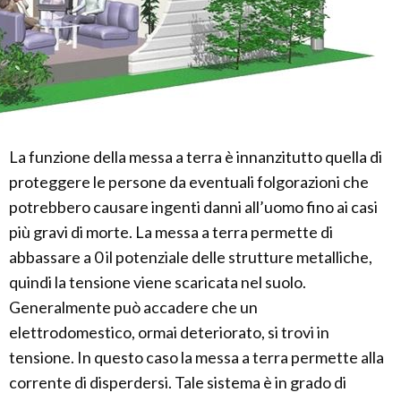
La funzione della messa a terra è innanzitutto quella di
proteggere le persone da eventuali folgorazioni che
potrebbero causare ingenti danni all’uomo fino ai casi
più gravi di morte. La messa a terra permette di
abbassare a 0 il potenziale delle strutture metalliche,
quindi la tensione viene scaricata nel suolo.
Generalmente può accadere che un
elettrodomestico, ormai deteriorato, si trovi in
tensione. In questo caso la messa a terra permette alla
corrente di disperdersi. Tale sistema è in grado di