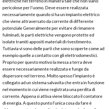
elettriche nel terreno in maniera tale che non siano
pericolose per l’uomo. Deve essere realizzata
necessariamente quando si ha un impianto elettrico
che viene attraversato da corrente di differente
potenziale Generalmente per evitare di rimanere
fulminati, le parti elettriche vengono protette ed
isolate tramiti appositi materiali di rivestimento.
Tuttavia vi sono delle parti che sono scoperte come ad
esempio quelle a contatto con gli elettrodomestici.
Proprio per questo motivo la messa a terra deve
essere necessariamente realizzata e funge da
dispersore nel terreno. Molto spesso l’impianto è
collegato ad un sistema salvavita che entra in funzione
nel momento in cui viene registrata una perdita di
corrente. Appena si attiva viene bloccato il contatore
di energia. A questo punto l'unica cosa da fare è