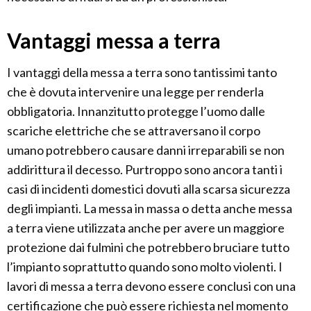
Vantaggi messa a terra
I vantaggi della messa a terra sono tantissimi tanto
che è dovuta intervenire una legge per renderla
obbligatoria. Innanzitutto protegge l’uomo dalle
scariche elettriche che se attraversano il corpo
umano potrebbero causare danni irreparabili se non
addirittura il decesso. Purtroppo sono ancora tanti i
casi di incidenti domestici dovuti alla scarsa sicurezza
degli impianti. La messa in massa o detta anche messa
a terra viene utilizzata anche per avere un maggiore
protezione dai fulmini che potrebbero bruciare tutto
l’impianto soprattutto quando sono molto violenti. I
lavori di messa a terra devono essere conclusi con una
certificazione che può essere richiesta nel momento