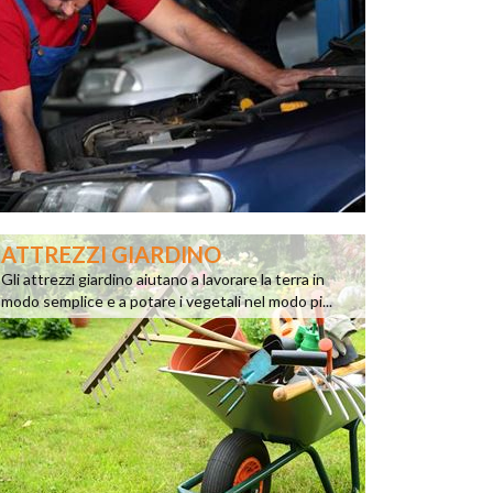
ATTREZZI GIARDINO
Gli attrezzi giardino aiutano a lavorare la terra in
modo semplice e a potare i vegetali nel modo pi...