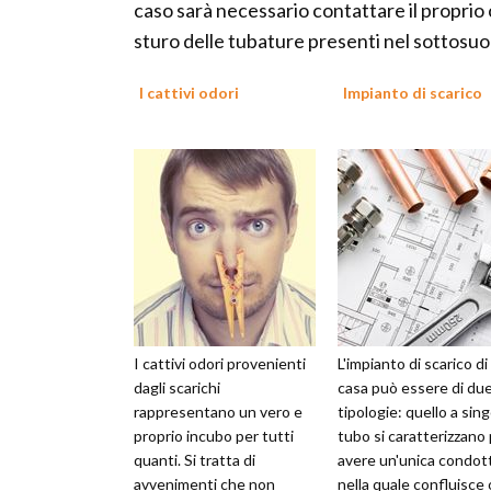
caso sarà necessario contattare il propr
sturo delle tubature presenti nel sottosuo
I cattivi odori
Impianto di scarico
I cattivi odori provenienti
L'impianto di scarico di
dagli scarichi
casa può essere di du
rappresentano un vero e
tipologie: quello a sin
proprio incubo per tutti
tubo si caratterizzano
quanti. Si tratta di
avere un'unica condot
avvenimenti che non
nella quale confluisce 