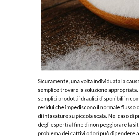
Sicuramente, una volta individuata la causa
semplice trovare la soluzione appropriata. 
semplici prodotti idraulici disponibili in co
residui che impediscono il normale flusso d
di intasature su piccola scala. Nel caso di
degli esperti al fine di non peggiorare la s
problema dei cattivi odori può dipendere a