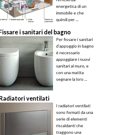
energetica di un
immobile e che
quindi per ...
Fissare i sanitari del bagno
Per fissare i sanitari
d'appoggio in bagno
è necessario
appoggiare i nuovi
sanitari al muro, e
con una matita
segnare la loro ...
Radiatori ventilati
I radiatori ventilati
sono formati da una
serie di elementi
riscaldanti che
traggono una