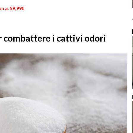
n a: 59,99€
r combattere i cattivi odori