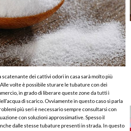
 scatenante dei cattivi odori in casa sarà molto più
Alle volte è possibile sturare le tubature con dei
mmercio, in grado di liberare queste zone da tutti i
ell'acqua di scarico. Ovviamente in questo caso si parla
 problemi più seri è necessario sempre consultarsi con
ituazione con soluzioni approssimative. Spesso il
nche dalle stesse tubature presenti in strada. In questo