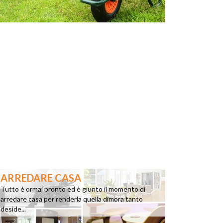
ARREDARE CASA
Tutto è ormai pronto ed è giunto il momento di
arredare casa per renderla quella dimora tanto
deside...