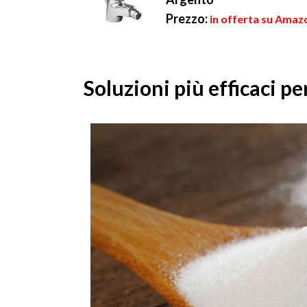
Prezzo:
in offerta su Amazo
Soluzioni più efficaci pe