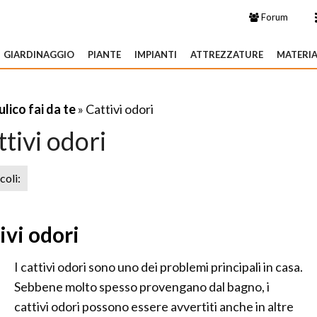
Forum
GIARDINAGGIO
PIANTE
IMPIANTI
ATTREZZATURE
MATERIA
ulico fai da te
» Cattivi odori
tivi odori
icoli:
ivi odori
I cattivi odori sono uno dei problemi principali in casa.
Sebbene molto spesso provengano dal bagno, i
cattivi odori possono essere avvertiti anche in altre