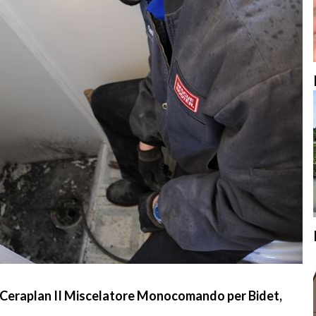
Ceraplan II Miscelatore Monocomando per Bidet,