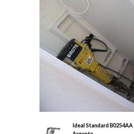
Ideal Standard B0254AA 
Argento