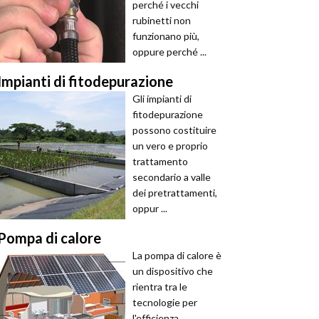
perché i vecchi
rubinetti non
funzionano più,
oppure perché ...
Impianti di fitodepurazione
Gli impianti di
fitodepurazione
possono costituire
un vero e proprio
trattamento
secondario a valle
dei pretrattamenti,
oppur ...
Pompa di calore
La pompa di calore è
un dispositivo che
rientra tra le
tecnologie per
l'efficienza