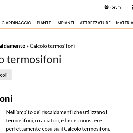
Forum
GIARDINAGGIO
PIANTE
IMPIANTI
ATTREZZATURE
MATERIA
caldamento
» Calcolo termosifoni
o termosifoni
icoli:
foni
Nell’ambito dei riscaldamenti che utilizzano i
termosifoni, o radiatori, è bene conoscere
perfettamente cosa sia il Calcolo termosifoni.