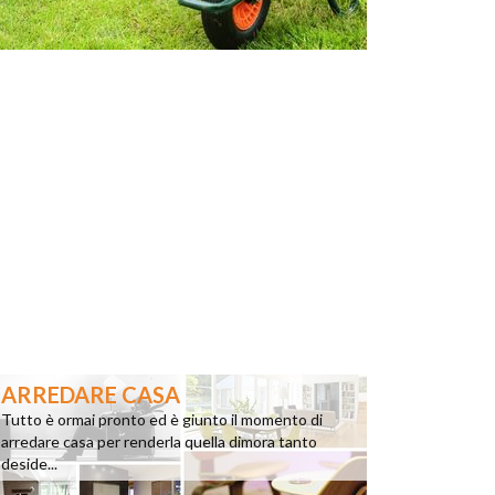
ARREDARE CASA
Tutto è ormai pronto ed è giunto il momento di
arredare casa per renderla quella dimora tanto
deside...