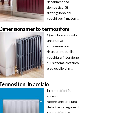
riscaldamento
domestico. Si
distinguono dai
vecchi per il materi ...
Dimensionamento termosifoni
Quando si acquista
una nuova
abitazione o si
ristruttura quella
vecchia si interviene
sul sistema elettrico
e su quello di ri ...
Termosifoni in acciaio
I termosifoni in
acciaio
rappresentano una
delle tre categorie di
termosifone, o