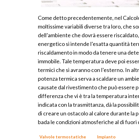
Come detto precedentemente, nel Calcolo
moltissime variabili diverse tra loro, che 
dell’ambiente che dovrà essere riscaldato,
energetico si intende l’esatta quantità te
riscaldamento in modo da tenere una deter
immobile. Tale temperatura deve poi esse
termici che si avranno con l’esterno. In alt
potenza termica serva a scaldare un ambie
causate dal rivestimento che può essere poc
differenza che vi è tra la temperatura inte
indicata con la trasmittanza, dà la possibil
di creare un ostacolo al calore durante la 
bada le condizioni atmosferiche al di fuori 
Valvole termostatiche
Impianto