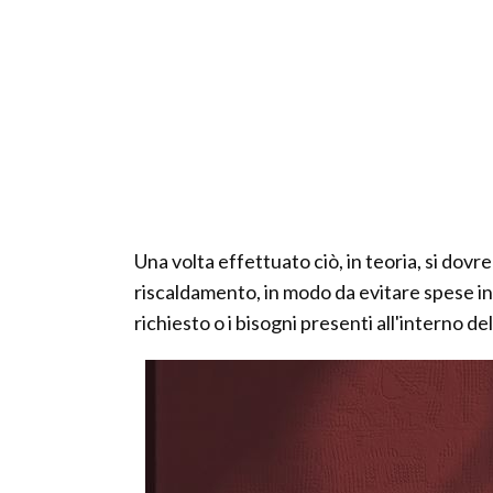
Una volta effettuato ciò, in teoria, si dov
riscaldamento, in modo da evitare spese in
richiesto o i bisogni presenti all'interno de