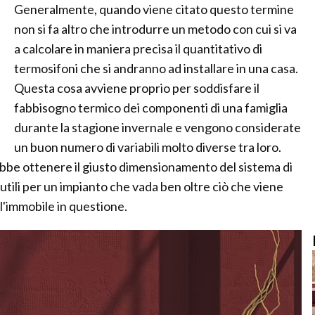
Generalmente, quando viene citato questo termine
non si fa altro che introdurre un metodo con cui si va
a calcolare in maniera precisa il quantitativo di
termosifoni che si andranno ad installare in una casa.
Questa cosa avviene proprio per soddisfare il
fabbisogno termico dei componenti di una famiglia
durante la stagione invernale e vengono considerate
un buon numero di variabili molto diverse tra loro.
rebbe ottenere il giusto dimensionamento del sistema di
utili per un impianto che vada ben oltre ciò che viene
ll'immobile in questione.