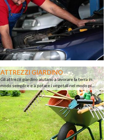
ATTREZZI GIARDINO
Gli attrezzi giardino aiutano a lavorare la terra in
modo semplice e a potare i vegetali nel modo pi...