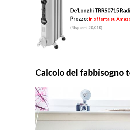
De'Longhi TRRS0715 Radia
Prezzo:
in offerta su Amazo
(Risparmi 20,01€)
Calcolo del fabbisogno 