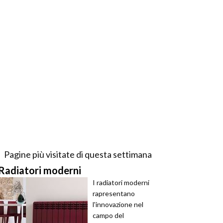
Pagine più visitate di questa settimana
Radiatori moderni
I radiatori moderni
rapresentano
l'innovazione nel
campo del