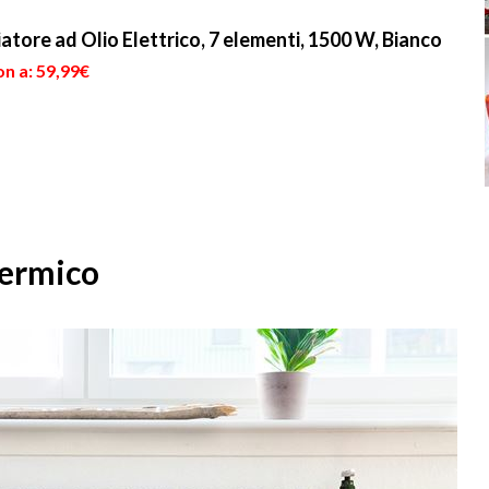
tore ad Olio Elettrico, 7 elementi, 1500 W, Bianco
n a: 59,99€
termico