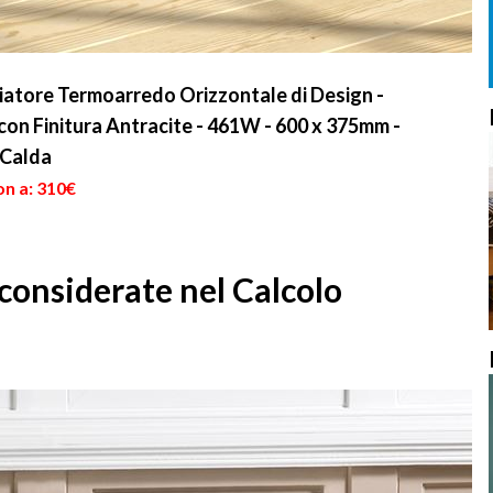
atore Termoarredo Orizzontale di Design -
con Finitura Antracite - 461W - 600 x 375mm -
 Calda
on a: 310€
considerate nel Calcolo