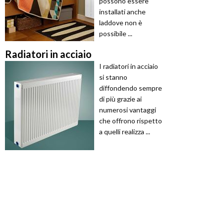
possono essere
installati anche
laddove non è
possibile ...
Radiatori in acciaio
I radiatori in acciaio
si stanno
diffondendo sempre
di più grazie ai
numerosi vantaggi
che offrono rispetto
a quelli realizza ...