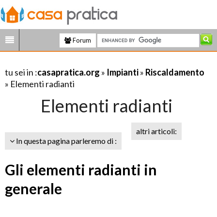
Forum
tu sei in :
casapratica.org
»
Impianti
»
Riscaldamento
» Elementi radianti
Elementi radianti
altri articoli:
In questa pagina parleremo di :
Gli elementi radianti in
generale