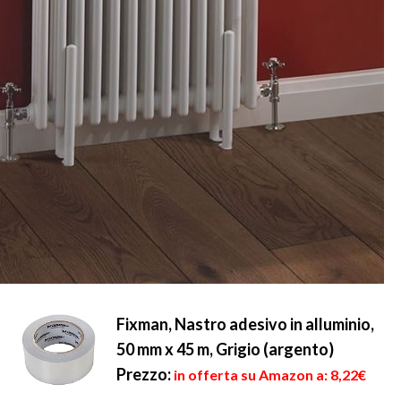
Fixman, Nastro adesivo in alluminio,
50 mm x 45 m, Grigio (argento)
Prezzo:
in offerta su Amazon a: 8,22€