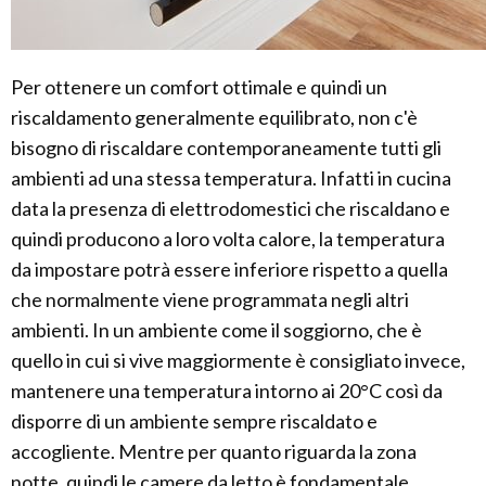
Per ottenere un comfort ottimale e quindi un
riscaldamento generalmente equilibrato, non c'è
bisogno di riscaldare contemporaneamente tutti gli
ambienti ad una stessa temperatura. Infatti in cucina
data la presenza di elettrodomestici che riscaldano e
quindi producono a loro volta calore, la temperatura
da impostare potrà essere inferiore rispetto a quella
che normalmente viene programmata negli altri
ambienti. In un ambiente come il soggiorno, che è
quello in cui si vive maggiormente è consigliato invece,
mantenere una temperatura intorno ai 20°C così da
disporre di un ambiente sempre riscaldato e
accogliente. Mentre per quanto riguarda la zona
notte, quindi le camere da letto è fondamentale