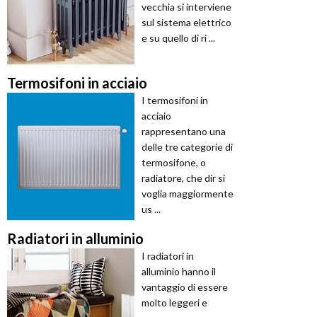
vecchia si interviene
sul sistema elettrico
e su quello di ri ...
Termosifoni in acciaio
I termosifoni in
acciaio
rappresentano una
delle tre categorie di
termosifone, o
radiatore, che dir si
voglia maggiormente
us ...
Radiatori in alluminio
I radiatori in
alluminio hanno il
vantaggio di essere
molto leggeri e