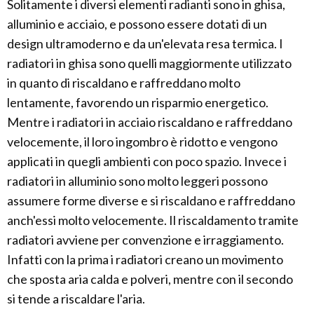
Solitamente i diversi elementi radianti sono in ghisa,
alluminio e acciaio, e possono essere dotati di un
design ultramoderno e da un'elevata resa termica. I
radiatori in ghisa sono quelli maggiormente utilizzato
in quanto di riscaldano e raffreddano molto
lentamente, favorendo un risparmio energetico.
Mentre i radiatori in acciaio riscaldano e raffreddano
velocemente, il loro ingombro è ridotto e vengono
applicati in quegli ambienti con poco spazio. Invece i
radiatori in alluminio sono molto leggeri possono
assumere forme diverse e si riscaldano e raffreddano
anch'essi molto velocemente. Il riscaldamento tramite
radiatori avviene per convenzione e irraggiamento.
Infatti con la prima i radiatori creano un movimento
che sposta aria calda e polveri, mentre con il secondo
si tende a riscaldare l'aria.