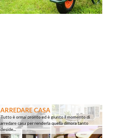
ARREDARE CASA
Tutto è ormai pronto ed è giunto il momento di
arredare casa per renderla quella dimora tanto
deside...