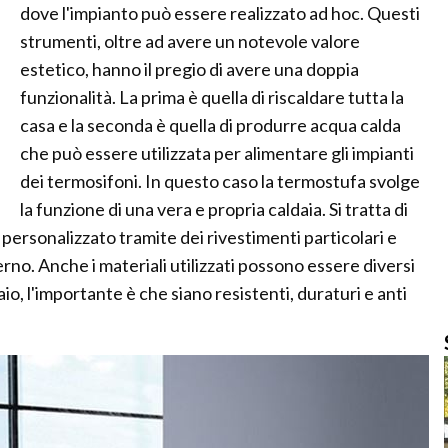
dove l'impianto può essere realizzato ad hoc. Questi
strumenti, oltre ad avere un notevole valore
estetico, hanno il pregio di avere una doppia
funzionalità. La prima è quella di riscaldare tutta la
casa e la seconda è quella di produrre acqua calda
che può essere utilizzata per alimentare gli impianti
dei termosifoni. In questo caso la termostufa svolge
la funzione di una vera e propria caldaia. Si tratta di
ersonalizzato tramite dei rivestimenti particolari e
rno. Anche i materiali utilizzati possono essere diversi
aio, l'importante è che siano resistenti, duraturi e anti