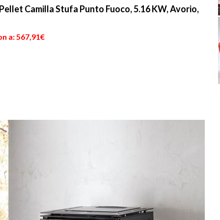
ellet Camilla Stufa Punto Fuoco, 5.16 KW, Avorio,
on a: 567,91€