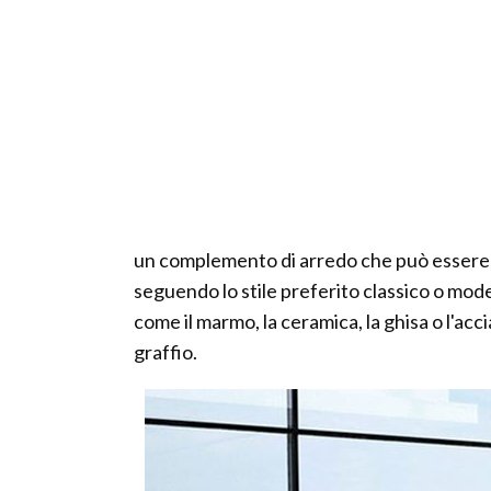
un complemento di arredo che può essere p
seguendo lo stile preferito classico o mode
come il marmo, la ceramica, la ghisa o l'acci
graffio.