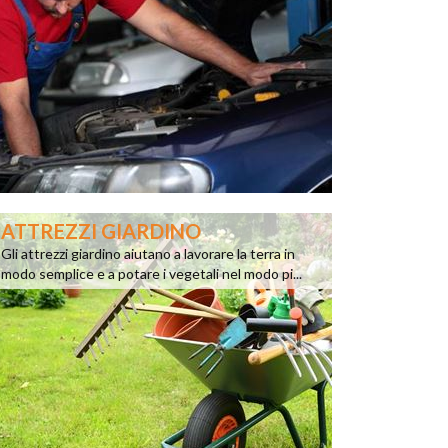
ATTREZZI GIARDINO
Gli attrezzi giardino aiutano a lavorare la terra in
modo semplice e a potare i vegetali nel modo pi...