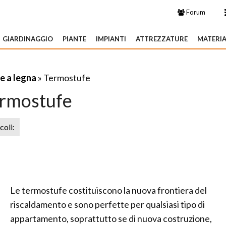
Forum
GIARDINAGGIO
PIANTE
IMPIANTI
ATTREZZATURE
MATERIA
e a legna
» Termostufe
rmostufe
icoli:
Le termostufe costituiscono la nuova frontiera del
riscaldamento e sono perfette per qualsiasi tipo di
appartamento, soprattutto se di nuova costruzione,