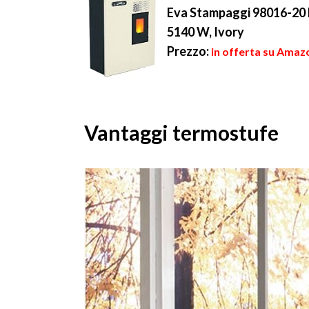
Eva Stampaggi 98016-20 P
5140 W, Ivory
Prezzo:
in offerta su Amaz
Vantaggi termostufe