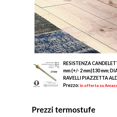
RESISTENZA CANDELETT
mm (+/- 2 mm)130 mm; 
RAVELLI PIAZZETTA AL
Prezzo:
in offerta su Amaz
Prezzi termostufe