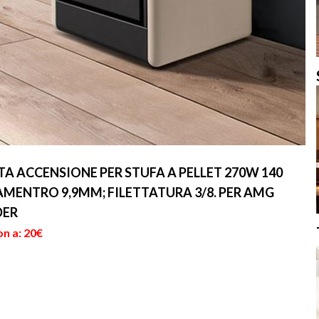
A ACCENSIONE PER STUFA A PELLET 270W 140
DIAMENTRO 9,9MM; FILETTATURA 3/8. PER AMG
DER
on a: 20€