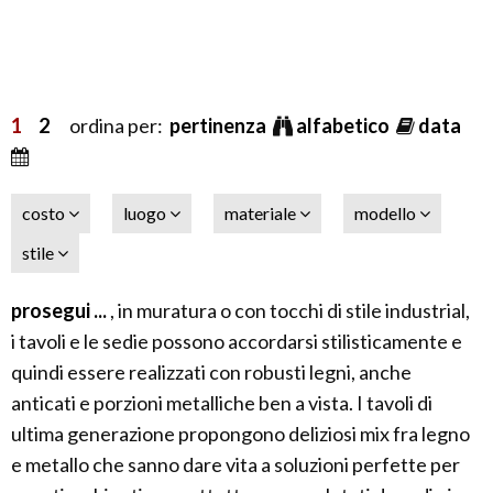
1
2
ordina per:
pertinenza
alfabetico
data
costo
luogo
materiale
modello
stile
prosegui ...
, in muratura o con tocchi di stile industrial,
i tavoli e le sedie possono accordarsi stilisticamente e
quindi essere realizzati con robusti legni, anche
anticati e porzioni metalliche ben a vista. I tavoli di
ultima generazione propongono deliziosi mix fra legno
e metallo che sanno dare vita a soluzioni perfette per