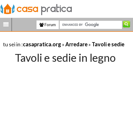
Forum
tu sei in :
casapratica.org
»
Arredare
»
Tavoli e sedie
Tavoli e sedie in legno