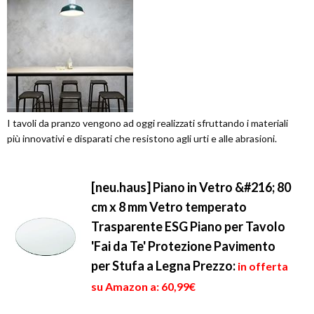
I tavoli da pranzo vengono ad oggi realizzati sfruttando i materiali
più innovativi e disparati che resistono agli urti e alle abrasioni.
[neu.haus] Piano in Vetro &#216; 80
cm x 8 mm Vetro temperato
Trasparente ESG Piano per Tavolo
'Fai da Te' Protezione Pavimento
per Stufa a Legna
Prezzo:
in offerta
su Amazon a: 60,99€