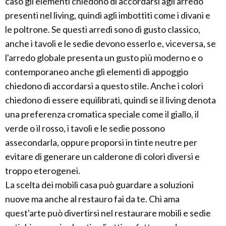
caso gli elementi chiedono di accordarsi agli arredo
presenti nel living, quindi agli imbottiti come i divani e
le poltrone. Se questi arredi sono di gusto classico,
anche i tavoli e le sedie devono esserlo e, viceversa, se
l'arredo globale presenta un gusto più moderno e o
contemporaneo anche gli elementi di appoggio
chiedono di accordarsi a questo stile. Anche i colori
chiedono di essere equilibrati, quindi se il living denota
una preferenza cromatica speciale come il giallo, il
verde o il rosso, i tavoli e le sedie possono
assecondarla, oppure proporsi in tinte neutre per
evitare di generare un calderone di colori diversi e
troppo eterogenei.
La scelta dei mobili casa può guardare a soluzioni
nuove ma anche al restauro fai da te. Chi ama
quest'arte può divertirsi nel restaurare mobili e sedie