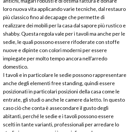
antichi, magari robusti e di ottima fattura e donare
loro nuova vita applicando varie tecniche, dal restauro
più classico fino al decapage che permette di
realizzare dei mobili per la casa dal sapore più rustico e
shabby. Questa regola vale per i tavoli ma anche per le
sedie, le quali possono essere rifoderate con stoffe
nuove e dipinte con colori moderni per essere
impiegate per molto tempo ancora nell'arredo
domestico.
I tavoli e in particolare le sedie possono rappresentare
anche degli elementi free standing, quindi essere
posizionati in particolari posizioni della casa come le
entrate, gli studi o anche le camere da letto. In questo
caso ciò che conta è assecondare il gusto degli
abitanti, perché le sedie e i tavoli possono essere
scelti in tante varianti, professionali per arredare lo