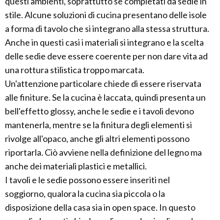
questi ambienti, soprattutto se completati da sedie in
stile. Alcune soluzioni di cucina presentano delle isole
a forma di tavolo che si integrano alla stessa struttura.
Anche in questi casi i materiali si integrano e la scelta
delle sedie deve essere coerente per non dare vita ad
una rottura stilistica troppo marcata.
Un'attenzione particolare chiede di essere riservata
alle finiture. Se la cucina è laccata, quindi presenta un
bell'effetto glossy, anche le sedie e i tavoli devono
mantenerla, mentre se la finitura degli elementi si
rivolge all'opaco, anche gli altri elementi possono
riportarla. Ciò avviene nella definizione del legno ma
anche dei materiali plastici e metallici.
I tavoli e le sedie possono essere inseriti nel
soggiorno, qualora la cucina sia piccola o la
disposizione della casa sia in open space. In questo