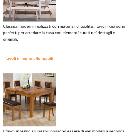
Classici, moderni, realizzati con materiali di qualità, i tavoli Ikea sono
perfetti per arredare la casa con elementi curati nei dettagli e
originali.
Tavoli in legno allungabili
I tavoli in legno allungabili possono essere di vari modelli a seconda