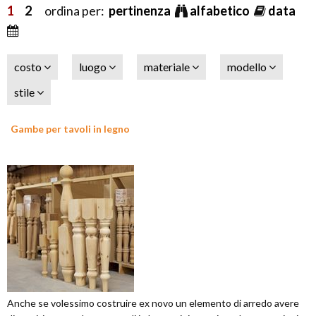
1
2
ordina per:
pertinenza
alfabetico
data
costo
luogo
materiale
modello
stile
Gambe per tavoli in legno
Anche se volessimo costruire ex novo un elemento di arredo avere