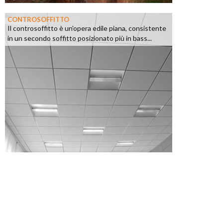
CONTROSOFFITTO
Il controsoffitto è un'opera edile piana, consistente
in un secondo soffitto posizionato più in bass...