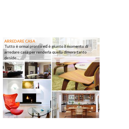
ARREDARE CASA
Tutto è ormai pronto ed è giunto il momento di
arredare casa per renderla quella dimora tanto
deside...