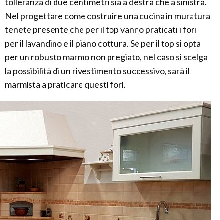
tolleranza di due centimetri sia a destra che a sinistra.
Nel progettare come costruire una cucina in muratura
tenete presente che per il top vanno praticati i fori
per il lavandino e il piano cottura. Se per il top si opta
per un robusto marmo non pregiato, nel caso si scelga
la possibilità di un rivestimento successivo, sarà il
marmista a praticare questi fori.