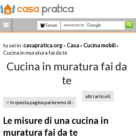
Forum
tu sei in :
casapratica.org
»
Casa
»
Cucina mobili
»
Cucina in muratura fai da te
Cucina in muratura fai da
te
altri articoli:
In questa pagina parleremo di :
Le misure di una cucina in
muratura fai da te