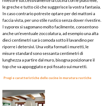
rivestire successivamente la cucina con le piastrelle,
le greche e tutto ciò che suggerisce la vostra fantasia.
In caso contrario potreste optare per dei mattoni a
faccia vista, per uno stile rustico senza dover rivestire.
I syporex si sagomano molto facilmente, consentono
anche un'eventuale zoccolatura, ad esempio una alta
dieci centimetri sarà comoda sotto il lavandino per
riporre i detersivi. Una volta formati i muretti, le
misure standard sono sessanta centimetri di
lunghezza a partire dal muro, bisogna posizionare il
top che va appoggiato e poi fissato sui muretti.
Pregi e caratteristiche delle cucine in muratura rustiche