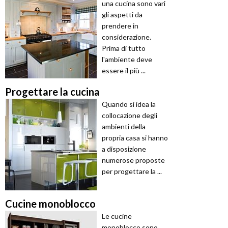
una cucina sono vari
gli aspetti da
prendere in
considerazione.
Prima di tutto
l'ambiente deve
essere il più ...
Progettare la cucina
Quando si idea la
collocazione degli
ambienti della
propria casa si hanno
a disposizione
numerose proposte
per progettare la ...
Cucine monoblocco
Le cucine
monoblocco sono