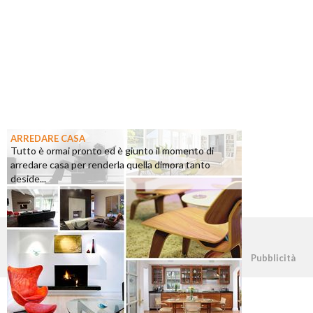
ARREDARE CASA
Tutto è ormai pronto ed è giunto il momento di
arredare casa per renderla quella dimora tanto
deside...
©2026 - casapratica.org - p.iva 03338800984
Pubblicità