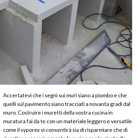
Accertatevi che i segni sui muri siano a piombo e che
quelli sul pavimento siano tracciati a novanta gradi dal
muro. Costruire i muretti della vostra cucina in
muratura fai da te con un materiale leggero e versatile
come il syporex vi consentirà sia di risparmiare che di