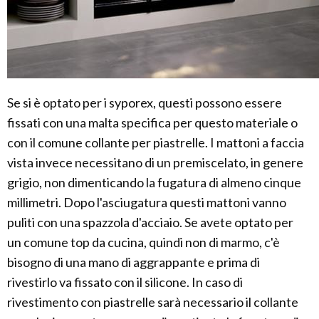
Se si è optato per i syporex, questi possono essere
fissati con una malta specifica per questo materiale o
con il comune collante per piastrelle. I mattoni a faccia
vista invece necessitano di un premiscelato, in genere
grigio, non dimenticando la fugatura di almeno cinque
millimetri. Dopo l'asciugatura questi mattoni vanno
puliti con una spazzola d'acciaio. Se avete optato per
un comune top da cucina, quindi non di marmo, c'è
bisogno di una mano di aggrappante e prima di
rivestirlo va fissato con il silicone. In caso di
rivestimento con piastrelle sarà necessario il collante