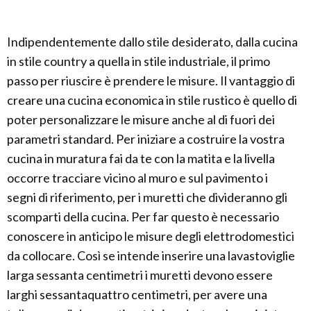
Indipendentemente dallo stile desiderato, dalla cucina
in stile country a quella in stile industriale, il primo
passo per riuscire è prendere le misure. Il vantaggio di
creare una cucina economica in stile rustico è quello di
poter personalizzare le misure anche al di fuori dei
parametri standard. Per iniziare a costruire la vostra
cucina in muratura fai da te con la matita e la livella
occorre tracciare vicino al muro e sul pavimento i
segni di riferimento, per i muretti che divideranno gli
scomparti della cucina. Per far questo è necessario
conoscere in anticipo le misure degli elettrodomestici
da collocare. Così se intende inserire una lavastoviglie
larga sessanta centimetri i muretti devono essere
larghi sessantaquattro centimetri, per avere una