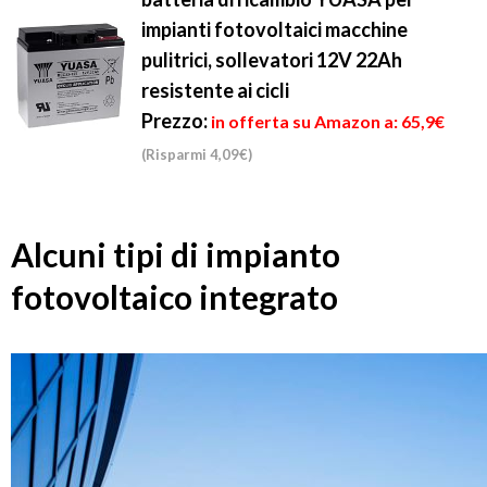
impianti fotovoltaici macchine
pulitrici, sollevatori 12V 22Ah
resistente ai cicli
Prezzo:
in offerta su Amazon a: 65,9€
(Risparmi 4,09€)
Alcuni tipi di impianto
fotovoltaico integrato