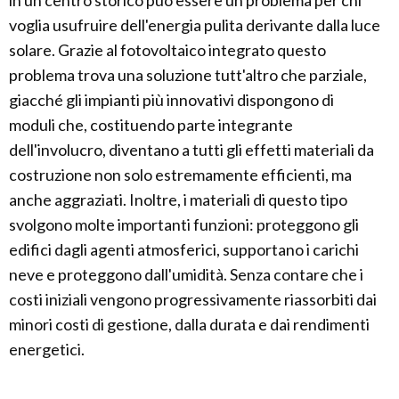
in un centro storico può essere un problema per chi
voglia usufruire dell'energia pulita derivante dalla luce
solare. Grazie al fotovoltaico integrato questo
problema trova una soluzione tutt'altro che parziale,
giacché gli impianti più innovativi dispongono di
moduli che, costituendo parte integrante
dell'involucro, diventano a tutti gli effetti materiali da
costruzione non solo estremamente efficienti, ma
anche aggraziati. Inoltre, i materiali di questo tipo
svolgono molte importanti funzioni: proteggono gli
edifici dagli agenti atmosferici, supportano i carichi
neve e proteggono dall'umidità. Senza contare che i
costi iniziali vengono progressivamente riassorbiti dai
minori costi di gestione, dalla durata e dai rendimenti
energetici.