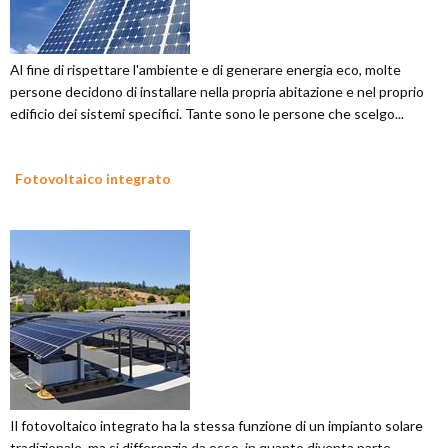
Al fine di rispettare l'ambiente e di generare energia eco, molte
persone decidono di installare nella propria abitazione e nel proprio
edificio dei sistemi specifici. Tante sono le persone che scelgo...
Fotovoltaico integrato
Il fotovoltaico integrato ha la stessa funzione di un impianto solare
tradizionale, ma si differenzia da esso, in quanto diventa parte