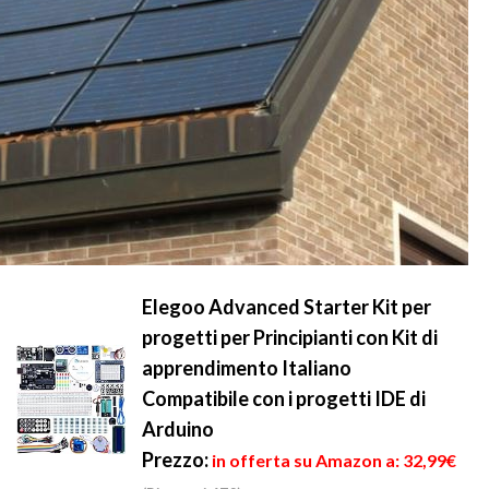
Elegoo Advanced Starter Kit per
progetti per Principianti con Kit di
apprendimento Italiano
Compatibile con i progetti IDE di
Arduino
Prezzo:
in offerta su Amazon a: 32,99€