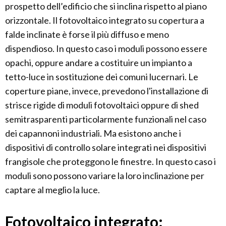
prospetto dell’edificio che si inclina rispetto al piano
orizzontale. Il fotovoltaico integrato su copertura a
falde inclinate è forse il più diffuso e meno
dispendioso. In questo caso i moduli possono essere
opachi, oppure andare a costituire un impianto a
tetto-luce in sostituzione dei comuni lucernari. Le
coperture piane, invece, prevedono l'installazione di
strisce rigide di moduli fotovoltaici oppure di shed
semitrasparenti particolarmente funzionali nel caso
dei capannoni industriali. Ma esistono anche i
dispositivi di controllo solare integrati nei dispositivi
frangisole che proteggono le finestre. In questo caso i
moduli sono possono variare la loro inclinazione per
captare al meglio la luce.
Fotovoltaico integrato: