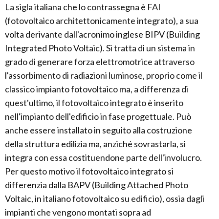
La sigla italiana che lo contrassegna è FAI
(fotovoltaico architettonicamente integrato), a sua
volta derivante dall'acronimo inglese BIPV (Building
Integrated Photo Voltaic). Si tratta di un sistema in
grado di generare forza elettromotrice attraverso
l'assorbimento di radiazioni luminose, proprio come il
classico impianto fotovoltaico ma, a differenza di
quest'ultimo, il fotovoltaico integrato è inserito
nell'impianto dell'edificio in fase progettuale. Può
anche essere installato in seguito alla costruzione
della struttura edilizia ma, anziché sovrastarla, si
integra con essa costituendone parte dell'involucro.
Per questo motivo il fotovoltaico integrato si
differenzia dalla BAPV (Building Attached Photo
Voltaic, in italiano fotovoltaico su edificio), ossia dagli
impianti che vengono montati sopra ad