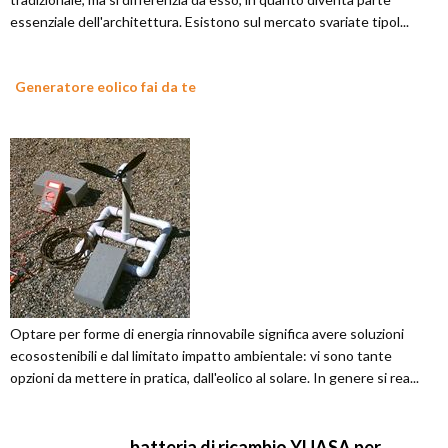
essenziale dell'architettura. Esistono sul mercato svariate tipol...
Generatore eolico fai da te
Optare per forme di energia rinnovabile significa avere soluzioni
ecosostenibili e dal limitato impatto ambientale: vi sono tante
opzioni da mettere in pratica, dall'eolico al solare. In genere si rea...
batteria di ricambio YUASA per