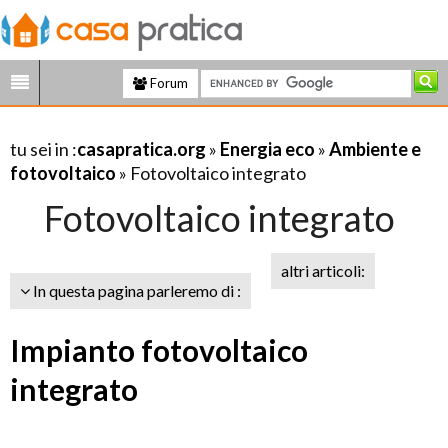
Forum
tu sei in :
casapratica.org
»
Energia eco
»
Ambiente e
fotovoltaico
» Fotovoltaico integrato
Fotovoltaico integrato
altri articoli:
In questa pagina parleremo di :
Impianto fotovoltaico
integrato