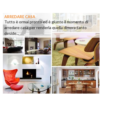
ARREDARE CASA
Tutto è ormai pronto ed è giunto il momento di
arredare casa per renderla quella dimora tanto
deside...