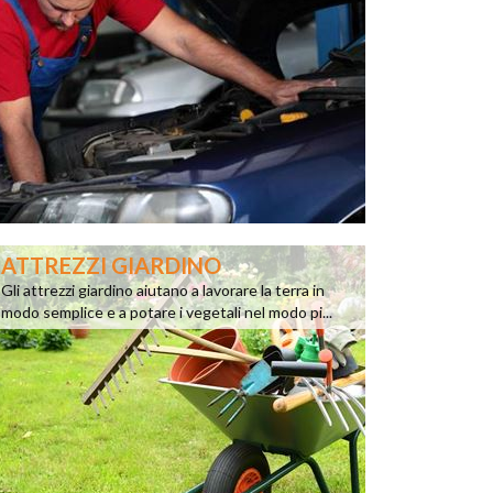
ATTREZZI GIARDINO
Gli attrezzi giardino aiutano a lavorare la terra in
modo semplice e a potare i vegetali nel modo pi...