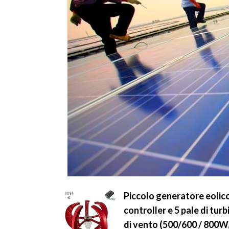
Piccolo generatore eolic
controller e 5 pale di tu
di vento (500/600 / 800W