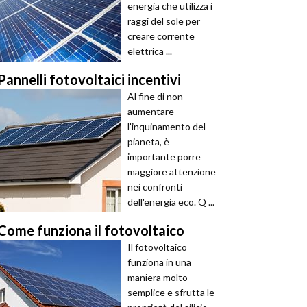
energia che utilizza i
raggi del sole per
creare corrente
elettrica ...
Pannelli fotovoltaici incentivi
Al fine di non
aumentare
l'inquinamento del
pianeta, è
importante porre
maggiore attenzione
nei confronti
dell'energia eco. Q ...
Come funziona il fotovoltaico
Il fotovoltaico
funziona in una
maniera molto
semplice e sfrutta le