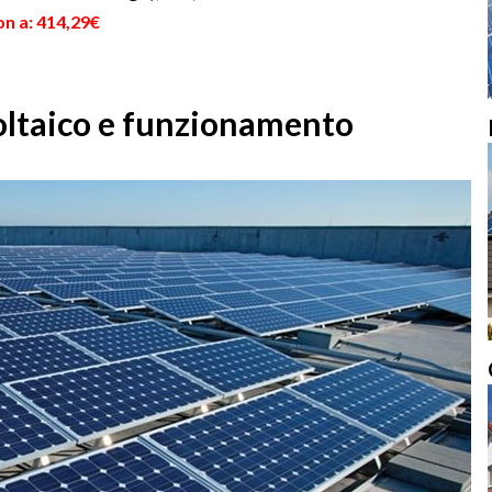
on a: 414,29€
oltaico e funzionamento