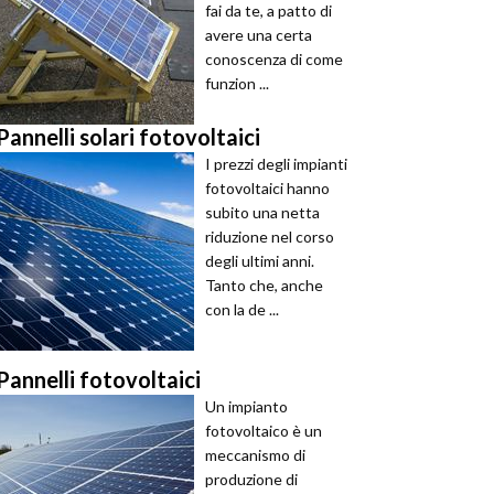
fai da te, a patto di
avere una certa
conoscenza di come
funzion ...
Pannelli solari fotovoltaici
I prezzi degli impianti
fotovoltaici hanno
subito una netta
riduzione nel corso
degli ultimi anni.
Tanto che, anche
con la de ...
Pannelli fotovoltaici
Un impianto
fotovoltaico è un
meccanismo di
produzione di