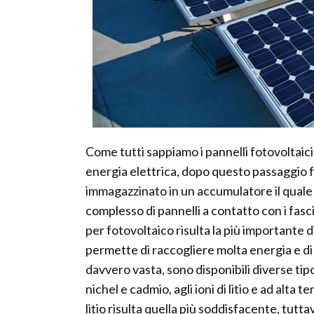
Come tutti sappiamo i pannelli fotovoltaici 
energia elettrica, dopo questo passaggio f
immagazzinato in un accumulatore il quale h
complesso di pannelli a contatto con i fasci
per fotovoltaico risulta la più importante d
permette di raccogliere molta energia e di 
davvero vasta, sono disponibili diverse tipo
nichel e cadmio, agli ioni di litio e ad alta
litio risulta quella più soddisfacente, tutta