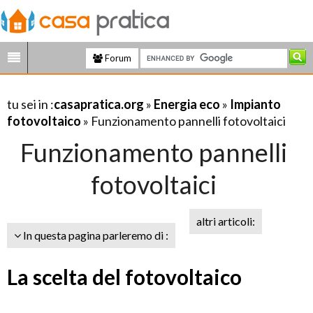
Forum
tu sei in :
casapratica.org
»
Energia eco
»
Impianto
fotovoltaico
» Funzionamento pannelli fotovoltaici
Funzionamento pannelli
fotovoltaici
altri articoli:
In questa pagina parleremo di :
La scelta del fotovoltaico