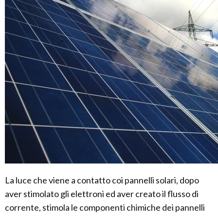
La luce che viene a contatto coi pannelli solari, dopo
aver stimolato gli elettroni ed aver creato il flusso di
corrente, stimola le componenti chimiche dei pannelli