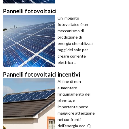
Pannelli fotovoltaici
Un impianto
fotovoltaico è un
meccanismo di
produzione di
energia che utilizza i
raggi del sole per
creare corrente
elettrica ...
Pannelli fotovoltaici incentivi
Al fine di non
aumentare
l'inquinamento del
pianeta, è
importante porre
maggiore attenzione
nei confronti
dell'energia eco. Q ...