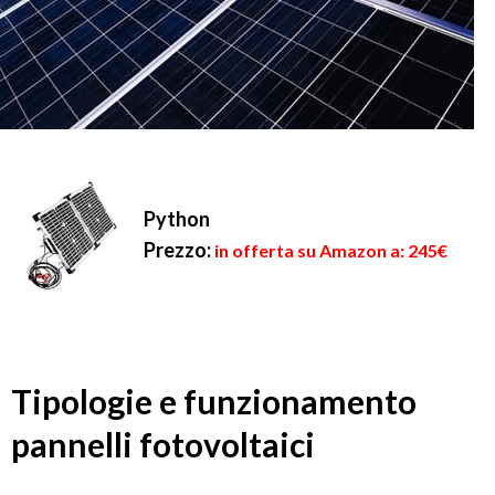
Python
Prezzo:
in offerta su Amazon a: 245€
Tipologie e funzionamento
pannelli fotovoltaici