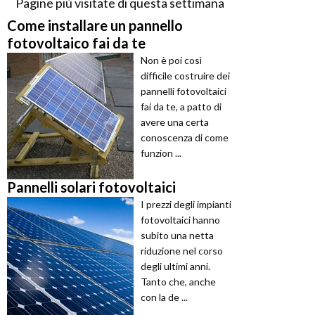
Pagine più visitate di questa settimana
Come installare un pannello
fotovoltaico fai da te
Non è poi così
difficile costruire dei
pannelli fotovoltaici
fai da te, a patto di
avere una certa
conoscenza di come
funzion ...
Pannelli solari fotovoltaici
I prezzi degli impianti
fotovoltaici hanno
subito una netta
riduzione nel corso
degli ultimi anni.
Tanto che, anche
con la de ...