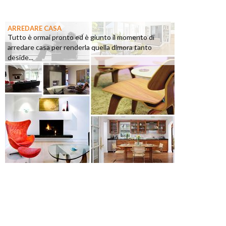
ARREDARE CASA
Tutto è ormai pronto ed è giunto il momento di
arredare casa per renderla quella dimora tanto
deside...