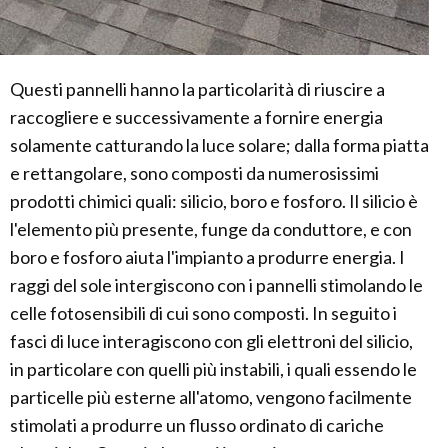
Questi pannelli hanno la particolarità di riuscire a
raccogliere e successivamente a fornire energia
solamente catturando la luce solare; dalla forma piatta
e rettangolare, sono composti da numerosissimi
prodotti chimici quali: silicio, boro e fosforo. Il silicio è
l'elemento più presente, funge da conduttore, e con
boro e fosforo aiuta l'impianto a produrre energia. I
raggi del sole intergiscono con i pannelli stimolando le
celle fotosensibili di cui sono composti. In seguito i
fasci di luce interagiscono con gli elettroni del silicio,
in particolare con quelli più instabili, i quali essendo le
particelle più esterne all'atomo, vengono facilmente
stimolati a produrre un flusso ordinato di cariche