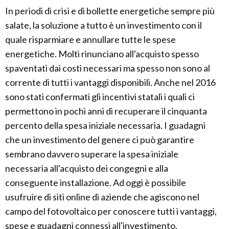
In periodi di crisi e di bollette energetiche sempre più
salate, la soluzione a tutto è un investimento con il
quale risparmiare e annullare tutte le spese
energetiche. Molti rinunciano all'acquisto spesso
spaventati dai costi necessari ma spesso non sono al
corrente di tutti i vantaggi disponibili. Anche nel 2016
sono stati confermati gli incentivi statali i quali ci
permettono in pochi anni di recuperare il cinquanta
percento della spesa iniziale necessaria. I guadagni
che un investimento del genere ci può garantire
sembrano davvero superare la spesa iniziale
necessaria all'acquisto dei congegni e alla
conseguente installazione. Ad oggi è possibile
usufruire di siti online di aziende che agiscono nel
campo del fotovoltaico per conoscere tutti i vantaggi,
spese e guadagni connessi all'investimento.