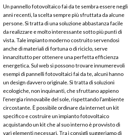
Un pannello fotovoltaico fai da te sembra essere negli
anni recenti, la scelta sempre più sfruttata da alcune
persone. Si tratta di una soluzione abbastanza facile
da realizzare e molto interessante sotto più punti di
vista. Tale impianto moderno costruito servendosi
anche di materiali di fortuna o di riciclo, serve
innanzitutto per ottenere una perfetta efficienza
energetica. Sul web si possono trovare innumerevoli
esempi di pannelli fotovoltaici fai da te, alcuni hanno
un design davvero originale. Si tratta di soluzioni
ecologiche, non inquinanti, che sfruttano appieno
l'energia rinnovabile del sole, rispettando l'ambiente
circostante. È possibile ordinare da internet un kit
specifico e costruire un impianto fotovoltaico
acquistando un kit che al suo interno è provvisto di
vari elementi necessari. Tra i consigli suggeriamo di