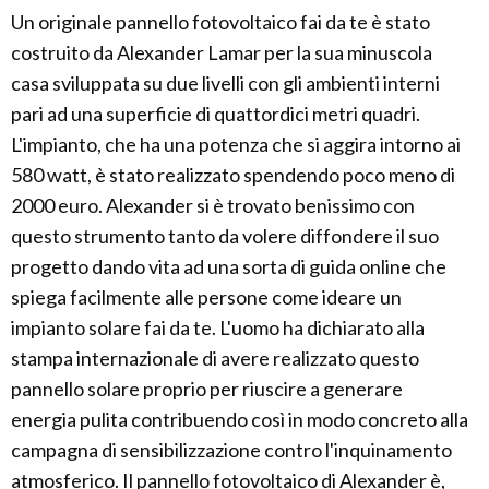
Un originale pannello fotovoltaico fai da te è stato
costruito da Alexander Lamar per la sua minuscola
casa sviluppata su due livelli con gli ambienti interni
pari ad una superficie di quattordici metri quadri.
L'impianto, che ha una potenza che si aggira intorno ai
580 watt, è stato realizzato spendendo poco meno di
2000 euro. Alexander si è trovato benissimo con
questo strumento tanto da volere diffondere il suo
progetto dando vita ad una sorta di guida online che
spiega facilmente alle persone come ideare un
impianto solare fai da te. L'uomo ha dichiarato alla
stampa internazionale di avere realizzato questo
pannello solare proprio per riuscire a generare
energia pulita contribuendo così in modo concreto alla
campagna di sensibilizzazione contro l'inquinamento
atmosferico. Il pannello fotovoltaico di Alexander è,