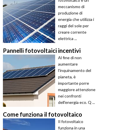
fotovoltaico è un
meccanismo di
produzione di
energia che utilizza i
raggi del sole per
creare corrente
elettrica ...
Pannelli fotovoltaici incentivi
Al fine di non
aumentare
l'inquinamento del
pianeta, è
importante porre
maggiore attenzione
nei confronti
dell'energia eco. Q ...
Come funziona il fotovoltaico
Il fotovoltaico
funziona in una