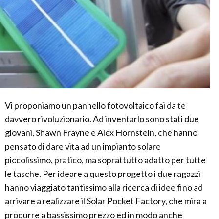
Vi proponiamo un pannello fotovoltaico fai da te
davvero rivoluzionario. Ad inventarlo sono stati due
giovani, Shawn Frayne e Alex Hornstein, che hanno
pensato di dare vita ad un impianto solare
piccolissimo, pratico, ma soprattutto adatto per tutte
le tasche. Per ideare a questo progetto i due ragazzi
hanno viaggiato tantissimo alla ricerca di idee fino ad
arrivare a realizzare il Solar Pocket Factory, che mira a
produrre a bassissimo prezzo ed in modo anche