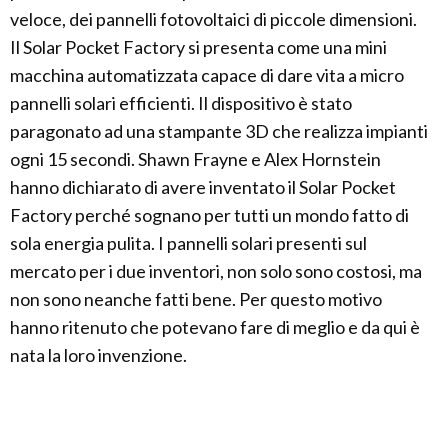
veloce, dei pannelli fotovoltaici di piccole dimensioni.
Il Solar Pocket Factory si presenta come una mini
macchina automatizzata capace di dare vita a micro
pannelli solari efficienti. Il dispositivo è stato
paragonato ad una stampante 3D che realizza impianti
ogni 15 secondi. Shawn Frayne e Alex Hornstein
hanno dichiarato di avere inventato il Solar Pocket
Factory perché sognano per tutti un mondo fatto di
sola energia pulita. I pannelli solari presenti sul
mercato per i due inventori, non solo sono costosi, ma
non sono neanche fatti bene. Per questo motivo
hanno ritenuto che potevano fare di meglio e da qui è
nata la loro invenzione.