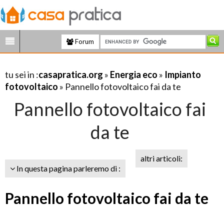
Forum
tu sei in :
casapratica.org
»
Energia eco
»
Impianto
fotovoltaico
» Pannello fotovoltaico fai da te
Pannello fotovoltaico fai
da te
altri articoli:
In questa pagina parleremo di :
Pannello fotovoltaico fai da te