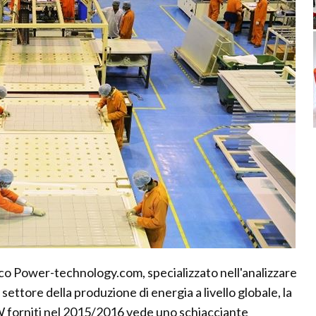
ico Power-technology.com, specializzato nell'analizzare
settore della produzione di energia a livello globale, la
GW forniti nel 2015/2016 vede uno schiacciante