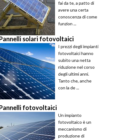
fai da te, a patto di
avere una certa
conoscenza di come
funzion ...
Pannelli solari fotovoltaici
I prezzi degli impianti
fotovoltaici hanno
subito una netta
riduzione nel corso
degli ultimi anni.
Tanto che, anche
con la de ...
Pannelli fotovoltaici
Un impianto
fotovoltaico è un
meccanismo di
produzione di