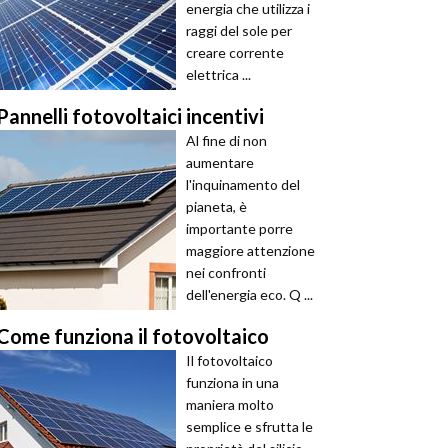
energia che utilizza i
raggi del sole per
creare corrente
elettrica ...
Pannelli fotovoltaici incentivi
Al fine di non
aumentare
l'inquinamento del
pianeta, è
importante porre
maggiore attenzione
nei confronti
dell'energia eco. Q ...
Come funziona il fotovoltaico
Il fotovoltaico
funziona in una
maniera molto
semplice e sfrutta le