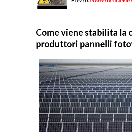
Prezzo:
in offerta su Amazo
Come viene stabilita la 
produttori pannelli foto