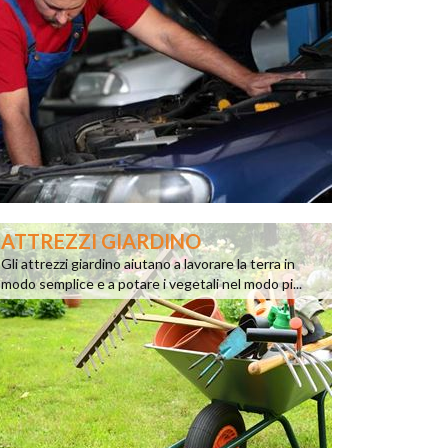
ATTREZZI GIARDINO
Gli attrezzi giardino aiutano a lavorare la terra in
modo semplice e a potare i vegetali nel modo pi...