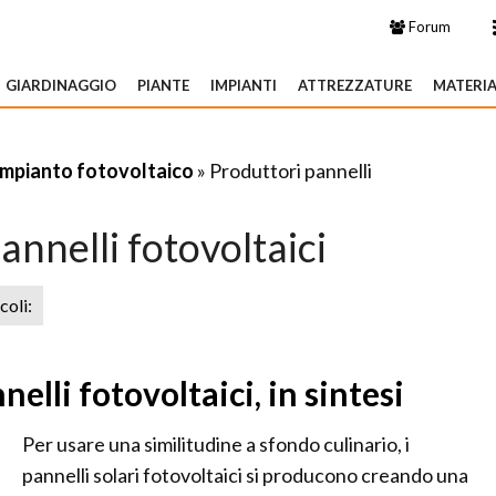
Forum
GIARDINAGGIO
PIANTE
IMPIANTI
ATTREZZATURE
MATERIA
Impianto fotovoltaico
» Produttori pannelli
annelli fotovoltaici
icoli:
lli fotovoltaici, in sintesi
Per usare una similitudine a sfondo culinario, i
pannelli solari fotovoltaici si producono creando una