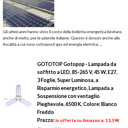
Gli ultimi anni hanno visto il costo della bolletta energetica lievitare,
anche di molto, per le aziende italiane. Questo è dovuto anche alla
fiscalità a cui sono sottoposti gas ed energia elettrica, ...
GOTOTOP Gotopop - Lampada da
soffitto a LED, 85-265 V, 45 W, E27,
3 Foglie, Super Luminosa, a
Risparmio energetico, Lampada a
Sospensione con ventaglio
Pieghevole, 6500 K, Colore: Bianco
Freddo
Prezzo:
in offerta su Amazon a: 13,59€