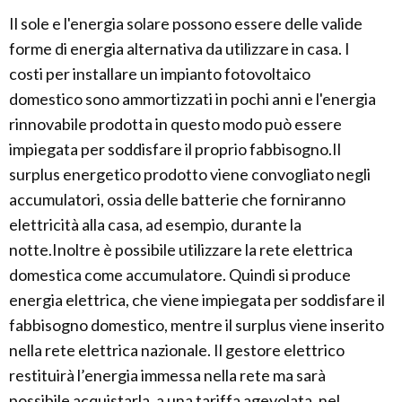
Il sole e l'energia solare possono essere delle valide
forme di energia alternativa da utilizzare in casa. I
costi per installare un impianto fotovoltaico
domestico sono ammortizzati in pochi anni e l'energia
rinnovabile prodotta in questo modo può essere
impiegata per soddisfare il proprio fabbisogno.Il
surplus energetico prodotto viene convogliato negli
accumulatori, ossia delle batterie che forniranno
elettricità alla casa, ad esempio, durante la
notte.Inoltre è possibile utilizzare la rete elettrica
domestica come accumulatore. Quindi si produce
energia elettrica, che viene impiegata per soddisfare il
fabbisogno domestico, mentre il surplus viene inserito
nella rete elettrica nazionale. Il gestore elettrico
restituirà l’energia immessa nella rete ma sarà
possibile acquistarla, a una tariffa agevolata, nel