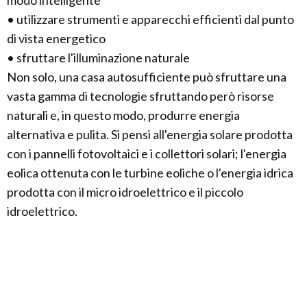
modo intelligente
• utilizzare strumenti e apparecchi efficienti dal punto
di vista energetico
• sfruttare l'illuminazione naturale
Non solo, una casa autosufficiente può sfruttare una
vasta gamma di tecnologie sfruttando però risorse
naturali e, in questo modo, produrre energia
alternativa e pulita. Si pensi all'energia solare prodotta
con i pannelli fotovoltaici e i collettori solari; l'energia
eolica ottenuta con le turbine eoliche o l'energia idrica
prodotta con il micro idroelettrico e il piccolo
idroelettrico.