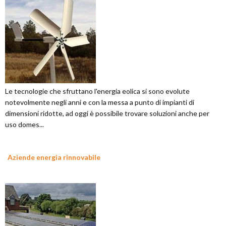
Le tecnologie che sfruttano l'energia eolica si sono evolute
notevolmente negli anni e con la messa a punto di impianti di
dimensioni ridotte, ad oggi è possibile trovare soluzioni anche per
uso domes...
Aziende energia rinnovabile