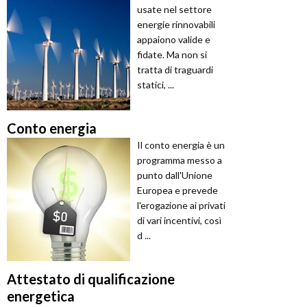
usate nel settore
energie rinnovabili
appaiono valide e
fidate. Ma non si
tratta di traguardi
statici, ...
Conto energia
Il conto energia è un
programma messo a
punto dall'Unione
Europea e prevede
l'erogazione ai privati
di vari incentivi, così
d ...
Attestato di qualificazione
energetica