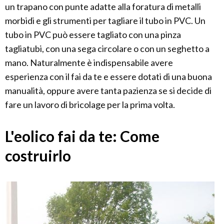
un trapano con punte adatte alla foratura di metalli
morbidi e gli strumenti per tagliare il tubo in PVC. Un
tubo in PVC può essere tagliato con una pinza
tagliatubi, con una sega circolare o con un seghetto a
mano. Naturalmente è indispensabile avere
esperienza con il fai da te e essere dotati di una buona
manualità, oppure avere tanta pazienza se si decide di
fare un lavoro di bricolage per la prima volta.
L'eolico fai da te: Come
costruirlo