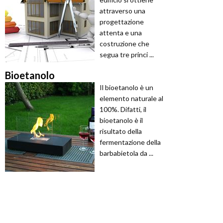
attraverso una
progettazione
attenta e una
costruzione che
segua tre princi ...
Bioetanolo
Il bioetanolo è un
elemento naturale al
100%. Difatti, il
bioetanolo è il
risultato della
fermentazione della
barbabietola da ...