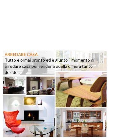
ARREDARE CASA
Tutto è ormai pronto ed è giunto il momento di
arredare casa per renderla quella dimora tanto
deside...