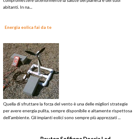
compromettere ulteriormente la salute del pianeta e dei suoi
abitanti. In na...
Energia eolica fai da te
Quella di sfruttare la forza del vento è una delle migliori strategie
per avere energia pulita, sempre disponibile e altamente rispettosa
dell'ambiente. Gli impianti eolici sono sempre più apprezzati ...