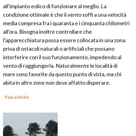
all'impianto eolico di funzionare al meglio. La
condizione ottimale è che il vento soffi a una velocità
media compresa fra i quaranta e i cinquanta chilometri
all'ora. Bisogna inoltre controllare che
l'apparecchiatura possa essere collocata in una zona
priva di ostacoli naturali o artificiali che possano
interferire con il suo funzionamento, impedendo al
vento di raggiungerla. Naturalmente le località di
mare sono favorite da questo punto di vista, ma chi
abita in altre zone non deve affatto disperare.
Pale eoliche