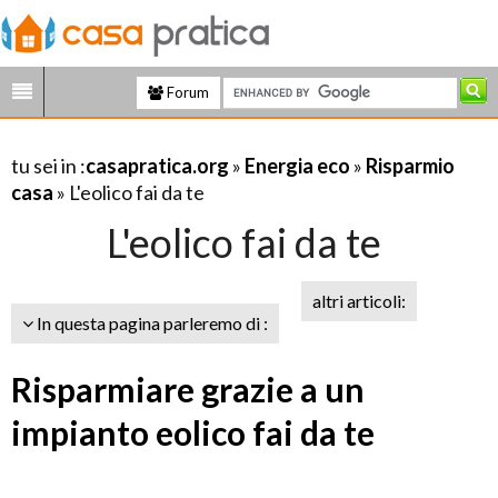
Forum
tu sei in :
casapratica.org
»
Energia eco
»
Risparmio
casa
» L'eolico fai da te
L'eolico fai da te
altri articoli:
In questa pagina parleremo di :
Risparmiare grazie a un
impianto eolico fai da te