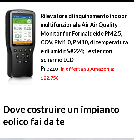
Rilevatore di inquinamento indoor
multifunzionale Air Air Quality
Monitor for Formaldeide PM2,5,
COV, PM1.0, PM10, di temperatura
e di umidit&#224; Tester con
schermo LCD
Prezzo:
in offerta su Amazon a:
122,75€
Dove costruire un impianto
eolico fai da te