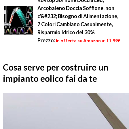
Rovtop Soffione Doccia Led,
Arcobaleno Doccia Soffione, non
c'&#232; Bisogno di Alimentazione,
7 Colori Cambiano Casualmente,
Risparmio Idrico del 30%
Prezzo:
in offerta su Amazon a: 11,99€
Cosa serve per costruire un
impianto eolico fai da te