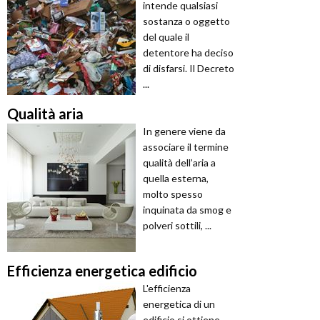
intende qualsiasi
sostanza o oggetto
del quale il
detentore ha deciso
di disfarsi. Il Decreto
...
Qualità aria
In genere viene da
associare il termine
qualità dell’aria a
quella esterna,
molto spesso
inquinata da smog e
polveri sottili, ...
Efficienza energetica edificio
L'efficienza
energetica di un
edificio si ottiene