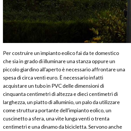
Per costruire un impianto eolico fai da te domestico
che sia in grado di illuminare una stanza oppure un
piccolo giardino all'aperto è necessario affrontare una
spesa di circa venti euro. È necessario infatti
acquistare un tubo in PVC delle dimensioni di
cinquanta centimetri di altezza e dieci centimetri di
larghezza, un piatto di alluminio, un palo da utilizzare
come struttura portante dell'impianto eolico, un
cuscinetto a sfera, una vite lunga venti o trenta
centimetri e una dinamo da bicicletta. Servono anche