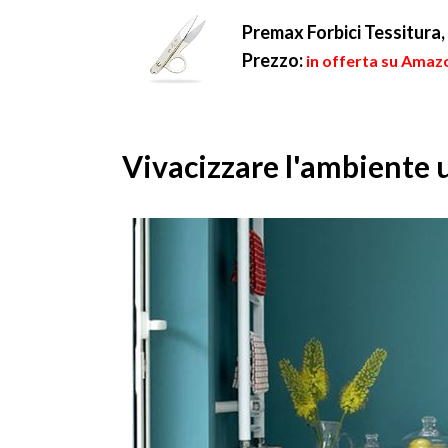
Premax Forbici Tessitura,
Prezzo:
in offerta su Amazo
Vivacizzare l'ambiente u