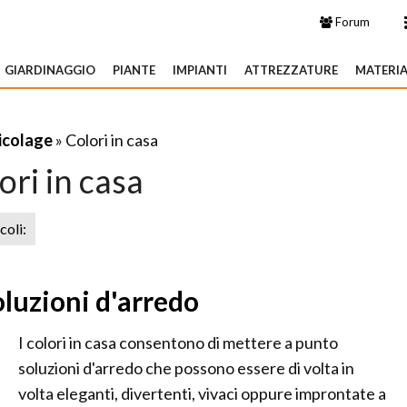
Forum
GIARDINAGGIO
PIANTE
IMPIANTI
ATTREZZATURE
MATERIA
ricolage
» Colori in casa
ori in casa
icoli:
soluzioni d'arredo
I colori in casa consentono di mettere a punto
soluzioni d'arredo che possono essere di volta in
volta eleganti, divertenti, vivaci oppure improntate a