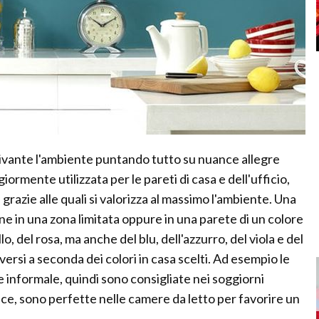
ttivante l'ambiente puntando tutto su nuance allegre
giormente utilizzata per le pareti di casa e dell'ufficio,
 grazie alle quali si valorizza al massimo l'ambiente. Una
ne in una zona limitata oppure in una parete di un colore
llo, del rosa, ma anche del blu, dell'azzurro, del viola e del
ersi a seconda dei colori in casa scelti. Ad esempio le
 informale, quindi sono consigliate nei soggiorni
ece, sono perfette nelle camere da letto per favorire un