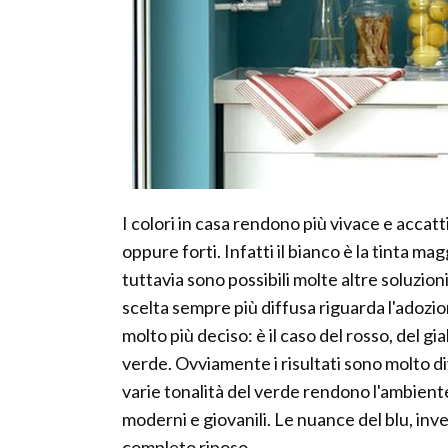
I colori in casa rendono più vivace e acca
oppure forti. Infatti il bianco è la tinta mag
tuttavia sono possibili molte altre soluzioni
scelta sempre più diffusa riguarda l'adozio
molto più deciso: è il caso del rosso, del gia
verde. Ovviamente i risultati sono molto div
varie tonalità del verde rendono l'ambiente
moderni e giovanili. Le nuance del blu, inv
completo riposo.