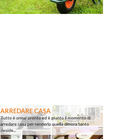
ARREDARE CASA
Tutto è ormai pronto ed è giunto il momento di
arredare casa per renderla quella dimora tanto
deside...