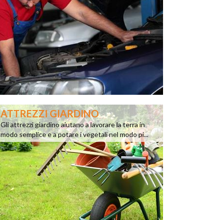
ATTREZZI GIARDINO
Gli attrezzi giardino aiutano a lavorare la terra in
modo semplice e a potare i vegetali nel modo pi...