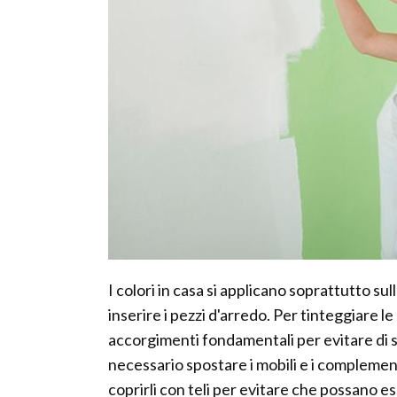
I colori in casa si applicano soprattutto su
inserire i pezzi d'arredo. Per tinteggiare l
accorgimenti fondamentali per evitare di s
necessario spostare i mobili e i complementi
coprirli con teli per evitare che possano es