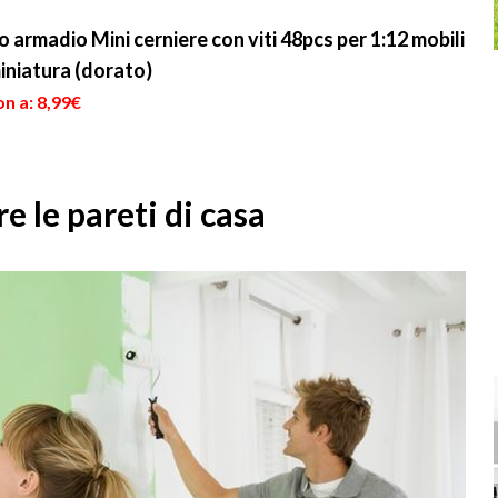
muratura e ...
antiestetici. ...
rmadio Mini cerniere con viti 48pcs per 1:12 mobili
miniatura (dorato)
n a: 8,99€
e le pareti di casa