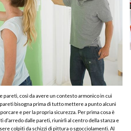
lle pareti, così da avere un contesto armonico in cui
e pareti bisogna prima di tutto mettere a punto alcuni
porcare e per la propria sicurezza. Per prima cosa è
 d'arredo dalle pareti, riunirli al centro della stanza e
sere colpiti da schizzi di pittura o sgocciolamenti. Al