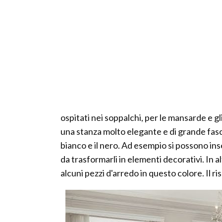
ospitati nei soppalchi, per le mansarde e g
una stanza molto elegante e di grande fascin
bianco e il nero. Ad esempio si possono inser
da trasformarli in elementi decorativi. In 
alcuni pezzi d'arredo in questo colore. Il 