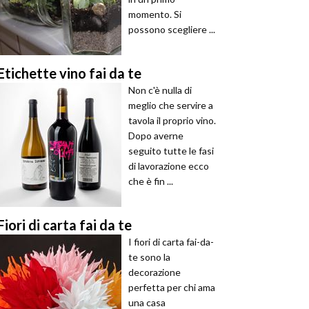
momento. Si
possono scegliere ...
Etichette vino fai da te
Non c'è nulla di
meglio che servire a
tavola il proprio vino.
Dopo averne
seguito tutte le fasi
di lavorazione ecco
che è fin ...
Fiori di carta fai da te
I fiori di carta fai-da-
te sono la
decorazione
perfetta per chi ama
una casa