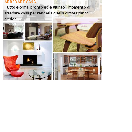
ARREDARE CASA
Tutto è ormai pronto ed è giunto il momento di
arredare casa per renderla quella dimora tanto
deside...