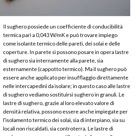
Il sughero possiede un coefficiente di conducibilità
termica pari a 0,043 W/mK e può trovare impiego
come isolante termico delle pareti, dei solai e delle
coperture. In parete si possono posare in opera lastre
di sughero sia internamente alla parete, sia
esternamente (cappotto termico). Ma il sughero può
essere anche applicato per insufflaggio direttamente
nelle intercapedini da isolare; in questo caso alle lastre
di sughero vediamo sostituirsi sughero in granuli. Le
lastre di sughero, grazie al loro elevato valore di
densità relativa, possono essere anche impiegate per
l'isolamento termico dei solai, sia di interpiano, sia su
locali non riscaldati, sia controterra. Le lastre di