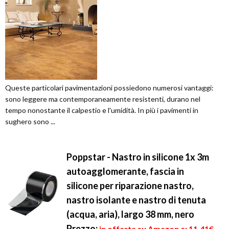
Queste particolari pavimentazioni possiedono numerosi vantaggi:
sono leggere ma contemporaneamente resistenti, durano nel
tempo nonostante il calpestio e l'umidità. In più i pavimenti in
sughero sono ...
Poppstar - Nastro in silicone 1x 3m
autoagglomerante, fascia in
silicone per riparazione nastro,
nastro isolante e nastro di tenuta
(acqua, aria), largo 38 mm, nero
Prezzo:
in offerta su Amazon a: 11,41€