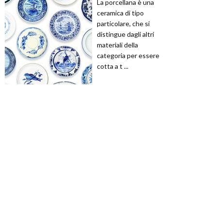
La porcellana è una
ceramica di tipo
particolare, che si
distingue dagli altri
materiali della
categoria per essere
cotta a t ...