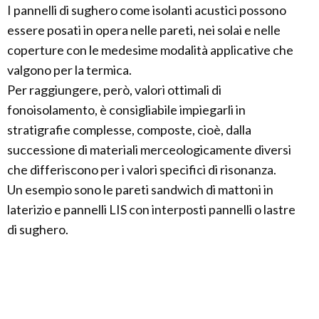
I pannelli di sughero come isolanti acustici possono
essere posati in opera nelle pareti, nei solai e nelle
coperture con le medesime modalità applicative che
valgono per la termica.
Per raggiungere, però, valori ottimali di
fonoisolamento, è consigliabile impiegarli in
stratigrafie complesse, composte, cioè, dalla
successione di materiali merceologicamente diversi
che differiscono per i valori specifici di risonanza.
Un esempio sono le pareti sandwich di mattoni in
laterizio e pannelli LIS con interposti pannelli o lastre
di sughero.