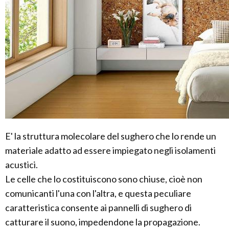
E' la struttura molecolare del sughero che lo rende un
materiale adatto ad essere impiegato negli isolamenti
acustici.
Le celle che lo costituiscono sono chiuse, cioè non
comunicanti l'una con l'altra, e questa peculiare
caratteristica consente ai pannelli di sughero di
catturare il suono, impedendone la propagazione.