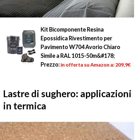
Kit Bicomponente Resina
Epossidica Rivestimento per
Pavimento W704 Avorio Chiaro
Simile a RAL 1015-50m&#178;
Prezzo:
in offerta su Amazon a: 209,9€
Lastre di sughero: applicazioni
in termica