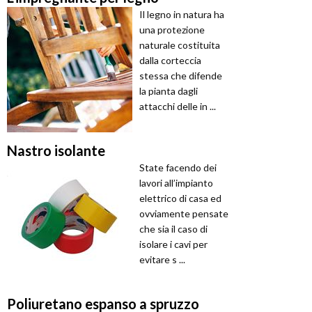
Il legno in natura ha
una protezione
naturale costituita
dalla corteccia
stessa che difende
la pianta dagli
attacchi delle in ...
Nastro isolante
State facendo dei
lavori all’impianto
elettrico di casa ed
ovviamente pensate
che sia il caso di
isolare i cavi per
evitare s ...
Poliuretano espanso a spruzzo