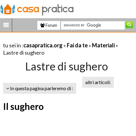
Forum
tu sei in :
casapratica.org
»
Fai da te
»
Materiali
»
Lastre di sughero
Lastre di sughero
altri articoli:
In questa pagina parleremo di :
Il sughero