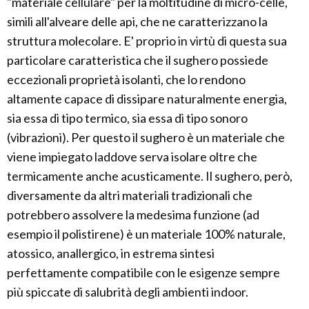
"materiale cellulare" per la moltitudine di micro-celle,
simili all'alveare delle api, che ne caratterizzano la
struttura molecolare. E' proprio in virtù di questa sua
particolare caratteristica che il sughero possiede
eccezionali proprietà isolanti, che lo rendono
altamente capace di dissipare naturalmente energia,
sia essa di tipo termico, sia essa di tipo sonoro
(vibrazioni). Per questo il sughero è un materiale che
viene impiegato laddove serva isolare oltre che
termicamente anche acusticamente. Il sughero, però,
diversamente da altri materiali tradizionali che
potrebbero assolvere la medesima funzione (ad
esempio il polistirene) è un materiale 100% naturale,
atossico, anallergico, in estrema sintesi
perfettamente compatibile con le esigenze sempre
più spiccate di salubrità degli ambienti indoor.