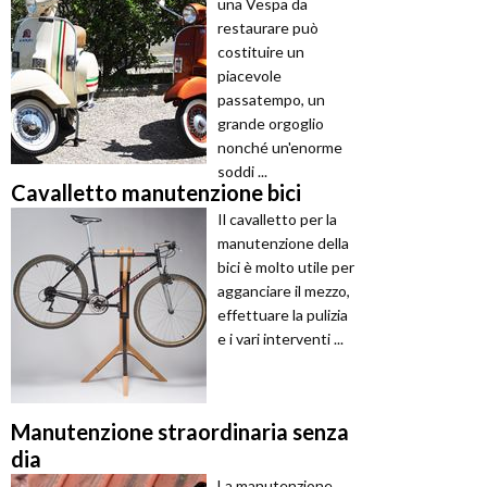
una Vespa da
restaurare può
costituire un
piacevole
passatempo, un
grande orgoglio
nonché un'enorme
soddi ...
Cavalletto manutenzione bici
Il cavalletto per la
manutenzione della
bici è molto utile per
agganciare il mezzo,
effettuare la pulizia
e i vari interventi ...
Manutenzione straordinaria senza
dia
La manutenzione