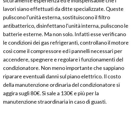
sicuramente esperienza ed è indispensabile che i
lavori siano effettuati da ditte specializzate. Queste
puliscono l'unità esterna, sostituiscono il filtro
antibatterico, disinfettano l'unità interna, puliscono le
batterie esterne. Ma non solo. Infatti esse verificano
le condizioni dei gas refrigeranti, controllano il motore
così come il compressore ed i pannelli necessari per
accendere, spegnere e regolare i funzionamenti del
condizionatore. Non meno importante che sappiano
riparare eventuali danni sul piano elettrico. Il costo
della manutenzione ordinaria del condizionatore si
aggira sugli 80€. Si sale a 130€ e più per la
manutenzione straordinaria in caso di guasti.