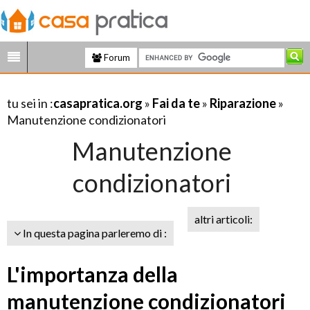
Forum
tu sei in :
casapratica.org
»
Fai da te
»
Riparazione
»
Manutenzione condizionatori
Manutenzione
condizionatori
altri articoli:
In questa pagina parleremo di :
L'importanza della
manutenzione condizionatori