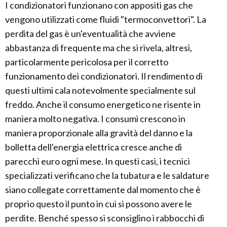
I condizionatori funzionano con appositi gas che
vengono utilizzati come fluidi "termoconvettori". La
perdita del gas è un'eventualità che avviene
abbastanza di frequente ma che si rivela, altresì,
particolarmente pericolosa per il corretto
funzionamento dei condizionatori. Il rendimento di
questi ultimi cala notevolmente specialmente sul
freddo. Anche il consumo energetico ne risente in
maniera molto negativa. I consumi crescono in
maniera proporzionale alla gravità del danno e la
bolletta dell'energia elettrica cresce anche di
parecchi euro ogni mese. In questi casi, i tecnici
specializzati verificano che la tubatura e le saldature
siano collegate correttamente dal momento che è
proprio questo il punto in cui si possono avere le
perdite. Benché spesso si sconsiglino i rabbocchi di