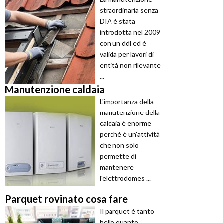
straordinaria senza
DIA è stata
introdotta nel 2009
con un ddl ed è
valida per lavori di
entità non rilevante
...
Manutenzione caldaia
L'importanza della
manutenzione della
caldaia è enorme
perché è un'attività
che non solo
permette di
mantenere
l'elettrodomes ...
Parquet rovinato cosa fare
Il parquet è tanto
bello quanto