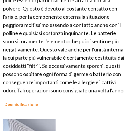
pulite essendo particolarmente attaccabili dalla
polvere. Questo è dovuto al costante contatto con
l'aria e, per la componente esterna la situazione
peggiora moltissimo essendo a contatto anche con il
polline e qualsiasi sostanza inquinante. Le batterie
sono sicuramente l'elemento che può risentirne più
negativamente. Questo vale anche per l'unità interna
la cui parte più vulnerabile è certamente costituita dai
cosiddetti "filtri". Se eccessivamente sporchi, questi
possono ospitare ogni forma di germe o batterio con
conseguenze importanti come le allergie e i cattivi
odori. Tali operazioni sono consigliate una volta l'anno.
Deumidificazione