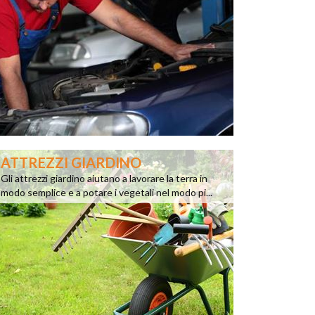
ATTREZZI GIARDINO
Gli attrezzi giardino aiutano a lavorare la terra in
modo semplice e a potare i vegetali nel modo pi...