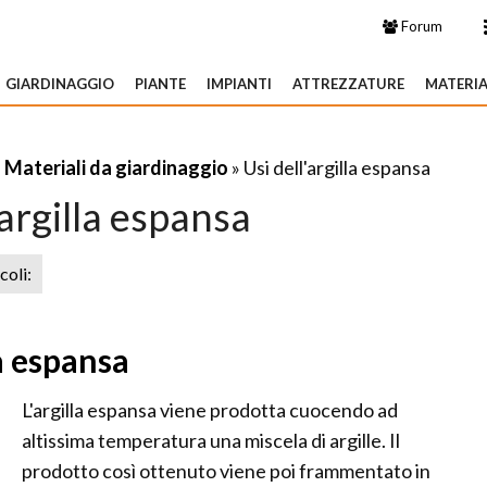
Forum
GIARDINAGGIO
PIANTE
IMPIANTI
ATTREZZATURE
MATERIA
»
Materiali da giardinaggio
» Usi dell'argilla espansa
'argilla espansa
icoli:
a espansa
L'argilla espansa viene prodotta cuocendo ad
altissima temperatura una miscela di argille. Il
prodotto così ottenuto viene poi frammentato in