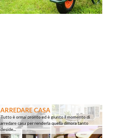
ARREDARE CASA
Tutto è ormai pronto ed è giunto il momento di
arredare casa per renderla quella dimora tanto
deside...