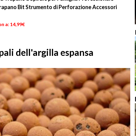
Trapano Bit Strumento di Perforazione Accessori
n a: 14,99€
pali dell'argilla espansa