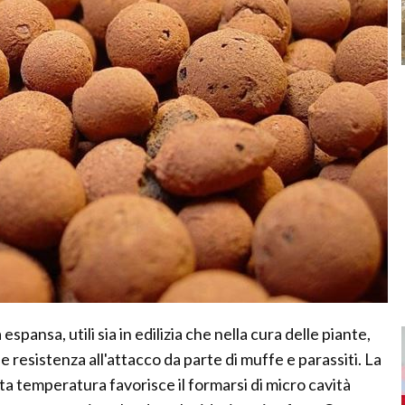
 espansa, utili sia in edilizia che nella cura delle piante,
 resistenza all'attacco da parte di muffe e parassiti. La
alta temperatura favorisce il formarsi di micro cavità