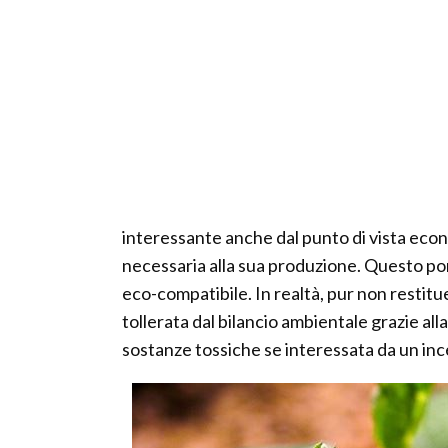
interessante anche dal punto di vista eco
necessaria alla sua produzione. Questo por
eco-compatibile. In realtà, pur non resti
tollerata dal bilancio ambientale grazie alla 
sostanze tossiche se interessata da un inc