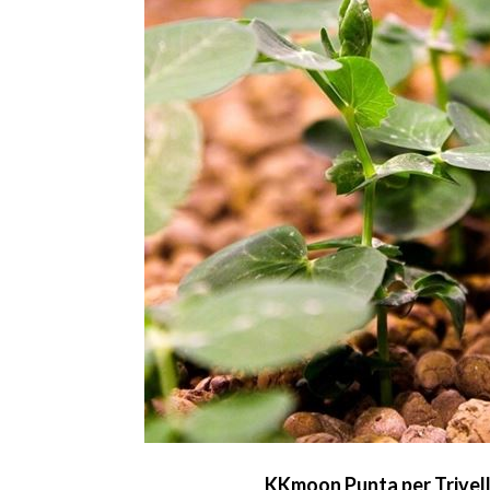
KKmoon Punta per Trivell