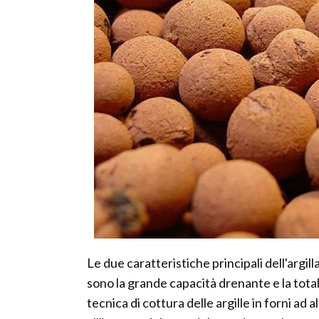
Le due caratteristiche principali dell'argilla
sono la grande capacità drenante e la totale
tecnica di cottura delle argille in forni ad 