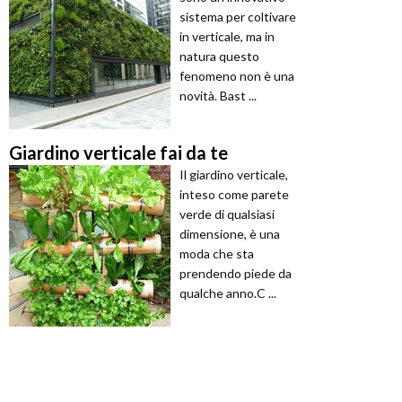
sistema per coltivare
in verticale, ma in
natura questo
fenomeno non è una
novità. Bast ...
Giardino verticale fai da te
Il giardino verticale,
inteso come parete
verde di qualsiasi
dimensione, è una
moda che sta
prendendo piede da
qualche anno.C ...