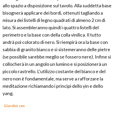
allo spazio a disposizione sul tavolo. Alla suddetta base
bisognerà applicare dei bordi, ottenuti tagliando a
misura dei listelli di legno quadrati di almeno 2 cm di
lato. Si assembleranno quindi i quattro listelli del
perimetro e la base con della colla vinilica. Il tutto
andrà poi colorato di nero. Si riempirà ora la base con
sabbia di granito bianco e si sistemeranno delle pietre
(se possibile sarebbe meglio se fossero nere). Infine si
collocherà in un angolo un lumino e si posizionerà un
piccolo rastrello. L’utilizzo costante del bianco e del
nero non è fondamentale, ma serve a rafforzare la
meditazione richiamando i principi dello yin e dello
yang.
Giardini zen