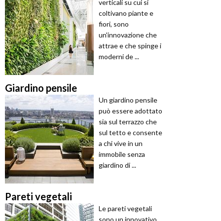
verticali su cui si
coltivano piante e
fiori, sono
un'innovazione che
attrae e che spinge i
moderni de ...
Giardino pensile
Un giardino pensile
può essere adottato
sia sul terrazzo che
sul tetto e consente
a chi vive in un
immobile senza
giardino di ...
Pareti vegetali
Le pareti vegetali
sono un innovativo