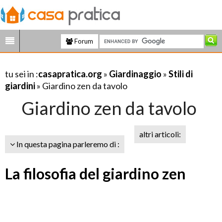
Forum
tu sei in :
casapratica.org
»
Giardinaggio
»
Stili di
giardini
» Giardino zen da tavolo
Giardino zen da tavolo
altri articoli:
In questa pagina parleremo di :
La filosofia del giardino zen