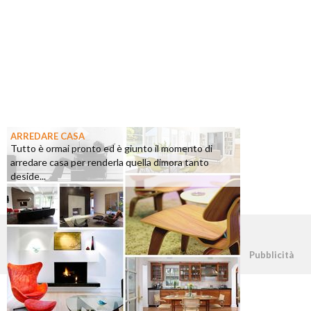
ARREDARE CASA
Tutto è ormai pronto ed è giunto il momento di
arredare casa per renderla quella dimora tanto
deside...
©2026 - casapratica.org - p.iva 03338800984
Pubblicità