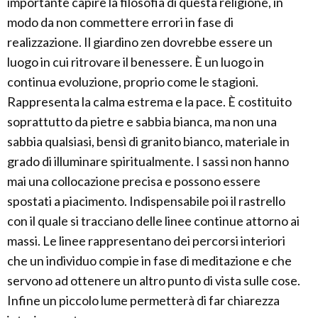
importante capire la filosofia di questa religione, in
modo da non commettere errori in fase di
realizzazione. Il giardino zen dovrebbe essere un
luogo in cui ritrovare il benessere. È un luogo in
continua evoluzione, proprio come le stagioni.
Rappresenta la calma estrema e la pace. È costituito
soprattutto da pietre e sabbia bianca, ma non una
sabbia qualsiasi, bensì di granito bianco, materiale in
grado di illuminare spiritualmente. I sassi non hanno
mai una collocazione precisa e possono essere
spostati a piacimento. Indispensabile poi il rastrello
con il quale si tracciano delle linee continue attorno ai
massi. Le linee rappresentano dei percorsi interiori
che un individuo compie in fase di meditazione e che
servono ad ottenere un altro punto di vista sulle cose.
Infine un piccolo lume permetterà di far chiarezza