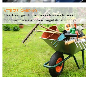
ATTREZZI GIARDINO
Gli attrezzi giardino aiutano a lavorare la terra in
modo semplice e a potare i vegetali nel modo pi...