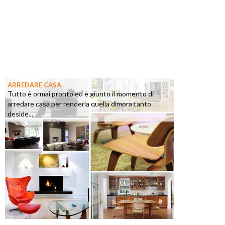
ARREDARE CASA
Tutto è ormai pronto ed è giunto il momento di
arredare casa per renderla quella dimora tanto
deside...