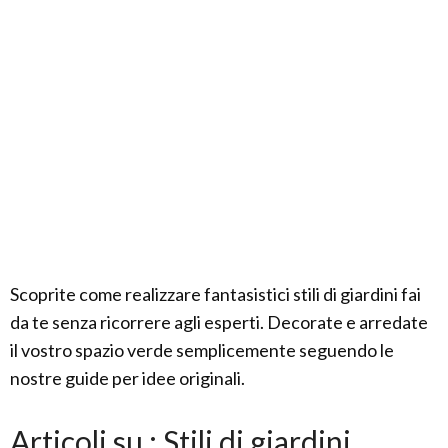
Scoprite come realizzare fantasistici stili di giardini fai
da te senza ricorrere agli esperti. Decorate e arredate
il vostro spazio verde semplicemente seguendo le
nostre guide per idee originali.
Articoli su : Stili di giardini