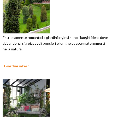
Estremamente romantici, i giardini inglesi sono i luoghi ideali dove
abbandonarsi a piacevoli pensieri e lunghe passeggiate immersi
nella natura.
Giardini interni