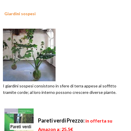
Giardini sospesi
I giardini sospesi consistono in sfere di terra appese al soffitto
tramite corde; al loro interno possono crescere diverse piante.
Pareti verdi
Prezzo:
in offerta su
Amazon a: 25,5€