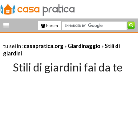
Forum
tu sei in :
casapratica.org
»
Giardinaggio
»
Stili di
giardini
Stili di giardini fai da te