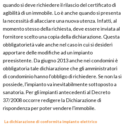
quando si deve richiedere il rilascio del certificato di
agibilità di un immobile. Lo è anche quando si presenta
la necessità di allacciare una nuova utenza. Infatti, al
momento stesso della richiesta, deve essere inviata al
fornitore scelto una copia della dichiarazione. Questa
obbligatorietà vale anche nel caso in cui si desideri
apportare delle modifiche ad un impianto
preesistente. Da giugno 2013 anche nei condomini è
obbligatoria tale dichiarazione che gli amministratori
di condominio hanno l'obbligo di richiedere. Se non la si
possiede, l'impianto va inevitabilmente sottoposto a
sanatoria. Per gli impianti antecedenti al Decreto
37/2008 occorre redigere la Dichiarazione di
rispondenza per poter vendere l'immobile.
La dichiarazione di conformita impianto elettrico