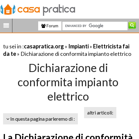
Forum
tu sei in :
casapratica.org
»
Impianti
»
Elettricista fai
da te
» Dichiarazione di conformita impianto elettrico
Dichiarazione di
conformita impianto
elettrico
altri articoli:
In questa pagina parleremo di :
La Dichiarazione di conformità