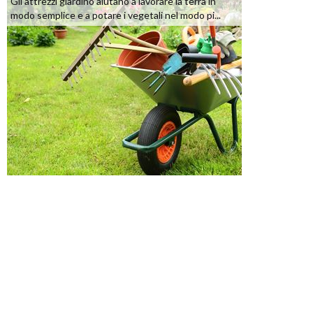
Gli attrezzi giardino aiutano a lavorare la terra in
modo semplice e a potare i vegetali nel modo pi...