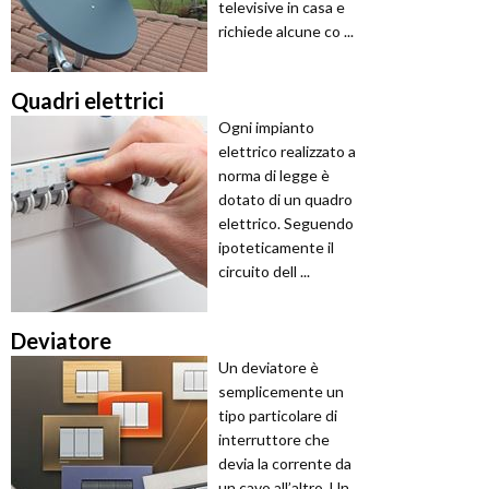
televisive in casa e
richiede alcune co ...
Quadri elettrici
Ogni impianto
elettrico realizzato a
norma di legge è
dotato di un quadro
elettrico. Seguendo
ipoteticamente il
circuito dell ...
Deviatore
Un deviatore è
semplicemente un
tipo particolare di
interruttore che
devia la corrente da
un cavo all’altro. Un