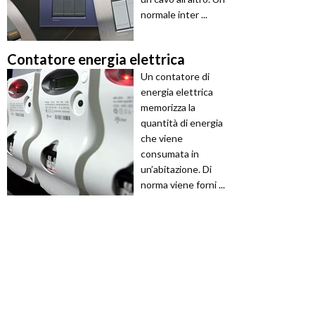
normale inter ...
Contatore energia elettrica
Un contatore di
energia elettrica
memorizza la
quantità di energia
che viene
consumata in
un’abitazione. Di
norma viene forni ...