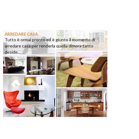
ARREDARE CASA
Tutto è ormai pronto ed è giunto il momento di
arredare casa per renderla quella dimora tanto
deside...