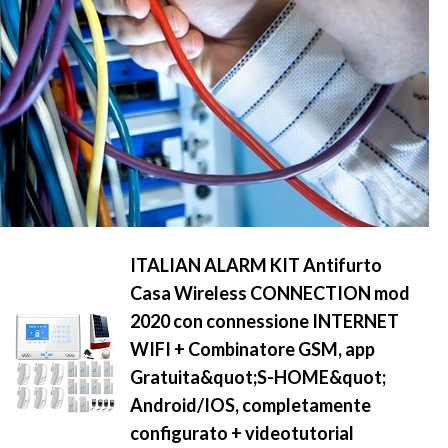
ITALIAN ALARM KIT Antifurto
Casa Wireless CONNECTION mod
2020 con connessione INTERNET
WIFI + Combinatore GSM, app
Gratuita&quot;S-HOME&quot;
Android/IOS, completamente
configurato + videotutorial