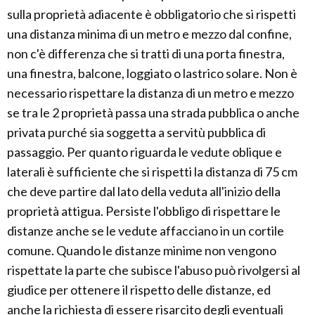
sulla proprietà adiacente è obbligatorio che si rispetti
una distanza minima di un metro e mezzo dal confine,
non c'è differenza che si tratti di una porta finestra,
una finestra, balcone, loggiato o lastrico solare. Non è
necessario rispettare la distanza di un metro e mezzo
se tra le 2 proprietà passa una strada pubblica o anche
privata purché sia soggetta a servitù pubblica di
passaggio. Per quanto riguarda le vedute oblique e
laterali è sufficiente che si rispetti la distanza di 75 cm
che deve partire dal lato della veduta all'inizio della
proprietà attigua. Persiste l'obbligo di rispettare le
distanze anche se le vedute affacciano in un cortile
comune. Quando le distanze minime non vengono
rispettate la parte che subisce l'abuso può rivolgersi al
giudice per ottenere il rispetto delle distanze, ed
anche la richiesta di essere risarcito degli eventuali