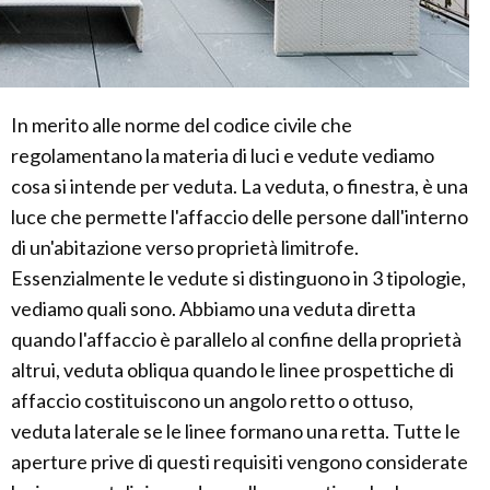
In merito alle norme del codice civile che
regolamentano la materia di luci e vedute vediamo
cosa si intende per veduta. La veduta, o finestra, è una
luce che permette l'affaccio delle persone dall'interno
di un'abitazione verso proprietà limitrofe.
Essenzialmente le vedute si distinguono in 3 tipologie,
vediamo quali sono. Abbiamo una veduta diretta
quando l'affaccio è parallelo al confine della proprietà
altrui, veduta obliqua quando le linee prospettiche di
affaccio costituiscono un angolo retto o ottuso,
veduta laterale se le linee formano una retta. Tutte le
aperture prive di questi requisiti vengono considerate