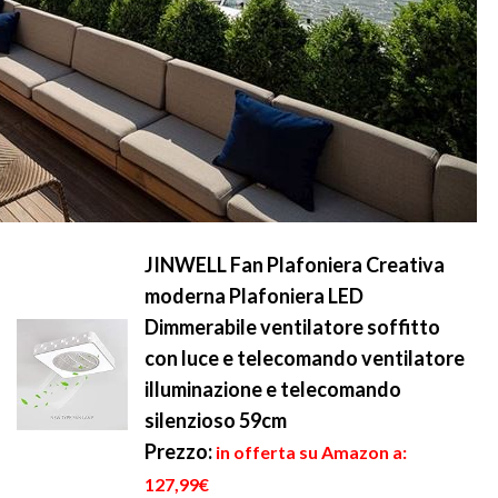
JINWELL Fan Plafoniera Creativa
moderna Plafoniera LED
Dimmerabile ventilatore soffitto
con luce e telecomando ventilatore
illuminazione e telecomando
silenzioso 59cm
Prezzo:
in offerta su Amazon a:
127,99€