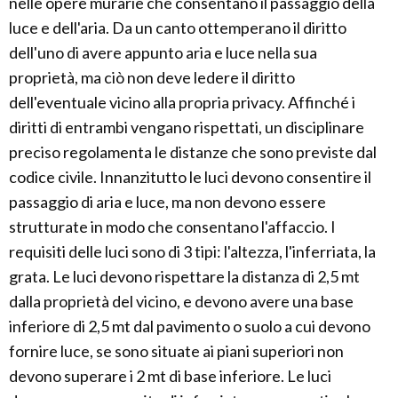
nelle opere murarie che consentano il passaggio della
luce e dell'aria. Da un canto ottemperano il diritto
dell'uno di avere appunto aria e luce nella sua
proprietà, ma ciò non deve ledere il diritto
dell'eventuale vicino alla propria privacy. Affinché i
diritti di entrambi vengano rispettati, un disciplinare
preciso regolamenta le distanze che sono previste dal
codice civile. Innanzitutto le luci devono consentire il
passaggio di aria e luce, ma non devono essere
strutturate in modo che consentano l'affaccio. I
requisiti delle luci sono di 3 tipi: l'altezza, l'inferriata, la
grata. Le luci devono rispettare la distanza di 2,5 mt
dalla proprietà del vicino, e devono avere una base
inferiore di 2,5 mt dal pavimento o suolo a cui devono
fornire luce, se sono situate ai piani superiori non
devono superare i 2 mt di base inferiore. Le luci