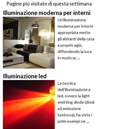
Pagine più visitate di questa settimana
Illuminazione moderna per interni
Un'illuminazione
moderna per interni
appropriata mette
gli abitanti della casa
a proprio agio,
diffondendo la luce
in modo ac ...
Illuminazione led
La tecnica
dell'illuminazione a
led, ovvero la light
emitting diode (diodi
ad emissione
luminosa), ha visto i
primi esempi ne ...