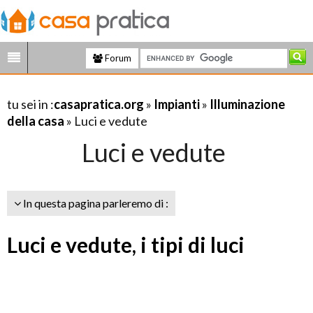
Forum
tu sei in :
casapratica.org
»
Impianti
»
Illuminazione
della casa
» Luci e vedute
Luci e vedute
In questa pagina parleremo di :
Luci e vedute, i tipi di luci