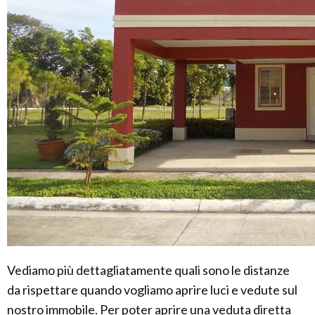
Vediamo più dettagliatamente quali sono le distanze
da rispettare quando vogliamo aprire luci e vedute sul
nostro immobile. Per poter aprire una veduta diretta