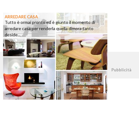
ARREDARE CASA
Tutto è ormai pronto ed è giunto il momento di
arredare casa per renderla quella dimora tanto
deside...
©2026 - casapratica.org - p.iva 03338800984
Pubblicità