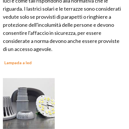
luci e come tali rispondono alla normativa che le
riguarda. I lastrici solari e le terrazze sono considerati
vedute solo se provvisti di parapetti o ringhiere a
protezione dell'incolumità delle persone e devono
consentire l'affaccio in sicurezza, per essere
considerate a norma devono anche essere provviste
di un accesso agevole.
Lampada a led