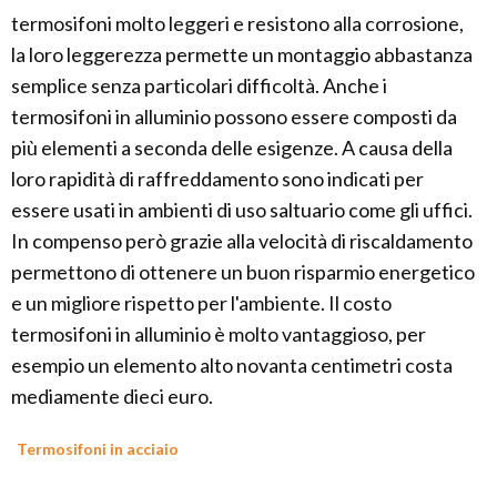
termosifoni molto leggeri e resistono alla corrosione,
la loro leggerezza permette un montaggio abbastanza
semplice senza particolari difficoltà. Anche i
termosifoni in alluminio possono essere composti da
più elementi a seconda delle esigenze. A causa della
loro rapidità di raffreddamento sono indicati per
essere usati in ambienti di uso saltuario come gli uffici.
In compenso però grazie alla velocità di riscaldamento
permettono di ottenere un buon risparmio energetico
e un migliore rispetto per l'ambiente. Il costo
termosifoni in alluminio è molto vantaggioso, per
esempio un elemento alto novanta centimetri costa
mediamente dieci euro.
Termosifoni in acciaio