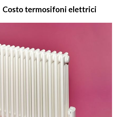
Costo termosifoni elettrici