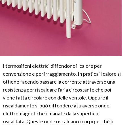
I termosifoni elettrici diffondono il calore per
convenzione e per irraggiamento. In pratica il calore si
ottiene facendo passare la corrente attraverso una
resistenza per riscaldare l'aria circostante che poi
viene fatta circolare con delle ventole. Oppure il
riscaldamento si può diffondere attraverso onde
elettromagnetiche emanate dalla superficie
riscaldata. Queste onde riscaldano i corpi perchè li