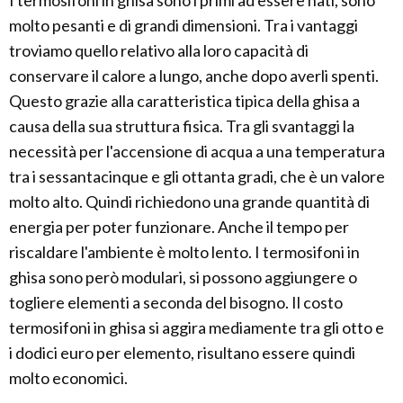
I termosifoni in ghisa sono i primi ad essere nati, sono
molto pesanti e di grandi dimensioni. Tra i vantaggi
troviamo quello relativo alla loro capacità di
conservare il calore a lungo, anche dopo averli spenti.
Questo grazie alla caratteristica tipica della ghisa a
causa della sua struttura fisica. Tra gli svantaggi la
necessità per l'accensione di acqua a una temperatura
tra i sessantacinque e gli ottanta gradi, che è un valore
molto alto. Quindi richiedono una grande quantità di
energia per poter funzionare. Anche il tempo per
riscaldare l'ambiente è molto lento. I termosifoni in
ghisa sono però modulari, si possono aggiungere o
togliere elementi a seconda del bisogno. Il costo
termosifoni in ghisa si aggira mediamente tra gli otto e
i dodici euro per elemento, risultano essere quindi
molto economici.