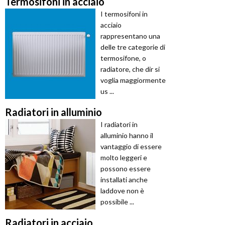
Termosifoni in acciaio
I termosifoni in
acciaio
rappresentano una
delle tre categorie di
termosifone, o
radiatore, che dir si
voglia maggiormente
us ...
Radiatori in alluminio
I radiatori in
alluminio hanno il
vantaggio di essere
molto leggeri e
possono essere
installati anche
laddove non è
possibile ...
Radiatori in acciaio