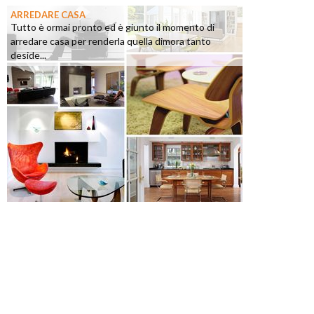
ARREDARE CASA
Tutto è ormai pronto ed è giunto il momento di
arredare casa per renderla quella dimora tanto
deside...