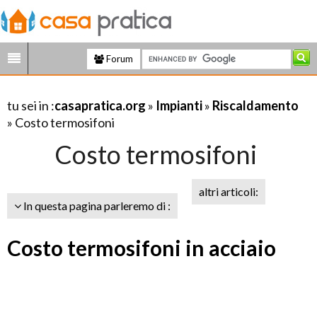
Forum
tu sei in :
casapratica.org
»
Impianti
»
Riscaldamento
» Costo termosifoni
Costo termosifoni
altri articoli:
In questa pagina parleremo di :
Costo termosifoni in acciaio