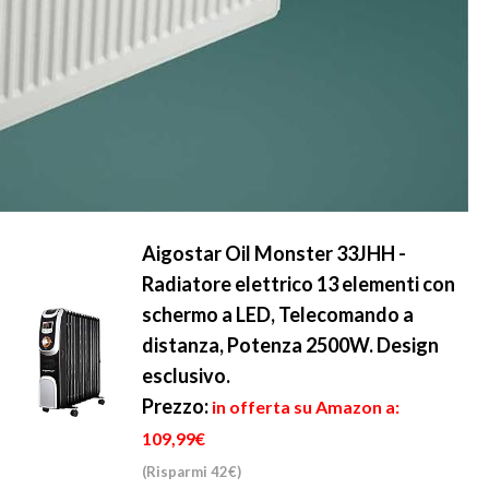
Aigostar Oil Monster 33JHH -
Radiatore elettrico 13 elementi con
schermo a LED, Telecomando a
distanza, Potenza 2500W. Design
esclusivo.
Prezzo:
in offerta su Amazon a:
109,99€
(Risparmi 42€)