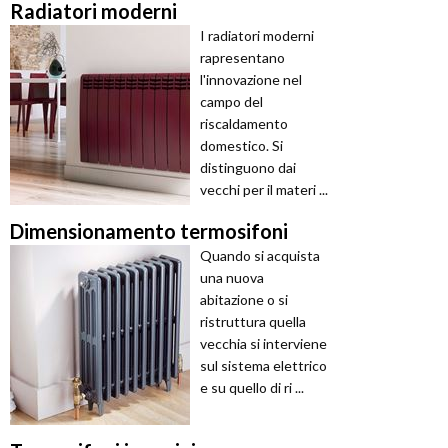
Radiatori moderni
I radiatori moderni
rapresentano
l'innovazione nel
campo del
riscaldamento
domestico. Si
distinguono dai
vecchi per il materi ...
Dimensionamento termosifoni
Quando si acquista
una nuova
abitazione o si
ristruttura quella
vecchia si interviene
sul sistema elettrico
e su quello di ri ...