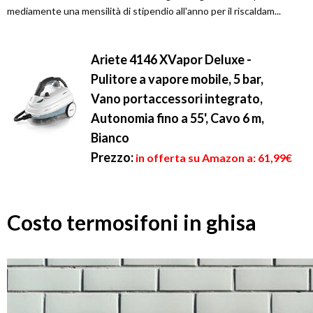
mediamente una mensilità di stipendio all'anno per il riscaldam...
Ariete 4146 XVapor Deluxe -
Pulitore a vapore mobile, 5 bar,
Vano portaccessori integrato,
Autonomia fino a 55', Cavo 6 m,
Bianco
Prezzo:
in offerta su Amazon a: 61,99€
Costo termosifoni in ghisa